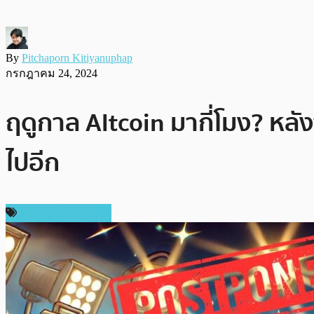
By
Pitchaporn Kitiyanuphap
กรกฎาคม 24, 2024
ฤดูกาล Altcoin มากี่โมง? ห
ไปอีก
ข่าวคริปโตเคอเรนซี่