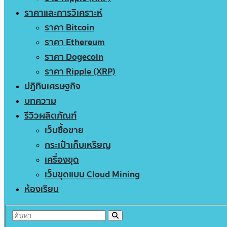
ราคาและการวิเคราะห์
ราคา Bitcoin
ราคา Ethereum
ราคา Dogecoin
ราคา Ripple (XRP)
ปฏิทินเศรษฐกิจ
บทความ
รีวิวผลิตภัณฑ์
เว็บซื้อขาย
กระเป๋าเก็บเหรียญ
เครื่องขุด
เว็บขุดแบบ Cloud Mining
ห้องเรียน