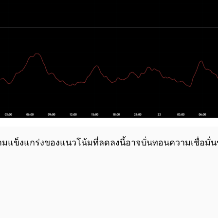
ความแข็งแกร่งของแนวโน้มที่ลดลงนี้อาจบั่นทอนความเชื่อม