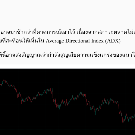
son อาจมาช้ากว่าที่คาดการณ์เอาไว้ เนื่องจากสภาวะตลาดไม่
่สะท้อนให้เห็นใน Average Directional Index (ADX)
ณฑ์นี้อาจส่งสัญญาณว่ากำลังสูญเสียความแข็งแกร่งของแ