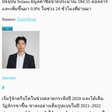
ปัจจุบัน Solana มีมูลค่าซื้อขายประมาณ 184.55 ดอลลาร์
และเพิ่มขึ้นมา 0.8% ในช่วง 24 ชั่วโมงที่ผ่านมา
Source:
DailyHodl
bitcoin
Tharadon
เริ่มรู้จักคริปโตในช่วงตลาดกระทิงปี 2020 และได้เห็น
วัฏจักรขาขึ้น–ขาลงอย่างเต็มรูปแบบในปี 2021–2022