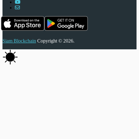
Siam Blockchain
Copyright © 2026.