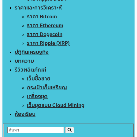
ราคาและการวิเคราะห์
ราคา Bitcoin
ราคา Ethereum
ราคา Dogecoin
ราคา Ripple (XRP)
ปฏิทินเศรษฐกิจ
บทความ
รีวิวผลิตภัณฑ์
เว็บซื้อขาย
กระเป๋าเก็บเหรียญ
เครื่องขุด
เว็บขุดแบบ Cloud Mining
ห้องเรียน