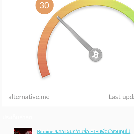
ประเด็นล่าสุด
Bitmine ชะลอแผนกว้านซื้อ ETH เพื่อนำเงินทุนไป