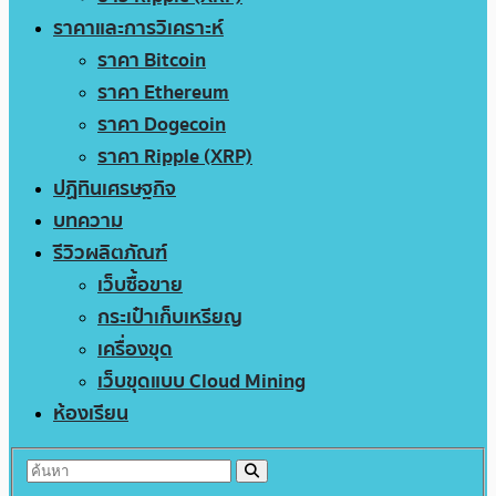
ราคาและการวิเคราะห์
ราคา Bitcoin
ราคา Ethereum
ราคา Dogecoin
ราคา Ripple (XRP)
ปฏิทินเศรษฐกิจ
บทความ
รีวิวผลิตภัณฑ์
เว็บซื้อขาย
กระเป๋าเก็บเหรียญ
เครื่องขุด
เว็บขุดแบบ Cloud Mining
ห้องเรียน