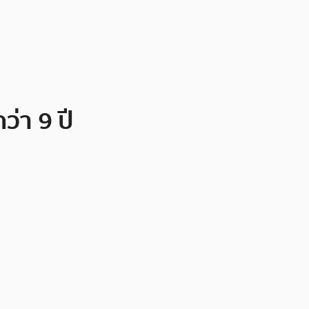
่า 9 ปี