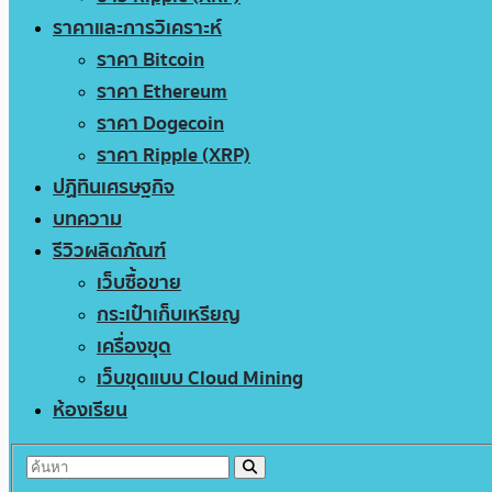
ราคาและการวิเคราะห์
ราคา Bitcoin
ราคา Ethereum
ราคา Dogecoin
ราคา Ripple (XRP)
ปฏิทินเศรษฐกิจ
บทความ
รีวิวผลิตภัณฑ์
เว็บซื้อขาย
กระเป๋าเก็บเหรียญ
เครื่องขุด
เว็บขุดแบบ Cloud Mining
ห้องเรียน