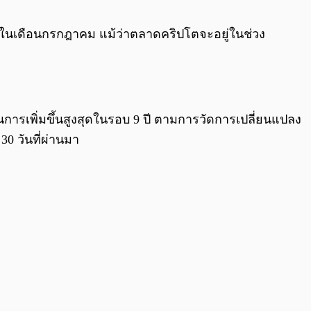
0:00
/
0:00
BTC ในเดือนกรกฎาคม แม้ว่าตลาดคริปโตจะอยู่ในช่วง
เป็นการเพิ่มขึ้นสูงสุดในรอบ 9 ปี ตามการวัดการเปลี่ยนแปลง
0 วันที่ผ่านมา