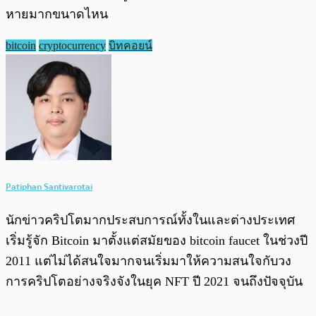
หายมากขนาดไหน
bitcoin
cryptocurrency
บิทคอยน์
Patiphan Santivarotai
นักข่าวคริปโตมากประสบการณ์ทั้งในและต่างประเทศ
เริ่มรู้จัก Bitcoin มาตั้งแต่สมัยของ bitcoin faucet ในช่วงปี
2011 แต่ไม่ได้สนใจมากจนเริ่มมาให้ความสนใจกับวง
การคริปโตอย่างจริงจังในยุค NFT ปี 2021 จนถึงปัจจุบัน