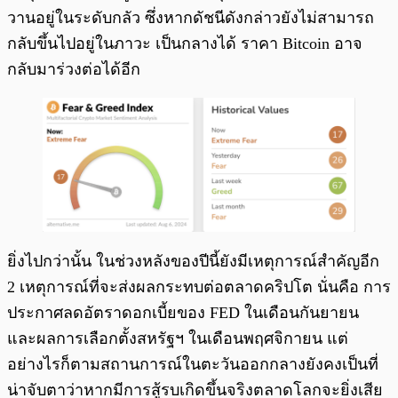
วานอยู่ในระดับกลัว ซึ่งหากดัชนีดังกล่าวยังไม่สามารถ
กลับขึ้นไปอยู่ในภาวะ เป็นกลางได้ ราคา Bitcoin อาจ
กลับมาร่วงต่อได้อีก
ยิ่งไปกว่านั้น ในช่วงหลังของปีนี้ยังมีเหตุการณ์สำคัญอีก
2 เหตุการณ์ที่จะส่งผลกระทบต่อตลาดคริปโต นั่นคือ การ
ประกาศลดอัตราดอกเบี้ยของ FED ในเดือนกันยายน
และผลการเลือกตั้งสหรัฐฯ ในเดือนพฤศจิกายน แต่
อย่างไรก็ตามสถานการณ์ในตะวันออกกลางยังคงเป็นที่
น่าจับตาว่าหากมีการสู้รบเกิดขึ้นจริงตลาดโลกจะยิ่งเสีย