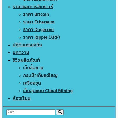
ราคาและการวิเคราะห์
ราคา Bitcoin
ราคา Ethereum
ราคา Dogecoin
ราคา Ripple (XRP)
ปฏิทินเศรษฐกิจ
บทความ
รีวิวผลิตภัณฑ์
เว็บซื้อขาย
กระเป๋าเก็บเหรียญ
เครื่องขุด
เว็บขุดแบบ Cloud Mining
ห้องเรียน