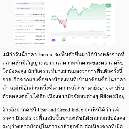
แม้ว่าวันนี้ราคา Bitcoin จะฟื้นตัวขึ้นมาได้บ้างหลังจากที่
ตลาดหุ้นมีสัญญาณบวก แต่ความผันผวนของตลาดคริป
โตยังคงสูง นักวิเคราะห์บางส่วนมองว่าการฟื้นตัวครั้งนี้
อาจเกิดจากแรงซื้อของนักลงทุนที่เข้ามาช้อนซื้อในราคา
ต่ำ แต่ก็มีอีกส่วนหนึ่งที่คาดการณ์ว่าราคายังอาจจะปรับ
ตัวลดลงต่อไปได้อีก เนื่องจากปัจจัยลบต่างๆ ที่ยังคงมีอยู่
อ้างอิงจากดัชนี Fear and Greed Index จะเห็นได้ว่า แม้
ราคา Bitcoin จะฟื้นกลับขึ้นมาแต่ดัชนีดังกล่าวกลับยังคง
ระบุว่าตลาดยังอยู่ในภาวะกลัวสุดขีด ต่อเนื่องจากที่เมื่อ