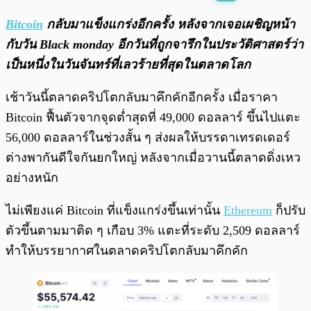
พร้อมเล่น
0:00
/
0:00
Bitcoin
กลับมาแข็งแกร่งอีกครั้ง หลังจากเจอเผชิญหน้า
กับวัน Black monday อีก
วันที่ถูกจารึกในประวัติศาสตร์ว่า
เป็นหนึ่งในวันจันทร์ที่เลวร้ายที่สุดในตลาดโลก
เช้าวันนี้ตลาดคริปโตกลับมาคึกคักอีกครั้ง เมื่อราคา
Bitcoin ฟื้นตัวจากจุดต่ำสุดที่ 49,000 ดอลลาร์ ขึ้นไปแตะ
56,000 ดอลลาร์ในช่วงสั้น ๆ ส่งผลให้บรรดาเทรดเดอร์
ต่างพากันดีใจกันยกใหญ่ หลังจากเมื่อวานนี้ตลาดดิ่งเหว
อย่างหนัก
ไม่เพียงแค่ Bitcoin ที่แข็งแกร่งขึ้นเท่านั้น
Ethereum
ก็ปรับ
ตัวขึ้นตามมาติด ๆ เกือบ 3% แตะที่ระดับ 2,509 ดอลลาร์
ทำให้บรรยากาศในตลาดคริปโตกลับมาคึกคัก