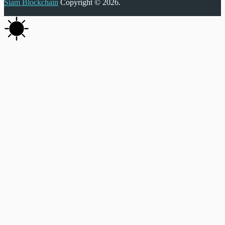
Siam Blockchain
Copyright © 2026.