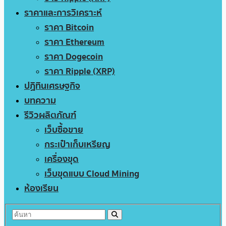
ราคาและการวิเคราะห์
ราคา Bitcoin
ราคา Ethereum
ราคา Dogecoin
ราคา Ripple (XRP)
ปฏิทินเศรษฐกิจ
บทความ
รีวิวผลิตภัณฑ์
เว็บซื้อขาย
กระเป๋าเก็บเหรียญ
เครื่องขุด
เว็บขุดแบบ Cloud Mining
ห้องเรียน