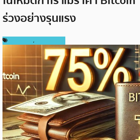
ในโหมดกำไร แม้ราคา Bitcoin
ร่วงอย่างรุนแรง
ข่าว Bitcoin
,
ราคา Bitcoin