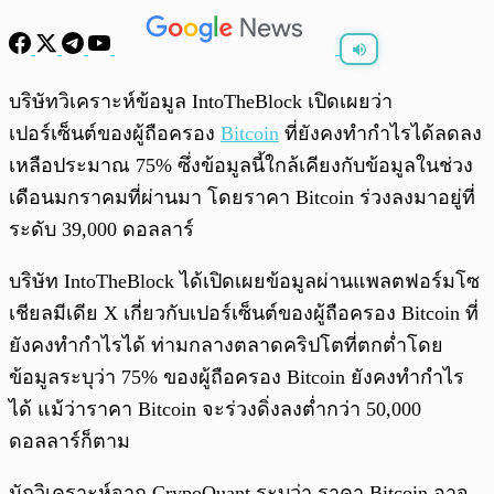
พร้อมเล่น
0:00
/
0:00
บริษัทวิเคราะห์ข้อมูล IntoTheBlock เปิดเผยว่า
เปอร์เซ็นต์ของผู้ถือครอง
Bitcoin
ที่ยังคงทำกำไรได้ลดลง
เหลือประมาณ 75% ซึ่งข้อมูลนี้ใกล้เคียงกับข้อมูลในช่วง
เดือนมกราคมที่ผ่านมา โดยราคา Bitcoin ร่วงลงมาอยู่ที่
ระดับ 39,000 ดอลลาร์
บริษัท IntoTheBlock ได้เปิดเผยข้อมูลผ่านแพลตฟอร์มโซ
เชียลมีเดีย X เกี่ยวกับเปอร์เซ็นต์ของผู้ถือครอง Bitcoin ที่
ยังคงทำกำไรได้ ท่ามกลางตลาดคริปโตที่ตกต่ำโดย
ข้อมูลระบุว่า 75% ของผู้ถือครอง Bitcoin ยังคงทำกำไร
ได้ แม้ว่าราคา Bitcoin จะร่วงดิ่งลงต่ำกว่า 50,000
ดอลลาร์ก็ตาม
นักวิเคราะห์จาก CrypoQuant ระบุว่า ราคา Bitcoin อาจ