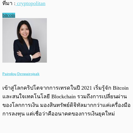
ที่มา :
cryptopolitan
bitcoin
Pairploy Denpairojsak
เข้าสู่โลกคริปโตจากการเทรดในปี 2021 เริ่มรู้จัก Bitcoin
และสนใจเทคโนโลยี Blockchain รวมถึงการเปลี่ยนผ่าน
ของโลกการเงิน มองสินทรัพย์ดิจิทัลมากกว่าแค่เครื่องมือ
การลงทุน แต่เชื่อว่าคืออนาคตของการเงินยุคใหม่