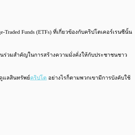
0:00
/
0:00
-Traded Funds (ETFs) ที่เกี่ยวข้องกับคริปโตเคอร์เรนซีนั้น
่วนร่วมสำคัญในการสร้างความมั่งคั่งให้กับประชาชนชาว
ดูแลสินทรัพย์
คริปโต
อย่างไรก็ตามพวกเขามีการบังคับใช้