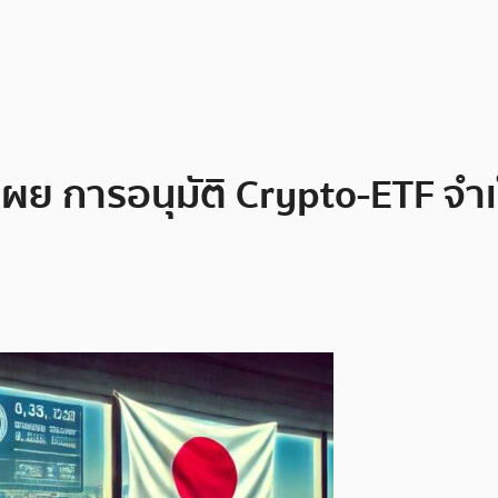
เผย การอนุมัติ Crypto-ETF จำ