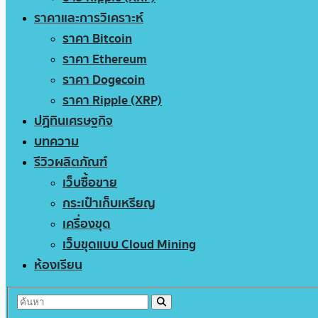
ราคาและการวิเคราะห์
ราคา Bitcoin
ราคา Ethereum
ราคา Dogecoin
ราคา Ripple (XRP)
ปฏิทินเศรษฐกิจ
บทความ
รีวิวผลิตภัณฑ์
เว็บซื้อขาย
กระเป๋าเก็บเหรียญ
เครื่องขุด
เว็บขุดแบบ Cloud Mining
ห้องเรียน