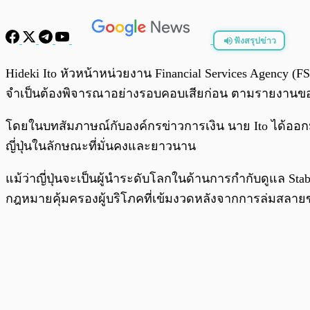
ฟังสรุปข่าว
พร้อมเล่น
Hideki Ito หัวหน้าหน่วยงาน Financial Services Agency (FS
จำเป็นต้องพิจารณาอย่างรอบคอบเสียก่อน ตามรายงานข
โดยในบทสัมภาษณ์กับองค์กรข่าวการเงิน นาย Ito ได้ออกม
ญี่ปุ่นในลักษณะที่มั่นคงและยาวนาน
แม้ว่าญี่ปุ่นจะเป็นผู้นำระดับโลกในด้านการกำกับดูแล Sta
กฎหมายคุ้มครองผู้บริโภคที่เข้มงวดหลังจากการล่มสล