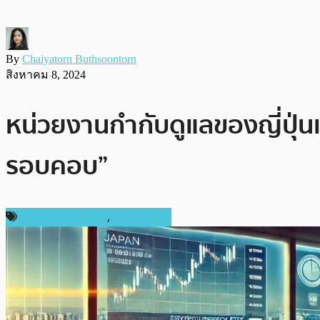
By
Chaiyatorn Buthsoontorn
สิงหาคม 8, 2024
หน่วยงานกำกับดูแลของญี่ปุ่น
รอบคอบ”
กฎหมายและรัฐบาล
,
ต่างประเทศ