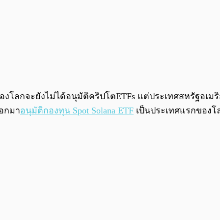
ญของโลกจะยังไม่ได้อนุมัติคริปโตETFs แต่ประเทศสหรัฐอเมริ
้ออกมา
อนุมัติกองทุน Spot Solana ETF
เป็นประเทศแรกของโล