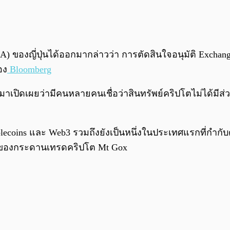
A) ของญี่ปุ่นได้ออกมากล่าวว่า การตัดสินใจอนุมัติ Exchange
อง
Bloomberg
าเปิดเผยว่ามีคนหลายคนเชื่อว่าสินทรัพย์คริปโตไม่ได้มีส
blecoins และ Web3 รวมถึงยังเป็นหนึ่งในประเทศแรกที่กำกับ
ายของกระดานเทรดคริปโต Mt Gox