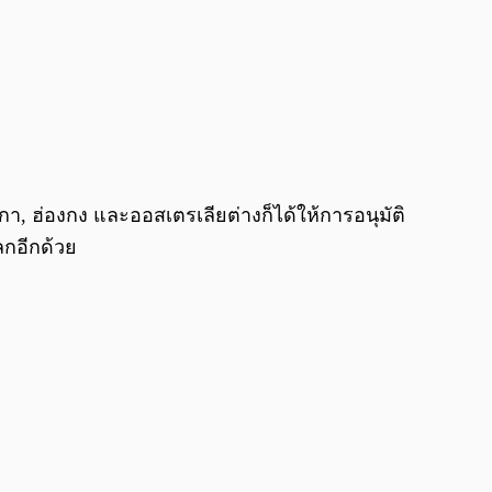
กา, ฮ่องกง และออสเตรเลียต่างก็ได้ให้การอนุมัติ
กอีกด้วย