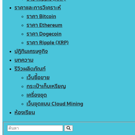
ราคาและการวิเคราะห์
ราคา Bitcoin
ราคา Ethereum
ราคา Dogecoin
ราคา Ripple (XRP)
ปฏิทินเศรษฐกิจ
บทความ
รีวิวผลิตภัณฑ์
เว็บซื้อขาย
กระเป๋าเก็บเหรียญ
เครื่องขุด
เว็บขุดแบบ Cloud Mining
ห้องเรียน