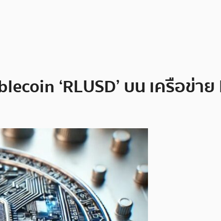
blecoin ‘RLUSD’ บน เครือข่าย