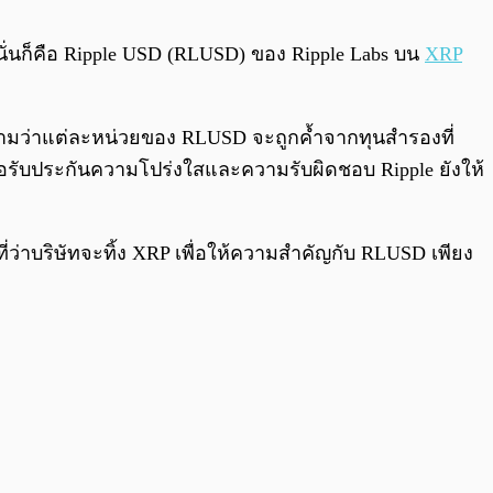
0:00
/
0:00
 นั่นก็คือ Ripple USD (RLUSD) ของ Ripple Labs บน
XRP
ยความว่าแต่ละหน่วยของ RLUSD จะถูกค้ำจากทุนสำรองที่
ื่อรับประกันความโปร่งใสและความรับผิดชอบ Ripple ยังให้
อที่ว่าบริษัทจะทิ้ง XRP เพื่อให้ความสำคัญกับ RLUSD เพียง