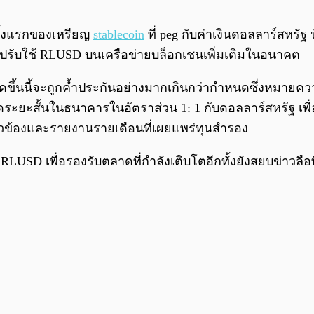
้งแรกของเหรียญ
stablecoin
ที่ peg กับค่าเงินดอลลาร์สหรัฐ
รับใช้ RLUSD บนเครือข่ายบล็อกเชนเพิ่มเติมในอนาคต
ะเกิดขึ้นนี้จะถูกค้ำประกันอย่างมากเกินกว่ากำหนดซึ่งหมา
นสดระยะสั้นในธนาคารในอัตราส่วน 1: 1 กับดอลลาร์สหรัฐ เพ
่ยวข้องและรายงานรายเดือนที่เผยแพร่ทุนสำรอง
ละ RLUSD เพื่อรองรับตลาดที่กำลังเติบโตอีกทั้งยังสยบข่าวลื