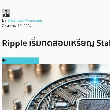
By
Kasamsak Wongsanin
สิงหาคม 10, 2024
Ripple เริ่มทดสอบเหรียญ Sta
ข่าวคริปโตเคอเรนซี่