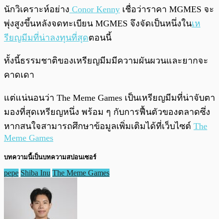
นักวิเคราะห์อย่าง
Conor Kenny
เชื่อว่าราคา MGMES จะ
พุ่งสูงขึ้นหลังจดทะเบียน MGMES จึงจัดเป็นหนึ่งใน
เห
รียญมีมที่น่าลงทุนที่สุด
ตอนนี้
ทั้งนี้ธรรมชาติของเหรียญมีมมีความผันผวนและยากจะ
คาดเดา
แต่แน่นอนว่า The Meme Games เป็นเหรียญมีมที่น่าจับตา
มองที่สุดเหรียญหนึ่ง พร้อม ๆ กับการฟื้นตัวของตลาดซึ่ง
หากสนใจสามารถศึกษาข้อมูลเพิ่มเติมได้ที่เว็บไซต์
The
Meme Games
บทความนี้เป็นบทความสปอนเซอร์
pepe
Shiba Inu
The Meme Games