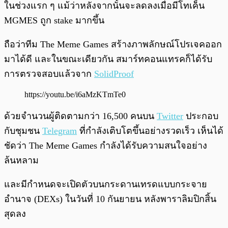
ในช่วงแรก ๆ แม้ว่าหลังจากนั้นจะลดลงเมื่อมีโทเค็น
MGMES ถูก stake มากขึ้น
ถือว่าทีม The Meme Games สร้างภาพลักษณ์โปรเจคออก
มาได้ดี และในขณะเดียวกัน สมาร์ทคอนแทรคก็ได้รับ
การตรวจสอบแล้วจาก
SolidProof
https://youtu.be/i6aMzKTmTe0
ด้วยจำนวนผู้ติดตามกว่า 16,500 คนบน
Twitter
ประกอบ
กับชุมชน
Telegram
ที่กำลังเติบโตขึ้นอย่างรวดเร็ว เห็นได้
ชัดว่า The Meme Games กำลังได้รับความสนใจอย่าง
ล้นหลาม
และมีกำหนดจะเปิดตัวบนกระดานเทรดแบบกระจาย
อำนาจ (DEXs) ในวันที่ 10 กันยายน หลังพาราลิมปิกสิ้น
สุดลง