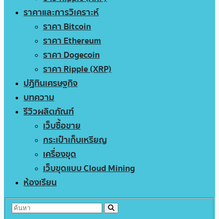
ราคาและการวิเคราะห์
ราคา Bitcoin
ราคา Ethereum
ราคา Dogecoin
ราคา Ripple (XRP)
ปฏิทินเศรษฐกิจ
บทความ
รีวิวผลิตภัณฑ์
เว็บซื้อขาย
กระเป๋าเก็บเหรียญ
เครื่องขุด
เว็บขุดแบบ Cloud Mining
ห้องเรียน