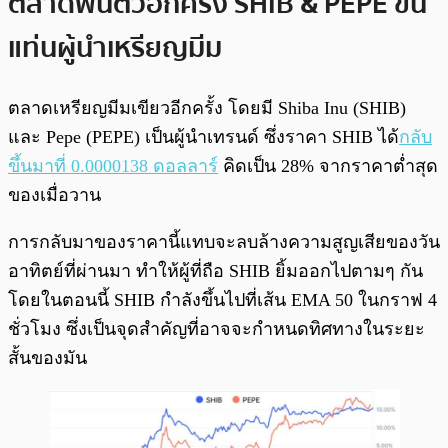
ตลาดฟื้นตัวอีกครั้ง SHIB & PEPE ขึ้น
แท่นผู้นำเหรียญมีม
ตลาดเหรียญมีมเขียวอีกครั้ง โดยมี Shiba Inu (SHIB)
และ Pepe (PEPE) เป็นผู้นำเทรนด์ ซึ่งราคา SHIB ได้
กลับ
ขึ้นมาที่ 0.0000138 ดอลลาร์
คิดเป็น 28% จากราคาต่ำสุด
ของเมื่อวาน
การกลับมาของราคานี้แทบจะลบล้างความสูญเสียของวัน
อาทิตย์ที่ผ่านมา ทำให้ผู้ที่ถือ SHIB ยิ้มออกไปตามๆ กัน
โดยในตอนนี้ SHIB กำลังขึ้นไปที่เส้น EMA 50 ในกราฟ 4
ชั่วโมง ซึ่งเป็นจุดสำคัญที่อาจจะกำหนดทิศทางในระยะ
สั้นของมัน