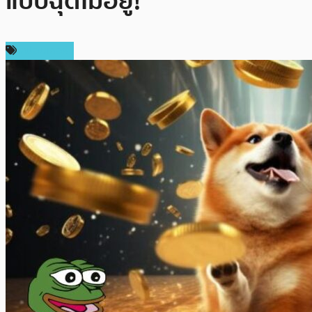
แบบฉุดไม่อยู่!
สปอนเซอร์