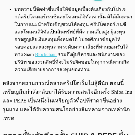
พร้อมเล่น
0:00
/
0:00
บทความนี้จัดทำขึ้นเพื่อให้ข้อมูลเบื้องต้นเกี่ยวกับโปรเจ
กต์คริปโตเคอร์เรนซีและโทเคนดิจิทัลเท่านั้น มิได้มีเจตนา
ในการแนะนำหรือเชิญชวนให้ลงทุน คริปโตเคอร์เรนซี
และโทเคนดิจิทัลเป็นสินทรัพย์ที่มีความเสี่ยงสูง ผู้ลงทุน
อาจสูญเสียเงินลงทุนทั้งหมดได้ โปรดศึกษาข้อมูลให้
รอบคอบและลงทุนตามระดับความเสี่ยงที่ท่านยอมรับได้
ทาง Siam
Blockchain
รวมถึงผู้บริหารและพนักงานของ
บริษัท ขอสงวนสิทธิ์ที่จะไม่รับผิดชอบในทุกกรณีหากเกิด
ความเสียหายจากการลงทุนของท่าน
หลังจากสถานการณ์ตลาดคริปโตเริ่มไม่สู้ดีนัก ตอนนี้
เหรียญมีมกำลังกลับมาได้รับความสนใจอีกครั้ง Shiba Inu
และ PEPE เป็นหนึ่งในเหรียญตัวท็อปที่ราคาขึ้นอย่าง
รุนแรง และได้รับความสนใจอย่างล้นหลามจากเหล่านัก
เทรด