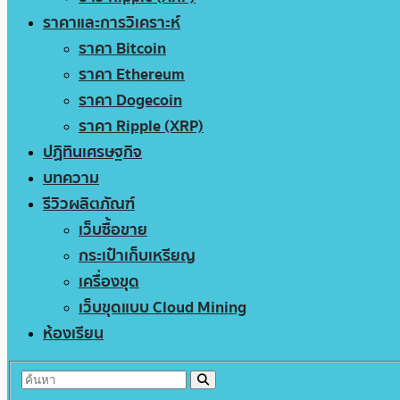
ราคาและการวิเคราะห์
ราคา Bitcoin
ราคา Ethereum
ราคา Dogecoin
ราคา Ripple (XRP)
ปฏิทินเศรษฐกิจ
บทความ
รีวิวผลิตภัณฑ์
เว็บซื้อขาย
กระเป๋าเก็บเหรียญ
เครื่องขุด
เว็บขุดแบบ Cloud Mining
ห้องเรียน