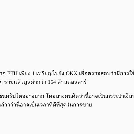
้ฝาก ETH เพียง 1 เหรียญไปยัง OKX เพื่อตรวจสอบว่ามีการใช้
ด ๆ รวมแล้วมูลค่ากว่า 154 ล้านดอลลาร์
คริปโตอย่างมาก โดยบางคนคิดว่านี่อาจเป็นกระเป๋าเงินของผู
่าวว่านี่อาจเป็นเวลาที่ดีที่สุดในการขาย