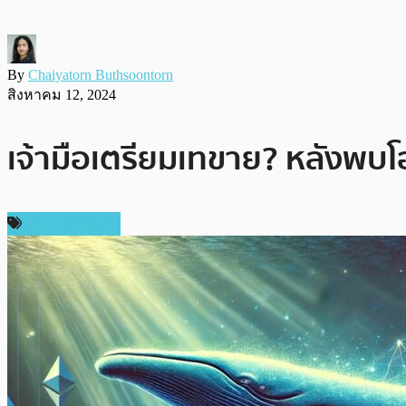
By
Chaiyatorn Buthsoontorn
สิงหาคม 12, 2024
เจ้ามือเตรียมเทขาย? หลังพบ
ข่าว Ethereum