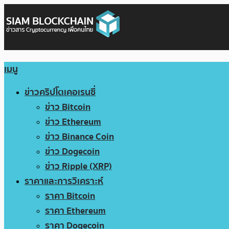
เมนู
ข่าวคริปโตเคอเรนซี่
ข่าว Bitcoin
ข่าว Ethereum
ข่าว Binance Coin
ข่าว Dogecoin
ข่าว Ripple (XRP)
ราคาและการวิเคราะห์
ราคา Bitcoin
ราคา Ethereum
ราคา Dogecoin