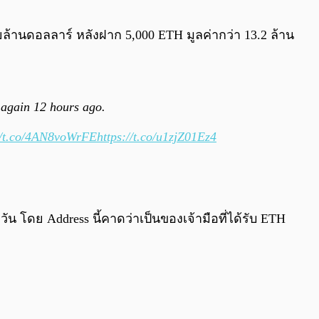
0:00
/
0:00
้านดอลลาร์ หลังฝาก 5,000 ETH มูลค่ากว่า 13.2 ล้าน
again 12 hours ago.
//t.co/4AN8voWrFE
https://t.co/u1zjZ01Ez4
วัน โดย Address นี้คาดว่าเป็นของเจ้ามือที่ได้รับ ETH