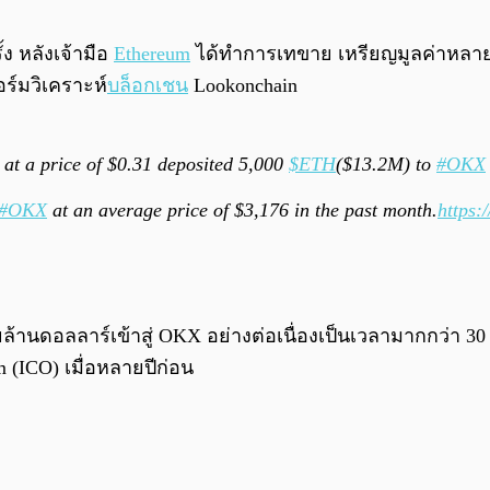
ง หลังเจ้ามือ
Ethereum
ได้ทำการเทขาย เหรียญมูลค่าหลายล
์มวิเคราะห์
บล็อกเชน
Lookonchain
at a price of $0.31 deposited 5,000
$ETH
($13.2M) to
#OKX
#OKX
at an average price of $3,176 in the past month.
https:
ยล้านดอลลาร์เข้าสู่ OKX อย่างต่อเนื่องเป็นเวลามากกว่า 30 
(ICO) เมื่อหลายปีก่อน