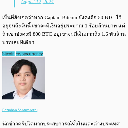
August 12, 2024
เป็นที่สังเกตว่าหาก Captain Bitcoin ยังคงถือ 50 BTC ไว้
อยู่จนถึงวันนี้ เขาจะมีเงินอยู่ประมาณ 1 ร้อยล้านบาท แต่
ถ้าเขายังคงมี 800 BTC อยู่เขาจะมีเงินมากถึง 1.6 พันล้าน
บาทเลยทีเดียว
bitcoin
cryptocurrency
Patiphan Santivarotai
นักข่าวคริปโตมากประสบการณ์ทั้งในและต่างประเทศ