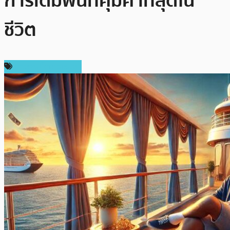
การเดิมพันที่คุ้มค่าที่สุดใน
ชีวิต
ข่าวคริปโตเคอเรนซี่