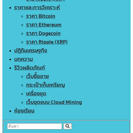
ราคาและการวิเคราะห์
ราคา Bitcoin
ราคา Ethereum
ราคา Dogecoin
ราคา Ripple (XRP)
ปฏิทินเศรษฐกิจ
บทความ
รีวิวผลิตภัณฑ์
เว็บซื้อขาย
กระเป๋าเก็บเหรียญ
เครื่องขุด
เว็บขุดแบบ Cloud Mining
ห้องเรียน