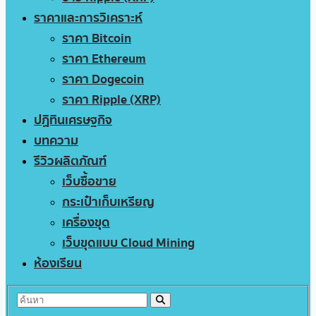
ราคาและการวิเคราะห์
ราคา Bitcoin
ราคา Ethereum
ราคา Dogecoin
ราคา Ripple (XRP)
ปฏิทินเศรษฐกิจ
บทความ
รีวิวผลิตภัณฑ์
เว็บซื้อขาย
กระเป๋าเก็บเหรียญ
เครื่องขุด
เว็บขุดแบบ Cloud Mining
ห้องเรียน