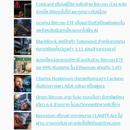
Coldcard เตือนผู้ใช้งานรีบย้าย Bitcoin ด่วน หลัง
ช่องโหว่ยังอุดไม่ได้ และถูกเจาะต่อเนื่อง
กองทุน Bitcoin ETF เจ๊งและปิดตัวเป็นแห่งแรกใน
สหรัฐหลังเงินทุนไหลออกไปฝั่ง AI
BlackRock ลุยเปิดตัว Tokenized สำหรับกองทุน
ตลาดเงินยุโรปมูลค่า 3.11 แสนล้านดอลลาร์
แบงก์ใหญ่สุดของอิตาลี ลดสัดส่วน Bitcoin ETF
ลง 99% หันลงทุน ใน Ethereum แทนถึง 3 เท่า
Charles Hoskinson ปลุกพลังคอมมูฯ Cardano
ลั่นต้องการพา ADA กลับมาเป็นผู้ชนะ
นักขุด Bitcoin สาย Solo เจอบล็อก รับทรัพย์คน
เดียว 6.6 ล้านบาท ไม่สนวิกฤตศรัทธาคริปโทฯ
Bernstein เตือนหากกฎหมาย CLARITY Act ไม่
ผ่าน อาจกดดันราคาคริปโตให้ดิ่งลงอีกระลอก