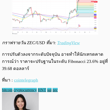
กราฟรายวัน ZEC/USD ที่มา:
TradingView
การปรับตัวลงจากระดับปัจจุบัน อาจทำให้นักเทรดคาด
การณ์ว่า ราคาจะปรับฐานในระดับ Fibonacci 23.6% อยู่ที่
39.68 ดอลลาร์
ที่มา :
cointelegraph
bitcoin
cryptocurrency
HNT
sui
zec