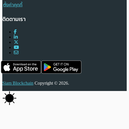
ตั้งค่าคุกกี้
ติดตามเรา
Siam Blockchain
Copyright © 2026.