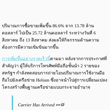
ปริมาณการซื้อขายเพิ่มขึ้น 86.6% จาก 13.78 ล้าน
ดอลลาร์ ไปเป็น 25.72 ล้านดอลลาร์ ระหว่างวันที่ 6
สิงหาคม ถึง 13 สิงหาคม ส่งผลให้กิจกรรมด้านความ
ต้องการมีความเข้มข้นมากขึ้น
การเพิ่มขึ้นอย่างรวดเร็วนี้
ตามมา หลังจากการประกาศที่
สำคัญว่า ผู้ให้บริการโทรศัพท์มือถือชั้นนำ 2 รายของ
สหรัฐฯ กำลังทดสอบการถ่ายโอนปริมาณการใช้งานมือ
ถือไปยังเครือข่าย Helium ซึ่งอาจนำไปสู่การเปลี่ยนแปลง
โครงสร้างพื้นฐานเครือข่ายแบบกระจายอำนาจ
Carrier Has Arrived 👀🥁