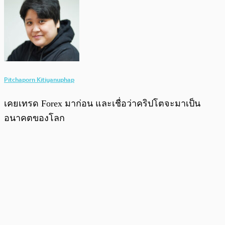
Pitchaporn Kitiyanuphap
เคยเทรด Forex มาก่อน และเชื่อว่าคริปโตจะมาเป็น
อนาคตของโลก