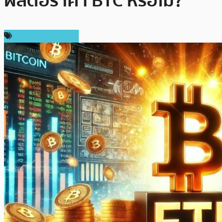
ผลต่อราคา BTC หรือไม่?
ข่าวคริปโตเคอเรนซี่