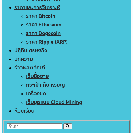
ราคาและการวิเคราะห์
ราคา Bitcoin
ราคา Ethereum
ราคา Dogecoin
ราคา Ripple (XRP)
ปฏิทินเศรษฐกิจ
บทความ
รีวิวผลิตภัณฑ์
เว็บซื้อขาย
กระเป๋าเก็บเหรียญ
เครื่องขุด
เว็บขุดแบบ Cloud Mining
ห้องเรียน