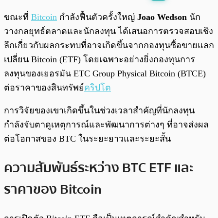
พร้อมเล่น
0:00
/
0:00
ขณะที่
Bitcoin
กำลังฟื้นตัวครั้งใหญ่
Joao Wedson
นัก
วางกลยุทธ์ตลาดและนักลงทุน ได้เสนอการตรวจสอบเชิง
ลึกเกี่ยวกับผลกระทบที่อาจเกิดขึ้นจากกองทุนซื้อขายแลก
เปลี่ยน Bitcoin (ETF) โดยเฉพาะอย่างยิ่งกองทุนการ
ลงทุนของเยอรมัน ETC Group Physical Bitcoin (BTCE)
ต่อราคาของสินทรัพย์
คริปโต
การวิจัยของเขาเกิดขึ้นในช่วงเวลาสำคัญที่นักลงทุน
กำลังจับตาดูเหตุการณ์และพัฒนาการต่างๆ ที่อาจส่งผล
ต่อโอกาสของ BTC ในระยะยาวและระยะสั้น
ความสัมพันธ์ระหว่าง BTC ETF และ
ราคาของ Bitcoin