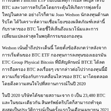
การเปิดตัว Bitcoin ETF ถือเป็นเหตุการณ์สำคัญสำหรับ
BTC และวงการคริปโตโดยกระตุ้นให้เกิดการพุ่งครั้ง
ใหญ่ในตลาด อย่างไรก็ตาม Joao Wedson นักลงทุนด้านค
ริปโต ได้วิเคราะห์ความเชื่อมโยงของผลิตภัณฑ์เหล่านี้
กับราคาของ BTC โดยชี้ให้เห็นถึงแนวโน้มและการ
เปลี่ยนแปลงล่าสุดในพฤติกรรมของกองทุน
Wedson เน้นย้ำถึงประเด็นนี้ โดยตั้งข้อสังเกตว่าหลังจาก
การเริ่มต้นของ BTC ETF กองทุนการลงทุนของเยอรมัน
ETC Group Physical Bitcoin ที่มีสัญลักษณ์ BTCE ได้ลด
การถือครอง BTC ลงเรื่อยๆ เขากล่าวต่อไปว่ากองทุนนี้มี
ความเกี่ยวข้องกับการเคลื่อนไหวของ BTC มาโดยตลอด
โดยดึงความสนใจไปที่สถานการณ์ในปี 2020
ในปี 2020 บริษัทได้ขยายสถานะจาก 0 เป็น 23,480 BTC
และในขณะเดียวกัน สินทรัพย์คริปโตก็สามารถทำจุด
สูงสุดเป็นประวัติการณ์เป็นครั้งแรกในเดือนเมษายน 2021