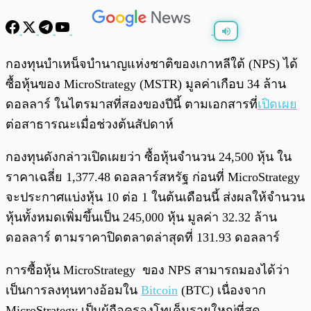
พร้อมเล่น
0:00
/
0:00
กองทุนบำเหน็จบำนาญแห่งชาติของเกาหลีใต้ (NPS) ได้
ซื้อหุ้นของ MicroStrategy (MSTR) มูลค่าเกือบ 34 ล้าน
ดอลลาร์ ในไตรมาสที่สองของปีนี้ ตามเอกสารที่
เปิดเผย
ต่อสาธารณะเมื่อช่วงต้นสัปดาห์
กองทุนดังกล่าวเปิดเผยว่า ซื้อหุ้นจำนวน 24,500 หุ้น ใน
ราคาเฉลี่ย 1,377.48 ดอลลาร์สหรัฐ ก่อนที่ MicroStrategy
จะประกาศแบ่งหุ้น 10 ต่อ 1 ในต้นเดือนนี้ ส่งผลให้จำนวน
หุ้นทั้งหมดเพิ่มขึ้นเป็น 245,000 หุ้น มูลค่า 32.32 ล้าน
ดอลลาร์ ตามราคาปิดตลาดล่าสุดที่ 131.93 ดอลลาร์
การซื้อหุ้น MicroStrategy ของ NPS สามารถมองได้ว่า
เป็นการลงทุนทางอ้อมใน
Bitcoin
(BTC) เนื่องจาก
MicroStrategy เป็นผู้ถือครองโทเค็นรายใหญ่ที่สุด