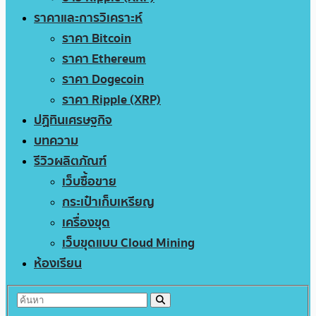
ราคาและการวิเคราะห์
ราคา Bitcoin
ราคา Ethereum
ราคา Dogecoin
ราคา Ripple (XRP)
ปฏิทินเศรษฐกิจ
บทความ
รีวิวผลิตภัณฑ์
เว็บซื้อขาย
กระเป๋าเก็บเหรียญ
เครื่องขุด
เว็บขุดแบบ Cloud Mining
ห้องเรียน