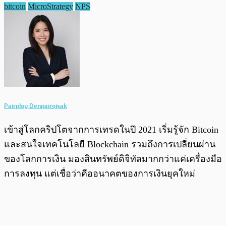
bitcoin
MicroStrategy
NPS
Pairploy Denpairojsak
เข้าสู่โลกคริปโตจากการเทรดในปี 2021 เริ่มรู้จัก Bitcoin
และสนใจเทคโนโลยี Blockchain รวมถึงการเปลี่ยนผ่าน
ของโลกการเงิน มองสินทรัพย์ดิจิทัลมากกว่าแค่เครื่องมือ
การลงทุน แต่เชื่อว่าคืออนาคตของการเงินยุคใหม่