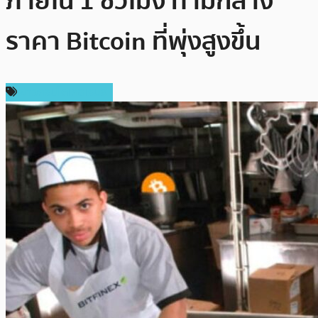
ภายใน 1 ชั่วโมง ท่ามกลาง
ราคา Bitcoin ที่พุ่งสูงขึ้น
ข่าวคริปโตเคอเรนซี่