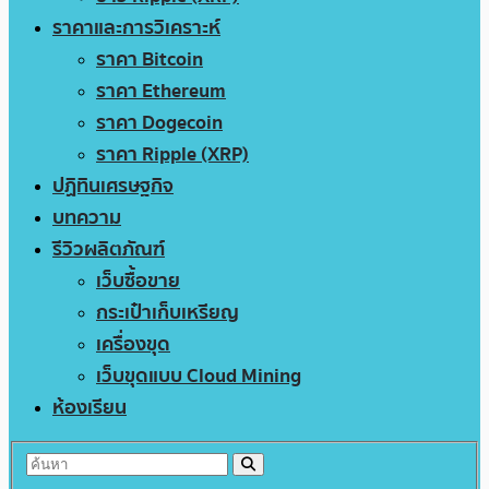
ราคาและการวิเคราะห์
ราคา Bitcoin
ราคา Ethereum
ราคา Dogecoin
ราคา Ripple (XRP)
ปฏิทินเศรษฐกิจ
บทความ
รีวิวผลิตภัณฑ์
เว็บซื้อขาย
กระเป๋าเก็บเหรียญ
เครื่องขุด
เว็บขุดแบบ Cloud Mining
ห้องเรียน