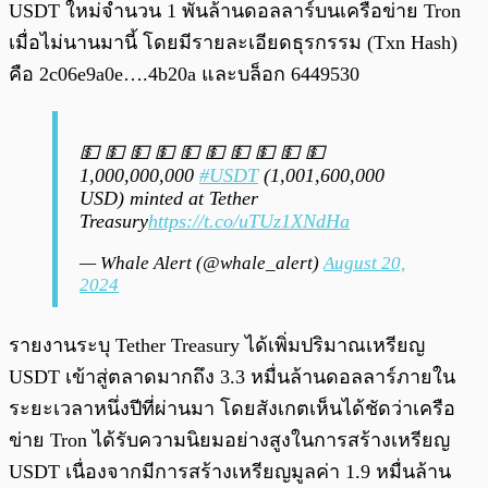
USDT ใหม่จำนวน 1 พันล้านดอลลาร์บนเครือข่าย Tron
เมื่อไม่นานมานี้ โดยมีรายละเอียดธุรกรรม (Txn Hash)
คือ 2c06e9a0e….4b20a และบล็อก 6449530
💵 💵 💵 💵 💵 💵 💵 💵 💵 💵
1,000,000,000
#USDT
(1,001,600,000
USD) minted at Tether
Treasury
https://t.co/uTUz1XNdHa
— Whale Alert (@whale_alert)
August 20,
2024
รายงานระบุ Tether Treasury ได้เพิ่มปริมาณเหรียญ
USDT เข้าสู่ตลาดมากถึง 3.3 หมื่นล้านดอลลาร์ภายใน
ระยะเวลาหนึ่งปีที่ผ่านมา โดยสังเกตเห็นได้ชัดว่าเครือ
ข่าย Tron ได้รับความนิยมอย่างสูงในการสร้างเหรียญ
USDT เนื่องจากมีการสร้างเหรียญมูลค่า 1.9 หมื่นล้าน