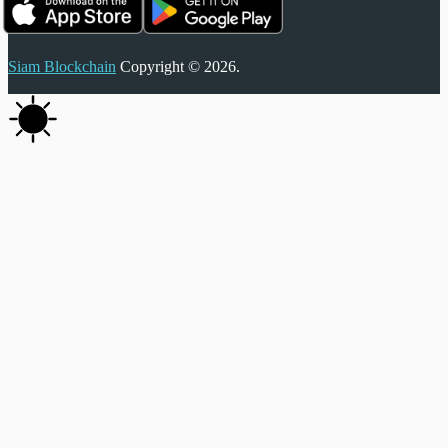
Siam Blockchain
Copyright © 2026.