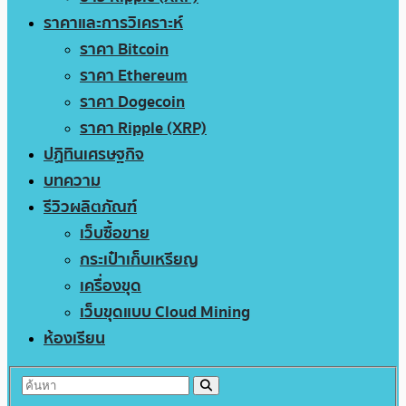
ราคาและการวิเคราะห์
ราคา Bitcoin
ราคา Ethereum
ราคา Dogecoin
ราคา Ripple (XRP)
ปฏิทินเศรษฐกิจ
บทความ
รีวิวผลิตภัณฑ์
เว็บซื้อขาย
กระเป๋าเก็บเหรียญ
เครื่องขุด
เว็บขุดแบบ Cloud Mining
ห้องเรียน