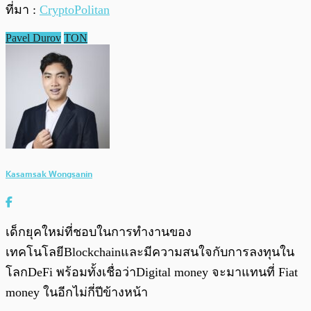
ที่มา :
CryptoPolitan
Pavel Durov
TON
Kasamsak Wongsanin
เด็กยุคใหม่ที่ชอบในการทำงานของ
เทคโนโลยีBlockchainและมีความสนใจกับการลงทุนใน
โลกDeFi พร้อมทั้งเชื่อว่าDigital money จะมาแทนที่ Fiat
money ในอีกไม่กี่ปีข้างหน้า