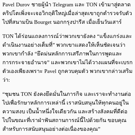
พร้อมเล่น
0:00
/
0:00
Pavel Durov ชายผู้นำ Telegram และ TON เข้ามาสู่ตลาด
คริปโตเพิ่งจะเจอวิกฤติใหญ่เมื่อล่าสุดเขาถูกตำรวจรับตัว
ไปที่สนามบิน Bourget นอกกรุงปารีส เมื่อเย็นวันเสาร์
TON ได้ร่อนแถลงการณ์ว่าพวกเขายังคง “แข็งแกร่งและ
ดำเนินงานอย่างเต็มที่” พวกเขาแสดงให้เห็นชัดเจนว่า
พวกเขากำลัง “ยึดม่นหลักการเสรีภาพในการพูดและ
การกระจายอำนาจ” และพวกเขาไม่ได้วางแผนที่จะเบรก
ตัวเองเพียงเพราะ Pavel ถูกควบคุมตัว พวกเขากล่าวเสริม
ว่า:
“ชุมชน TON ยังคงยึดมั่นในภารกิจ และเราจะทำงานต่อ
ไปเพื่อรักษาหลักการเหล่านี้ เราสนับสนุนให้ทุกคนอยู่ใน
ความสงบ เป็นน้ำหนึ่งใจเดียวกัน และสร้างสังคมที่ดีต่อ
ไปในขณะที่เราฝ่าฟันสถานการณ์นี้ไปด้วยกัน ขอบคุณ
สำหรับการสนับสนุนอย่างต่อเนื่องของคุณ”