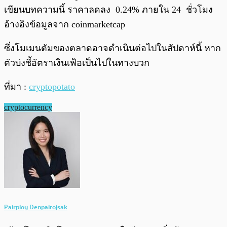
เขียนบทความนี้ ราคาลดลง 0.24% ภายใน 24 ชั่วโมง
อ้างอิงข้อมูลจาก coinmarketcap
ซึ่งโมเมนตัมของตลาดอาจดำเนินต่อไปในสัปดาห์นี้ หาก
ตัวบ่งชี้อัตราเงินเฟ้อเป็นไปในทางบวก
ที่มา :
cryptopotato
cryptocurrency
Pairploy Denpairojsak