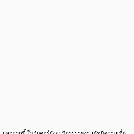
นอกจากนี้ ในวันศุกร์ยังจะมีการรายงานดัชนีความเชื่อ