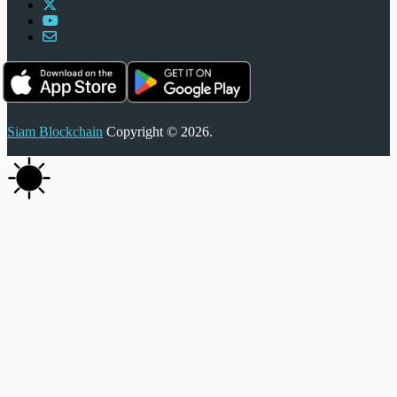
Siam Blockchain
Copyright © 2026.