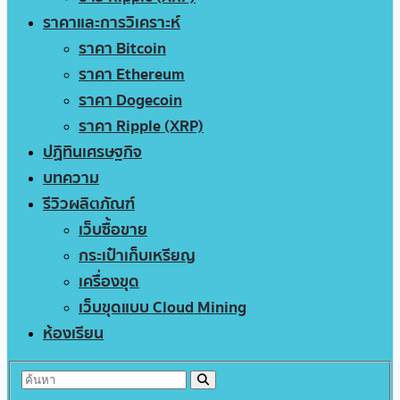
ราคาและการวิเคราะห์
ราคา Bitcoin
ราคา Ethereum
ราคา Dogecoin
ราคา Ripple (XRP)
ปฏิทินเศรษฐกิจ
บทความ
รีวิวผลิตภัณฑ์
เว็บซื้อขาย
กระเป๋าเก็บเหรียญ
เครื่องขุด
เว็บขุดแบบ Cloud Mining
ห้องเรียน