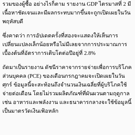
รวมของผู้ซื้อ อย่างไรก็ตาม รายงาน GDP ไตรมาสที่ 2 มี
เนื้อหาชัดเจนและมีผลกระทบมากขึ้นจะถูกเปิดเผยในวัน
พฤหัสบดี
ซึ่งคาดว่า การอัปเดตครั้งที่สองจะแสดงให้เห็นการ
เปลี่ยนแปลงเล็กน้อยหรือไม่มีเลยจากการประมาณการ
เบื้องต้นที่อัตราการเติบโตต่อปีอยู่ที่ 2.8%
ถัดมาเป็นรายงาน ดัชนีราคาจากรายจ่ายเพื่อการบริโภค
ส่วนบุคคล (PCE) ของเดือนกรกฎาคมจะเปิดเผยในวัน
ศุกร์ ข้อมูลนี้จะสะท้อนถึงจำนวนเงินเฉลี่ยที่ผู้บริโภคใช้
จ่ายต่อเดือน โดยไม่รวมผลิตภัณฑ์ที่ผันผวนตามฤดูกาล
เช่น อาหารและพลังงาน และธนาคารกลางจะใช้ข้อมูลนี้
เป็นมาตรวัดเงินเฟ้อหลัก