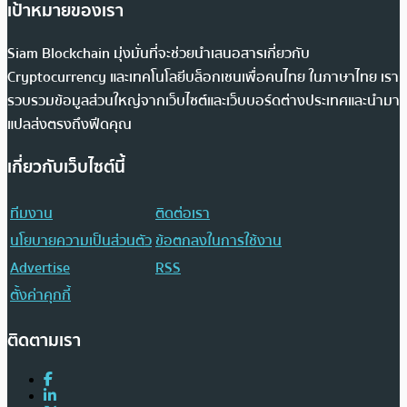
เป้าหมายของเรา
Siam Blockchain มุ่งมั่นที่จะช่วยนำเสนอสารเกี่ยวกับ
Cryptocurrency และเทคโนโลยีบล็อกเชนเพื่อคนไทย ในภาษาไทย เรา
รวบรวมข้อมูลส่วนใหญ่จากเว็บไซต์และเว็บบอร์ดต่างประเทศและนำมา
แปลส่งตรงถึงฟีดคุณ
เกี่ยวกับเว็บไซต์นี้
ทีมงาน
ติดต่อเรา
นโยบายความเป็นส่วนตัว
ข้อตกลงในการใช้งาน
Advertise
RSS
ตั้งค่าคุกกี้
ติดตามเรา