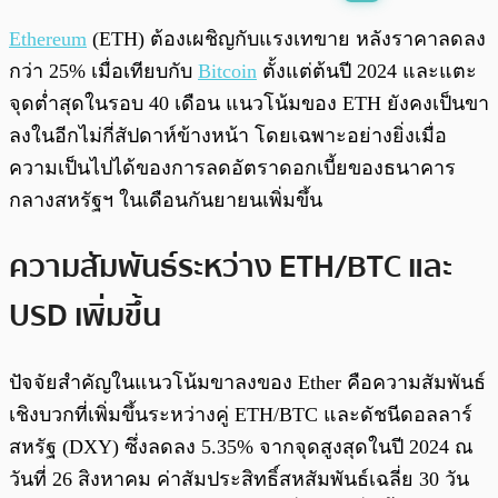
พร้อมเล่น
0:00
/
0:00
Ethereum
(ETH) ต้องเผชิญกับแรงเทขาย หลังราคาลดลง
กว่า 25% เมื่อเทียบกับ
Bitcoin
ตั้งแต่ต้นปี 2024 และแตะ
จุดต่ำสุดในรอบ 40 เดือน แนวโน้มของ ETH ยังคงเป็นขา
ลงในอีกไม่กี่สัปดาห์ข้างหน้า โดยเฉพาะอย่างยิ่งเมื่อ
ความเป็นไปได้ของการลดอัตราดอกเบี้ยของธนาคาร
กลางสหรัฐฯ ในเดือนกันยายนเพิ่มขึ้น
ความสัมพันธ์ระหว่าง ETH/BTC และ
USD เพิ่มขึ้น
ปัจจัยสำคัญในแนวโน้มขาลงของ Ether คือความสัมพันธ์
เชิงบวกที่เพิ่มขึ้นระหว่างคู่ ETH/BTC และดัชนีดอลลาร์
สหรัฐ (DXY) ซึ่งลดลง 5.35% จากจุดสูงสุดในปี 2024 ณ
วันที่ 26 สิงหาคม ค่าสัมประสิทธิ์สหสัมพันธ์เฉลี่ย 30 วัน