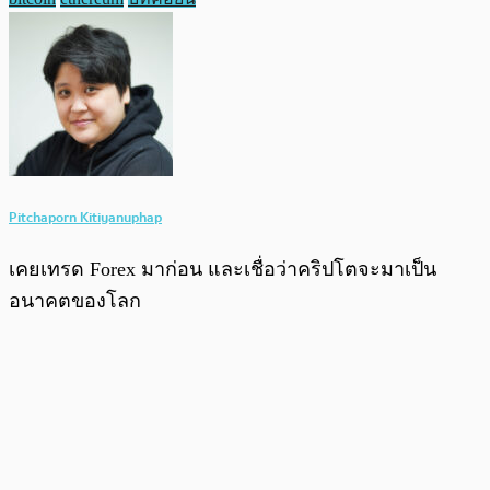
Pitchaporn Kitiyanuphap
เคยเทรด Forex มาก่อน และเชื่อว่าคริปโตจะมาเป็น
อนาคตของโลก