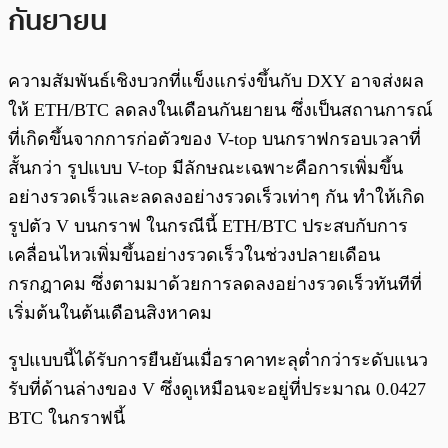
กันยายน
ความสัมพันธ์เชิงบวกที่แข็งแกร่งขึ้นกับ DXY อาจส่งผล
ให้ ETH/BTC ลดลงในเดือนกันยายน ซึ่งเป็นสถานการณ์
ที่เกิดขึ้นจากการก่อตัวของ V-top บนกราฟกรอบเวลาที่
สั้นกว่า รูปแบบ V-top มีลักษณะเฉพาะคือการเพิ่มขึ้น
อย่างรวดเร็วและลดลงอย่างรวดเร็วเท่าๆ กัน ทำให้เกิด
รูปตัว V บนกราฟ ในกรณีนี้ ETH/BTC ประสบกับการ
เคลื่อนไหวเพิ่มขึ้นอย่างรวดเร็วในช่วงปลายเดือน
กรกฎาคม ซึ่งตามมาด้วยการลดลงอย่างรวดเร็วทันทีที่
เริ่มต้นในต้นเดือนสิงหาคม
รูปแบบนี้ได้รับการยืนยันเมื่อราคาทะลุต่ำกว่าระดับแนว
รับที่ด้านล่างของ V ซึ่งดูเหมือนจะอยู่ที่ประมาณ 0.0427
BTC ในกราฟนี้