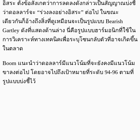
อิสระ ตั้งข้อสังเกตว่าการลดลงดังกล่าวเป็นสัญญาณบ่งชี้
ว่าดอลลาร์จะ “ร่วงลงอย่างอิสระ” ต่อไป ในขณะ
เดียวกันก็อ้างถึงสิ่งที่ดูเหมือนจะเป็นรูปแบบ Bearish
Gartley ดังที่แสดงด้านล่าง นี่คือรูปแบบฮาร์มอนิกที่ใช้ใน
การวิเคราะห์ทางเทคนิคเพื่อระบุโซนกลับตัวที่อาจเกิดขึ้น
ในตลาด
Boom แนะนำว่าดอลลาร์มีแนวโน้มที่จะยังคงมีแนวโน้ม
ขาลงต่อไป โดยอาจไปถึงเป้าหมายที่ระดับ 94-96 ตามที่
รูปแบบบ่งชี้ไว้