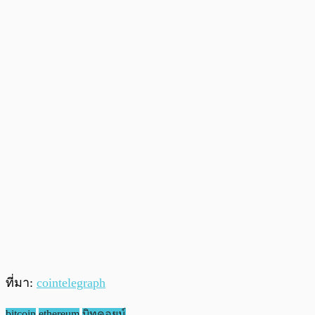
ที่มา:
cointelegraph
bitcoin
ethereum
บิทคอยน์