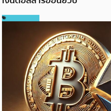
เงินดอลลาร์อ่อนยวบ
ข่าวคริปโตเคอเรนซี่