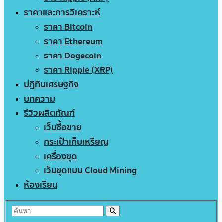
ราคาและการวิเคราะห์
ราคา Bitcoin
ราคา Ethereum
ราคา Dogecoin
ราคา Ripple (XRP)
ปฏิทินเศรษฐกิจ
บทความ
รีวิวผลิตภัณฑ์
เว็บซื้อขาย
กระเป๋าเก็บเหรียญ
เครื่องขุด
เว็บขุดแบบ Cloud Mining
ห้องเรียน