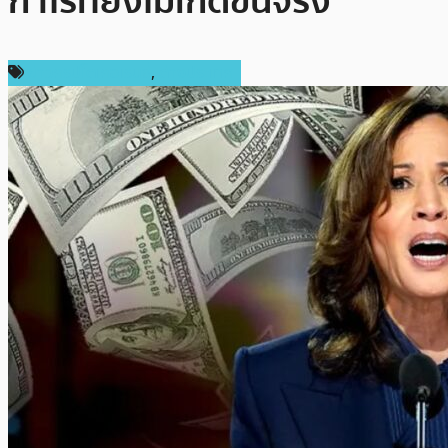
กำไรที่ยังไม่เกิดขึ้นจริง
ข่าวคริปโตเคอเรนซี่
,
ต่างประเทศ