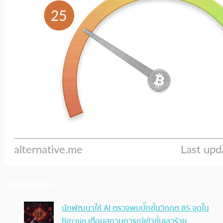
ประเด็นล่าสุด
นักพัฒนาใช้ AI ตรวจพบบั๊กขั้นวิกฤต 85 จุดใน
Bitcoin เตือนสถานการณ์เข้าขั้นเลวร้าย