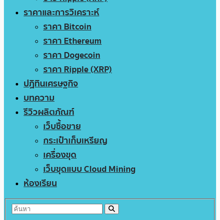
ราคาและการวิเคราะห์
ราคา Bitcoin
ราคา Ethereum
ราคา Dogecoin
ราคา Ripple (XRP)
ปฏิทินเศรษฐกิจ
บทความ
รีวิวผลิตภัณฑ์
เว็บซื้อขาย
กระเป๋าเก็บเหรียญ
เครื่องขุด
เว็บขุดแบบ Cloud Mining
ห้องเรียน