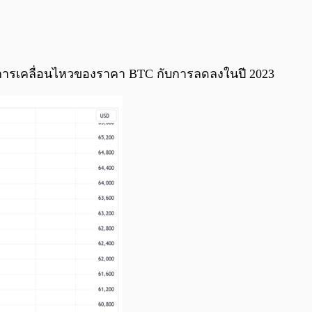
0:00
/
0:00
ียบการเคลื่อนไหวของราคา BTC กับการลดลงในปี 2023