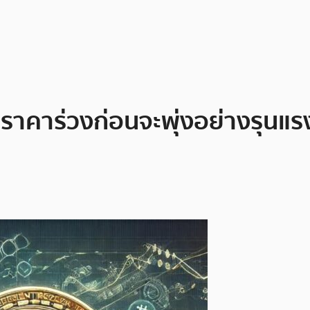
าจราคาร่วงก่อนจะพุ่งอย่างรุนแ