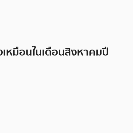
รงเหมือนในเดือนสิงหาคมปี