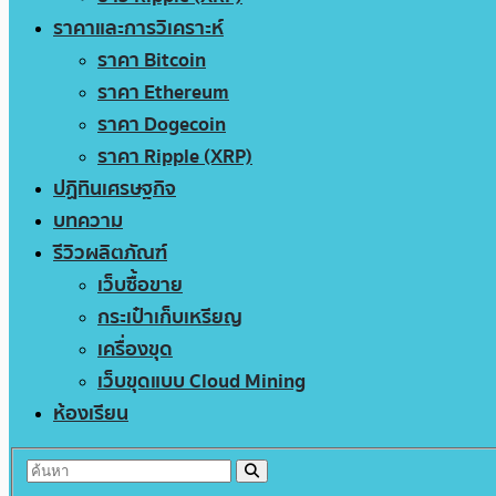
ราคาและการวิเคราะห์
ราคา Bitcoin
ราคา Ethereum
ราคา Dogecoin
ราคา Ripple (XRP)
ปฏิทินเศรษฐกิจ
บทความ
รีวิวผลิตภัณฑ์
เว็บซื้อขาย
กระเป๋าเก็บเหรียญ
เครื่องขุด
เว็บขุดแบบ Cloud Mining
ห้องเรียน