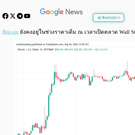
ฟังสรุปข่าว
พร้อมเล่น
Bitcoin
ยังคงอยู่ในช่วงราคาเดิม ณ เวลาเปิดตลาด Wall S