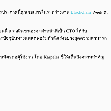
0:00
/
0:00
งการประกาศนี้ถูกเผยแพร่ในระหว่างงาน
Blockchain
Week ณ
นี้ ส่วนตัวเขาเองจะทำหน้าที่เป็น CTO ให้กับ
 และปัจจุบันทางแพลตฟอร์มกำลังเร่งอย่างสุดความสามารถ
มิตรต่อผู้ใช้งาน โดย Karpeles ชี้ให้เห็นถึงความสำคัญ