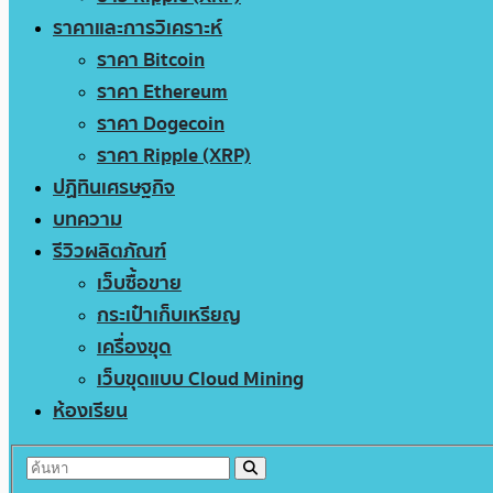
ราคาและการวิเคราะห์
ราคา Bitcoin
ราคา Ethereum
ราคา Dogecoin
ราคา Ripple (XRP)
ปฏิทินเศรษฐกิจ
บทความ
รีวิวผลิตภัณฑ์
เว็บซื้อขาย
กระเป๋าเก็บเหรียญ
เครื่องขุด
เว็บขุดแบบ Cloud Mining
ห้องเรียน