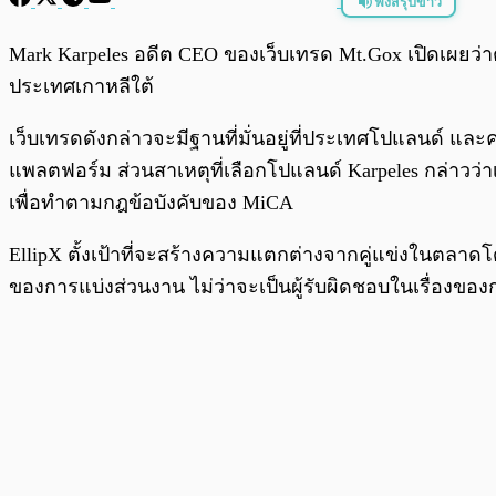
ฟังสรุปข่าว
พร้อมเล่น
Mark Karpeles อดีต CEO ของเว็บเทรด Mt.Gox เปิดเผยว่าต
ประเทศเกาหลีใต้
เว็บเทรดดังกล่าวจะมีฐานที่มั่นอยู่ที่ประเทศโปแลนด์ แล
แพลตฟอร์ม ส่วนสาเหตุที่เลือกโปแลนด์ Karpeles กล่าวว
เพื่อทำตามกฎข้อบังคับของ MiCA
EllipX ตั้งเป้าที่จะสร้างความแตกต่างจากคู่แข่งในตลาดโด
ของการแบ่งส่วนงาน ไม่ว่าจะเป็นผู้รับผิดชอบในเรื่องข