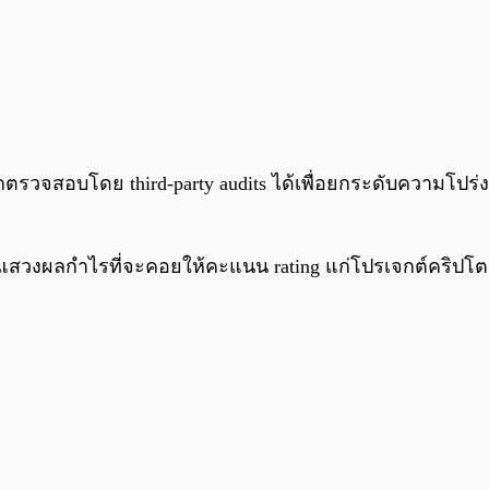
กตรวจสอบโดย third-party audits ได้เพื่อยกระดับความโปร่
ม่แสวงผลกำไรที่จะคอยให้คะแนน rating แก่โปรเจกต์คริปโตต