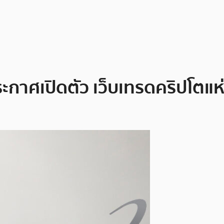
ะกาศเปิดตัว เว็บเทรดคริปโตแห่ง