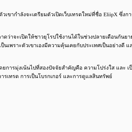
ัวเขากำลังจะเตรียมตัวเปิดเว็บเทรดใหม่ที่ชื่อ EliipX ซึ่
ะคาดว่าจะเปิดให้ชาวยุโรปใช้งานได้ในช่วงปลายเดือนกันยายน
่าเป็นเพราะตัวเขาเองมีความคุ้นเคยกับประเทศเป็นอย่างดี
ยการมุ่งเน้นไปที่สองปัจจัยสำคัญคือ ความโปร่งใส และ เป็น
องการเทรด การเป็นโบรกเกอร์ และการดูแลสินทรัพย์