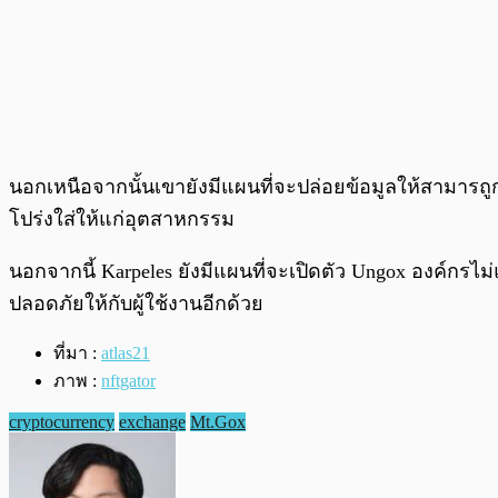
นอกเหนือจากนั้นเขายังมีแผนที่จะปล่อยข้อมูลให้สามารถู
โปร่งใส่ให้แก่อุตสาหกรรม
นอกจากนี้ Karpeles ยังมีแผนที่จะเปิดตัว Ungox องค์กรไ
ปลอดภัยให้กับผู้ใช้งานอีกด้วย
ที่มา :
atlas21
ภาพ :
nftgator
cryptocurrency
exchange
Mt.Gox