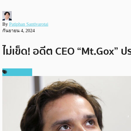
By
Patiphan Santivarotai
กันยายน 4, 2024
ไม่เข็ด! อดีต CEO “Mt.Gox” ปร
ต่างประเทศ