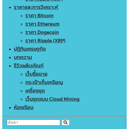
ราคาและการวิเคราะห์
ราคา Bitcoin
ราคา Ethereum
ราคา Dogecoin
ราคา Ripple (XRP)
ปฏิทินเศรษฐกิจ
บทความ
รีวิวผลิตภัณฑ์
เว็บซื้อขาย
กระเป๋าเก็บเหรียญ
เครื่องขุด
เว็บขุดแบบ Cloud Mining
ห้องเรียน