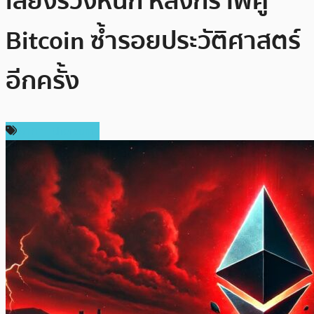
เสี่ยงร่วงหนัก หลังกราฟคู่
Bitcoin ซ้ำรอยประวัติศาสตร์
อีกครั้ง
ราคา Ethereum