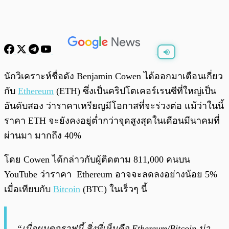
พร้อมเล่น
0:00
/
0:00
นักวิเคราะห์ชื่อดัง Benjamin Cowen ได้ออกมาเตือนเกี่ยว
กับ
Ethereum
(ETH) ซึ่งเป็นคริปโตเคอร์เรนซีที่ใหญ่เป็น
อันดับสอง ว่าราคาเหรียญมีโอกาสที่จะร่วงต่อ แม้ว่าในนี้
ราคา ETH จะยังคงอยู่ต่ำกว่าจุดสูงสุดในเดือนมีนาคมที่
ผ่านมา มากถึง 40%
โดย Cowen ได้กล่าวกับผู้ติดตาม 811,000 คนบน
YouTube ว่าราคา Ethereum อาจจะลดลงอย่างน้อย 5%
เมื่อเทียบกับ
Bitcoin
(BTC) ในเร็วๆ นี้
“เมื่อผมดูกราฟนี้ สิ่งที่เห็นคือ Ethereum/Bitcoin น่า