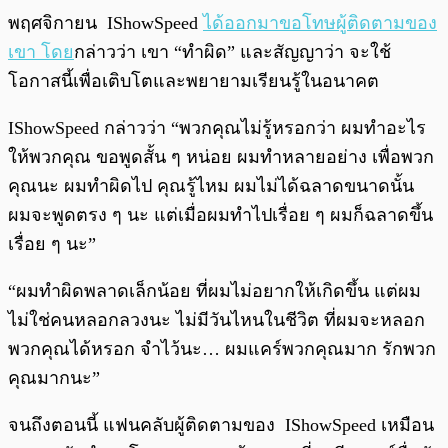
พฤศจิกายน IShowSpeed
ได้ออกมาขอโทษผู้ติดตามของ
เขา โดย
กล่าวว่า เขา “ทำผิด” และสัญญาว่า จะใช้
โอกาสนี้เพื่อเติบโตและพยายามเรียนรู้ในอนาคต
IShowSpeed กล่าวว่า “พวกคุณไม่รู้หรอกว่า ผมทำอะไร
ให้พวกคุณ ขอพูดสั้น ๆ หน่อย ผมทำหลายอย่าง เพื่อพวก
คุณนะ ผมทำผิดไป คุณรู้ไหม ผมไม่ได้ฉลาดขนาดนั้น
ผมจะพูดตรง ๆ นะ แต่เมื่อผมทำไปเรื่อย ๆ ผมก็ฉลาดขึ้น
เรื่อย ๆ นะ”
“ผมทำผิดพลาดเล็กน้อย ที่ผมไม่อยากให้เกิดขึ้น แต่ผม
ไม่ใช่คนหลอกลวงนะ ไม่มีวันไหนในชีวิต ที่ผมจะหลอก
พวกคุณได้หรอก จำไว้นะ… ผมแคร์พวกคุณมาก รักพวก
คุณมากนะ”
จนถึงตอนนี้ แฟนคลับผู้ติดตามของ IShowSpeed ​​เหมือน