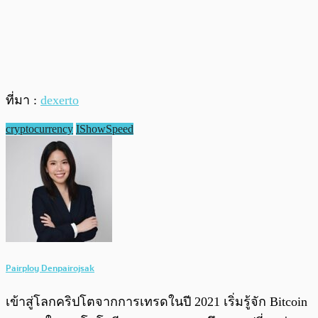
ที่มา :
dexerto
cryptocurrency
IShowSpeed
Pairploy Denpairojsak
เข้าสู่โลกคริปโตจากการเทรดในปี 2021 เริ่มรู้จัก Bitcoin