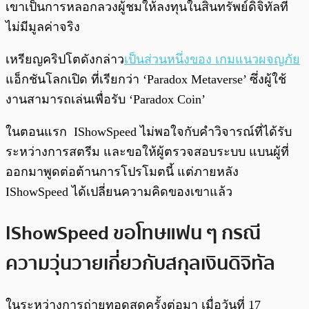
เขาเป็นการหลอกลวงผู้ชมให้ลงทุนในสินทรัพย์ดิจิทัลที่
ไม่มีมูลค่าจริง
เหรียญคริปโตดังกล่าว
เป็นส่วนหนึ่งของ เกมแนวผจญภัย
แอ็กชันโลกเปิด ที่เรียกว่า ‘Paradox Metaverse’ ซึ่งผู้ใช้
งานสามารถเล่นเพื่อรับ ‘Paradox Coin’
ในตอนแรก IShowSpeed ​​ไม่พอใจกับคำวิจารณ์ที่ได้รับ
ระหว่างการสตรีม และขอให้ผู้ตรวจสอบระบบ แบนผู้ที่
ออกมาพูดต่อต้านการโปรโมตนี้ แต่ภายหลัง
IShowSpeed ได้เปลี่ยนความคิดของเขาแล้ว
IShowSpeed ​​ขอโทษแฟน ๆ กรณี
ความวุ่นวายเกี่ยวกับสกุลเงินดิจิทัล
ในระหว่างการถ่ายทอดสดครั้งต่อมา เมื่อวันที่ 17