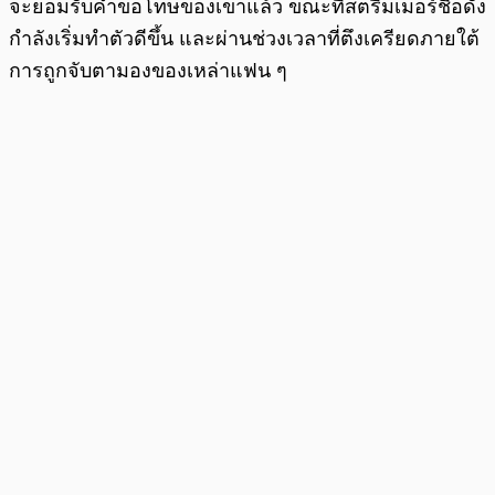
จะยอมรับคำขอโทษของเขาแล้ว ขณะที่สตรีมเมอร์ชื่อดัง
กำลังเริ่มทำตัวดีขึ้น และผ่านช่วงเวลาที่ตึงเครียดภายใต้
การถูกจับตามองของเหล่าแฟน ๆ