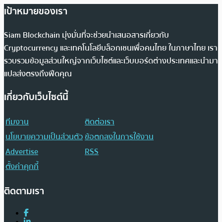
เป้าหมายของเรา
Siam Blockchain มุ่งมั่นที่จะช่วยนำเสนอสารเกี่ยวกับ
Cryptocurrency และเทคโนโลยีบล็อกเชนเพื่อคนไทย ในภาษาไทย เรา
รวบรวมข้อมูลส่วนใหญ่จากเว็บไซต์และเว็บบอร์ดต่างประเทศและนำมา
แปลส่งตรงถึงฟีดคุณ
เกี่ยวกับเว็บไซต์นี้
ทีมงาน
ติดต่อเรา
นโยบายความเป็นส่วนตัว
ข้อตกลงในการใช้งาน
Advertise
RSS
ตั้งค่าคุกกี้
ติดตามเรา