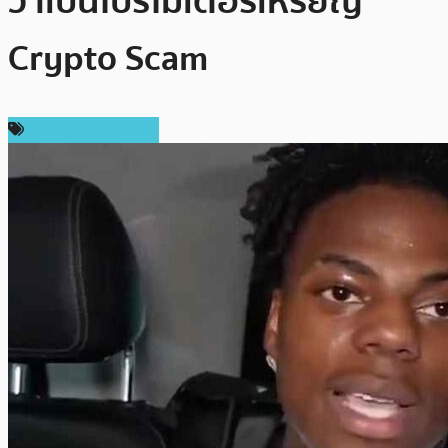
ว่าเป็นโปรโมเตอร์เหรียญ
Crypto Scam
ข่าวคริปโตเคอเรนซี่