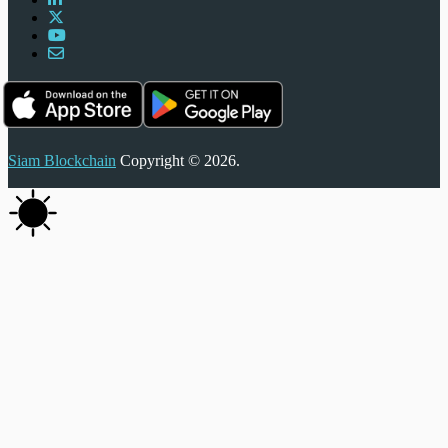
Siam Blockchain
Copyright © 2026.