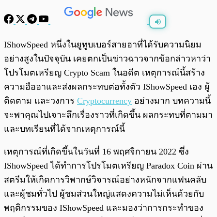
พร้อมเล่น
0:00
/
0:00
IShowSpeed หนึ่งในยูทูบเบอร์สายฮาที่ได้รับความนิยม
อย่างสูงในปัจจุบัน เคยตกเป็นข่าวฉาวจากข้อกล่าวหาว่า
โปรโมตเหรียญ Crypto Scam ในอดีต เหตุการณ์นี้สร้าง
ความฮือฮาและส่งผลกระทบต่อทั้งตัว IShowSpeed เอง ผู้
ติดตาม และวงการ
Cryptocurrency
อย่างมาก บทความนี้
จะพาคุณไปเจาะลึกเรื่องราวที่เกิดขึ้น ผลกระทบที่ตามมา
และบทเรียนที่ได้จากเหตุการณ์นี้
เหตุการณ์ที่เกิดขึ้นในวันที่ 16 พฤศจิกายน 2022 ซึ่ง
IShowSpeed ได้ทำการโปรโมตเหรียญ Paradox Coin ผ่าน
สตรีมให้เกิดการวิพากษ์วิจารณ์อย่างหนักจากแฟนคลับ
และผู้ชมทั่วไป ผู้ชมส่วนใหญ่แสดงความไม่เห็นด้วยกับ
พฤติกรรมของ IShowSpeed และมองว่าการกระทำของ