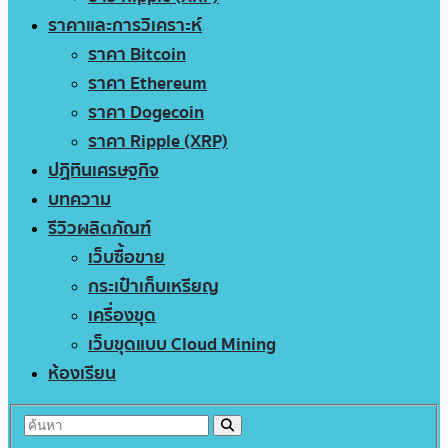
ราคาและการวิเคราะห์
ราคา Bitcoin
ราคา Ethereum
ราคา Dogecoin
ราคา Ripple (XRP)
ปฏิทินเศรษฐกิจ
บทความ
รีวิวผลิตภัณฑ์
เว็บซื้อขาย
กระเป๋าเก็บเหรียญ
เครื่องขุด
เว็บขุดแบบ Cloud Mining
ห้องเรียน