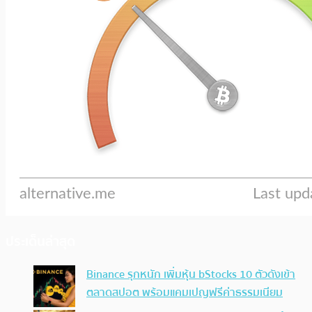
ประเด็นล่าสุด
Binance รุกหนัก เพิ่มหุ้น bStocks 10 ตัวดังเข้า
ตลาดสปอต พร้อมแคมเปญฟรีค่าธรรมเนียม