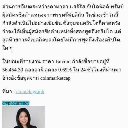
ส่วนการดีเบตระหว่างคามาลา แฮร์ริส กับโดนัลด์ ทรัมป์
ผู้สมัครชิงตำแหน่งจากพรรครีพับลิกัน ในช่วงเช้าวันนี้
กำลังดำเนินไปอย่างเข้มข้น ซึ่งชุมชนคริปโตก็คาดหวัง
ว่าจะได้เห็นผู้สมัครชิงตำแหน่งทั้งสองพูดถึงคริปโต แต่
สุดท้ายการดีเบตก็จบลงโดยไม่มีการพูดถึงเรื่องคริปโต
ใด ๆ
ในขณะที่รายงาน ราคา Bitcoin กำลังซื้อขายอยู่ที่
56,454.30 ดอลลาร์ ลดลง 0.69% ใน 24 ชั่วโมงที่ผ่านมา
อ้างอิงข้อมูลจาก coinmarketcap
ที่มา :
cointelegraph
cryptocurrency