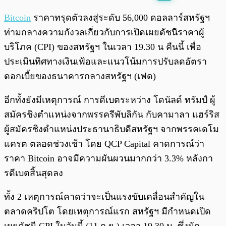
พร้อมเล่น
0:00
/
0:00
Bitcoin
ราคาทรุดตัวลงสู่ระดับ 56,000 ดอลลาร์สหรัฐฯ
ท่ามกลางความกังวลเกี่ยวกับการเปิดเผยดัชนีราคาผู้
บริโภค (CPI) ของสหรัฐฯ ในเวลา 19.30 น คืนนี้ เพื่อ
ประเมินทิศทางเงินเฟ้อและแนวโน้มการปรับลดอัตรา
ดอกเบี้ยของธนาคารกลางสหรัฐฯ (เฟด)
อีกทั้งยังมีเหตุการณ์ การดีเบตระหว่าง โดนัลด์ ทรัมป์ ผู้
สมัครชิงตำแหน่งจากพรรครีพับลิกัน กับคามาลา แฮร์ริส
ผู้สมัครชิงตำแหน่งประธานาธิบดีสหรัฐฯ จากพรรคเดโม
แครต ตลอดช่วงเช้า โดย QCP Capital คาดการณ์ว่า
ราคา Bitcoin อาจมีความผันผวนมากกว่า 3.3% หลังกา
รดีเบตสิ้นสุดลง
ทั้ง 2 เหตุการณ์คาดว่าจะเป็นแรงขับเคลื่อนสำคัญใน
ตลาดคริปโต โดยเหตุการณ์แรก สหรัฐฯ มีกำหนดเปิด