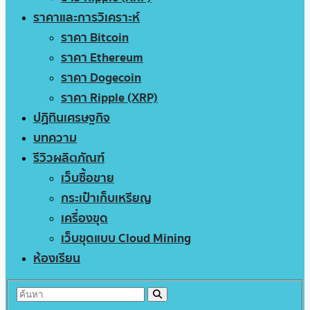
ราคาและการวิเคราะห์
ราคา Bitcoin
ราคา Ethereum
ราคา Dogecoin
ราคา Ripple (XRP)
ปฏิทินเศรษฐกิจ
บทความ
รีวิวผลิตภัณฑ์
เว็บซื้อขาย
กระเป๋าเก็บเหรียญ
เครื่องขุด
เว็บขุดแบบ Cloud Mining
ห้องเรียน