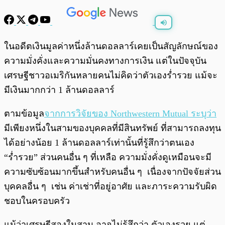
พร้อมเล่น
0:00
/
0:00
ในอดีตเงินมูลค่าหนึ่งล้านดอลลาร์เคยเป็นสัญลักษณ์ของ
ความมั่งคั่งและความมั่นคงทางการเงิน แต่ในปัจจุบัน
เศรษฐีชาวอเมริกันหลายคนไม่คิดว่าตัวเองร่ำรวย แม้จะ
มีเงินมากกว่า 1 ล้านดอลลาร์
ตามข้อมูล
จากการวิจัยของ Northwestern Mutual ระบุว่า
มีเพียงหนึ่งในสามของบุคคลที่มีสินทรัพย์ ที่สามารถลงทุน
ได้อย่างน้อย 1 ล้านดอลลาร์เท่านั้นที่รู้สึกว่าตนเอง
“ร่ำรวย” ส่วนคนอื่น ๆ ที่เหลือ ความมั่งคั่งดูเหมือนจะมี
ความซับซ้อนมากขึ้นสำหรับคนอื่น ๆ เนื่องจากปัจจัยส่วน
บุคคลอื่น ๆ เช่น ค่าเช่าที่อยู่อาศัย และภาระความรับผิด
ชอบในครอบครัว
แม้ว่าเศรษฐีสองในสาม อาจไม่รู้สึกว่า ตัวเองรวย แต่