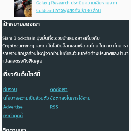
Galaxy Research ประเมินความเสียหายจาก
Coldcard อาจพุ่งสูงถึง $130 ล้าน
เป้าหมายของเรา
Siam Blockchain มุ่งมั่นที่จะช่วยนำเสนอสารเกี่ยวกับ
Cryptocurrency และเทคโนโลยีบล็อกเชนเพื่อคนไทย ในภาษาไทย เรา
รวบรวมข้อมูลส่วนใหญ่จากเว็บไซต์และเว็บบอร์ดต่างประเทศและนำมา
แปลส่งตรงถึงฟีดคุณ
เกี่ยวกับเว็บไซต์นี้
ทีมงาน
ติดต่อเรา
นโยบายความเป็นส่วนตัว
ข้อตกลงในการใช้งาน
Advertise
RSS
ตั้งค่าคุกกี้
ติดตามเรา