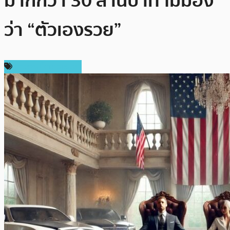
มากกว่า 30 ล้านบาท ไม่มอง
ว่า “ตัวเองรวย”
ข่าวคริปโตเคอเรนซี่