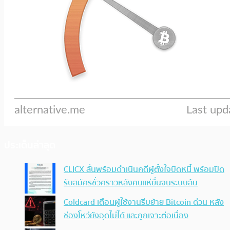
ประเด็นล่าสุด
CLICX ลั่นพร้อมดำเนินคดีผู้ตั้งใจบิดหนี้ พร้อมปิด
รับสมัครชั่วคราวหลังคนแห่ยื่นจนระบบล้น
Coldcard เตือนผู้ใช้งานรีบย้าย Bitcoin ด่วน หลัง
ช่องโหว่ยังอุดไม่ได้ และถูกเจาะต่อเนื่อง