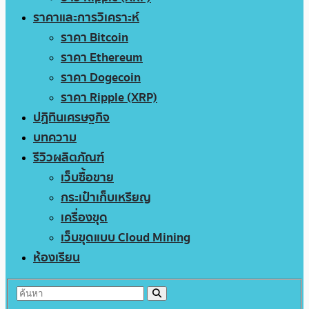
ราคาและการวิเคราะห์
ราคา Bitcoin
ราคา Ethereum
ราคา Dogecoin
ราคา Ripple (XRP)
ปฏิทินเศรษฐกิจ
บทความ
รีวิวผลิตภัณฑ์
เว็บซื้อขาย
กระเป๋าเก็บเหรียญ
เครื่องขุด
เว็บขุดแบบ Cloud Mining
ห้องเรียน