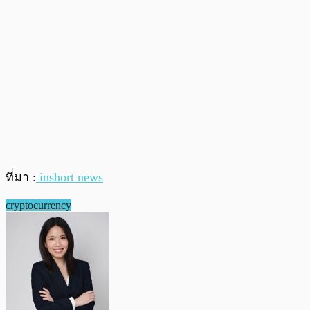
ที่มา :
inshort news
cryptocurrency