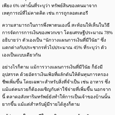
เพียง 6% เท่านั้นที่ระบุว่า ทรัพย์สินของตนมาจาก
เหตุการณ์ที่ไม่คาดคิด เช่น การถูกลอตเตอรี
ความสามารถในการพึ่งพาตนเองนี้ สะท้อนให้เห็นในวิธี
การจัดการการเงินของพวกเขา โดยเศรษฐีประมาณ 78%
อธิบายว่า ตัวเองเป็น “นักวางแผนการเงินที่มีวินัย” ซึ่ง
แตกต่างกับประชากรทั่วไปประมาณ 45% ที่ระบุว่า ตัว
เองเป็นแบบเดียวกัน
อย่างไรก็ตาม แม้การวางแผนการเงินที่มีวินัย ก็ยังมี
อุปสรรค ด้วยอัตราเงินเฟ้อที่ผลักดันให้ต้นทุนการครอง
ชีพเพิ่มขึ้น โดยเฉพาะสำหรับสิ่งที่จำเป็น เช่น อาหาร ซึ่ง
แม้แต่คนรวยก็ต้องเผชิญกับค่าใช้จ่ายที่เพิ่มขึ้น นอกจาก
นี้ ตลาดอสังหาริมทรัพย์ยังทำให้การเป็นเจ้าของบ้านนั้น
ยากขึ้น แม้แต่สำหรับผู้มีรายได้สูงก็ตาม