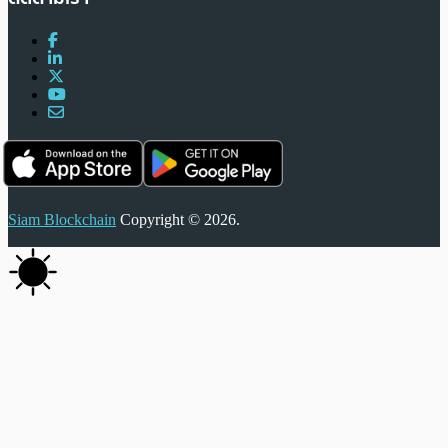
Siam Blockchain
Copyright © 2026.