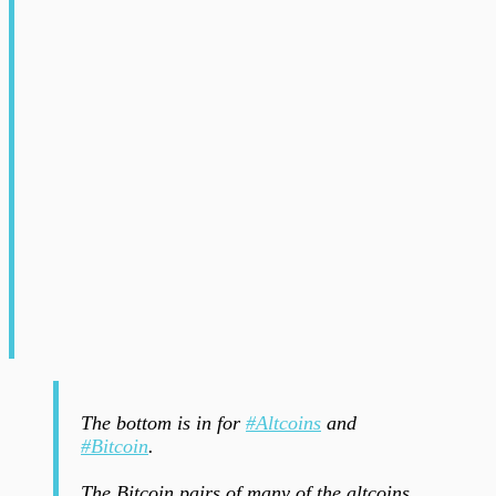
The bottom is in for
#Altcoins
and
#Bitcoin
.
The Bitcoin pairs of many of the altcoins