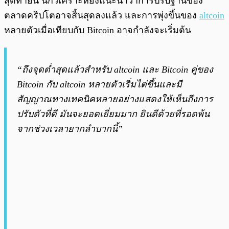
สุดท้ายนี้ นักวิเคราะห์ยังแนะนำว่าการปรับฐานของ
ตลาดคริปโตอาจสิ้นสุดลงแล้ว และการพุ่งขึ้นของ
altcoin
หลายตัวเมื่อเทียบกับ Bitcoin อาจกำลังจะเริ่มต้น
“ถึงจุดต่ำสุดแล้วสำหรับ altcoin และ Bitcoin คู่ของ
Bitcoin กับ altcoin หลายตัวเริ่มไต่ขึ้นและมี
สัญญาณทางเทคนิคหลายอย่างแสดงให้เห็นถึงการ
ปรับตัวที่ดี มันจะยอดเยี่ยมมาก ยินดีด้วยที่รอดพ้น
จากช่วงเวลายากลำบากนี้”