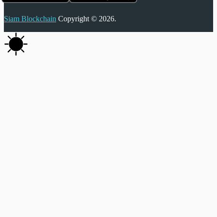
Siam Blockchain
Copyright © 2026.