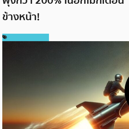
พุ่งกว่า 200% ในอีกไม่กี่เดือน
ข้างหน้า!
ราคาและการวิเคราะห์