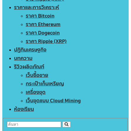
ราคาและการวิเคราะห์
ราคา Bitcoin
ราคา Ethereum
ราคา Dogecoin
ราคา Ripple (XRP)
ปฏิทินเศรษฐกิจ
บทความ
รีวิวผลิตภัณฑ์
เว็บซื้อขาย
กระเป๋าเก็บเหรียญ
เครื่องขุด
เว็บขุดแบบ Cloud Mining
ห้องเรียน