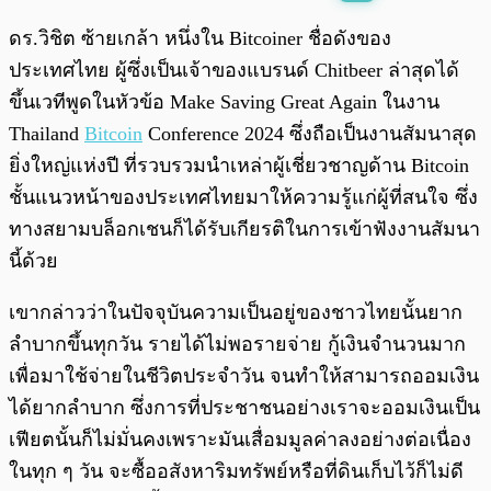
พร้อมเล่น
0:00
/
0:00
ดร.วิชิต ซ้ายเกล้า หนึ่งใน Bitcoiner ชื่อดังของ
ประเทศไทย ผู้ซึ่งเป็นเจ้าของแบรนด์ Chitbeer ล่าสุดได้
ขึ้นเวทีพูดในหัวข้อ Make Saving Great Again ในงาน
Thailand
Bitcoin
Conference 2024 ซึ่งถือเป็นงานสัมนาสุด
ยิ่งใหญ่แห่งปี ที่รวบรวมนำเหล่าผู้เชี่ยวชาญด้าน Bitcoin
ชั้นแนวหน้าของประเทศไทยมาให้ความรู้แก่ผู้ที่สนใจ ซึ่ง
ทางสยามบล็อกเชนก็ได้รับเกียรติในการเข้าฟังงานสัมนา
นี้ด้วย
เขากล่าวว่าในปัจจุบันความเป็นอยู่ของชาวไทยนั้นยาก
ลำบากขึ้นทุกวัน รายได้ไม่พอรายจ่าย กู้เงินจำนวนมาก
เพื่อมาใช้จ่ายในชีวิตประจำวัน จนทำให้สามารถออมเงิน
ได้ยากลำบาก ซึ่งการที่ประชาชนอย่างเราจะออมเงินเป็น
เฟียตนั้นก็ไม่มั่นคงเพราะมันเสื่อมมูลค่าลงอย่างต่อเนื่อง
ในทุก ๆ วัน จะซื้ออสังหาริมทรัพย์หรือที่ดินเก็บไว้ก็ไม่ดี