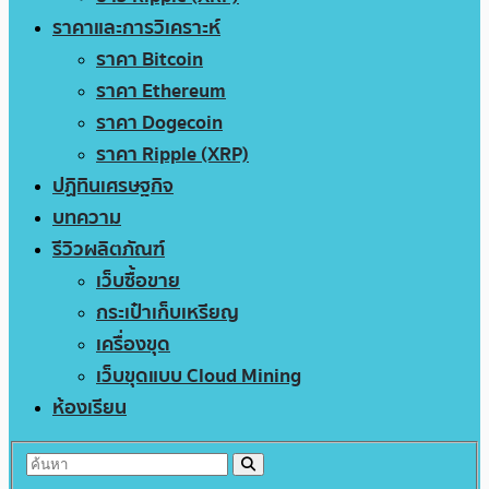
ราคาและการวิเคราะห์
ราคา Bitcoin
ราคา Ethereum
ราคา Dogecoin
ราคา Ripple (XRP)
ปฏิทินเศรษฐกิจ
บทความ
รีวิวผลิตภัณฑ์
เว็บซื้อขาย
กระเป๋าเก็บเหรียญ
เครื่องขุด
เว็บขุดแบบ Cloud Mining
ห้องเรียน