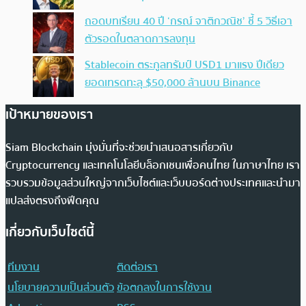
ถอดบทเรียน 40 ปี ‘กรณ์ จาติกวณิช’ ชี้ 5 วิธีเอา
ตัวรอดในตลาดการลงทุน
Stablecoin ตระกูลทรัมป์ USD1 มาแรง ปีเดียว
ยอดเทรดทะลุ $50,000 ล้านบน Binance
เป้าหมายของเรา
Siam Blockchain มุ่งมั่นที่จะช่วยนำเสนอสารเกี่ยวกับ
Cryptocurrency และเทคโนโลยีบล็อกเชนเพื่อคนไทย ในภาษาไทย เรา
รวบรวมข้อมูลส่วนใหญ่จากเว็บไซต์และเว็บบอร์ดต่างประเทศและนำมา
แปลส่งตรงถึงฟีดคุณ
เกี่ยวกับเว็บไซต์นี้
ทีมงาน
ติดต่อเรา
นโยบายความเป็นส่วนตัว
ข้อตกลงในการใช้งาน