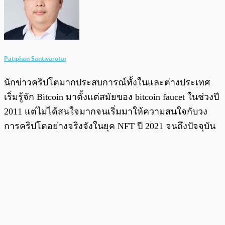
Patiphan Santivarotai
นักข่าวคริปโตมากประสบการณ์ทั้งในและต่างประเทศ
เริ่มรู้จัก Bitcoin มาตั้งแต่สมัยของ bitcoin faucet ในช่วงปี
2011 แต่ไม่ได้สนใจมากจนเริ่มมาให้ความสนใจกับวง
การคริปโตอย่างจริงจังในยุค NFT ปี 2021 จนถึงปัจจุบัน