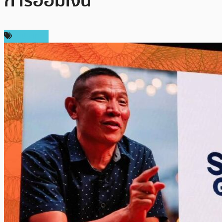
การออมเงิน
ในประเทศ