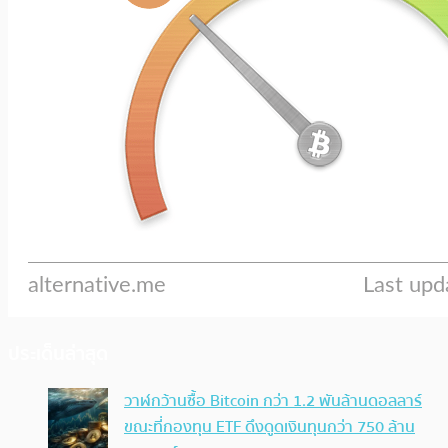
ประเด็นล่าสุด
วาฬกว้านซื้อ Bitcoin กว่า 1.2 พันล้านดอลลาร์
ขณะที่กองทุน ETF ดึงดูดเงินทุนกว่า 750 ล้าน