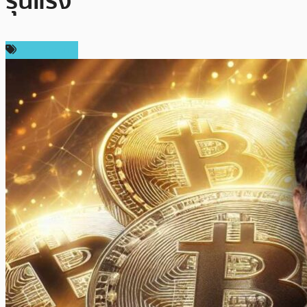
รุนแรง
ข่าว Bitcoin