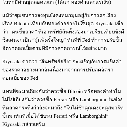
โลหะมีค่าอยู่ตลอดเวลา (ได้แก่ ทองคำและแร่เงิน)
แม้ว่าชุมชนการลงทุนยังคงหมกมุ่นอยู่กับการถกเถียง
เรื่อง Bitcoin เทียบกับทองคำอย่างไม่สิ้นสุด Kiyosaki เชื่อ
ว่า “คนขี้ขลาด” ที่เอาทรัพย์สินทั้งสองมาเปรียบเทียบชิงดี
ชิงเด่นจะเป็น “ผู้แพ้ครั้งใหญ่” ทันทีที่ Fed ทำการปรับขึ้น
อัตราดอกเบี้ยตามที่มีการคาดการณ์ไว้อย่างมาก
Kiyosaki คาดว่า “สินทรัพย์จริง” จะเผชิญกับการแข็งค่า
ของราคาอย่างมากอันเนื่องมาจากการปรับลดอัตรา
ดอกเบี้ยของ Fed
แทนที่จะมาเถียงกันว่าควรซื้อ Bitcoin หรือทองคำทำไม
ไม่ไปเถียงกันว่าควรซื้อ Ferrari หรือ Lamborghini ในช่วง
ที่ตลาดกระทิงกำลังจะมาถึง “ในไม่ช้าคุณคงจะดูสมาร์ท
ขึ้นมาทันทีเมื่อได้ขับรถ Ferrari หรือ Lamborghini”
Kiyosaki กล่าวเสริม