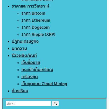
ราคาและการวิเคราะห์
ราคา Bitcoin
ราคา Ethereum
ราคา Dogecoin
ราคา Ripple (XRP)
ปฏิทินเศรษฐกิจ
บทความ
รีวิวผลิตภัณฑ์
เว็บซื้อขาย
กระเป๋าเก็บเหรียญ
เครื่องขุด
เว็บขุดแบบ Cloud Mining
ห้องเรียน