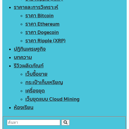
ราคาและการวิเคราะห์
ราคา Bitcoin
ราคา Ethereum
ราคา Dogecoin
ราคา Ripple (XRP)
ปฏิทินเศรษฐกิจ
บทความ
รีวิวผลิตภัณฑ์
เว็บซื้อขาย
กระเป๋าเก็บเหรียญ
เครื่องขุด
เว็บขุดแบบ Cloud Mining
ห้องเรียน