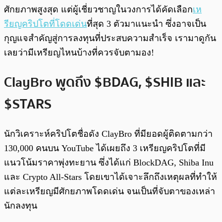
ศักยภาพสูงสุด แต่ผู้เชี่ยวชาญในวงการได้คัดเลือก
เห
รียญคริปโตที่โดดเด่น
ที่สุด 3 ตัวมาแนะนำ ซึ่งอาจเป็น
กุญแจสำคัญสู่การลงทุนที่ประสบความสำเร็จ เรามาดูกัน
เลยว่ามีเหรียญไหนบ้างที่ควรจับตามอง!
ClayBro พูดถึง $BDAG, $SHIB และ
$STARS
นักวิเคราะห์คริปโตชื่อดัง ClayBro ที่มียอดผู้ติดตามกว่า
130,000 คนบน YouTube ได้เผยถึง 3 เหรียญคริปโตที่มี
แนวโน้มราคาพุ่งทะยาน ซึ่งได้แก่ BlockDAG, Shiba Inu
และ Crypto All-Stars โดยเขาได้เจาะลึกถึงเหตุผลที่ทำให้
แต่ละเหรียญมีศักยภาพโดดเด่น จนเป็นที่จับตาของเหล่า
นักลงทุน