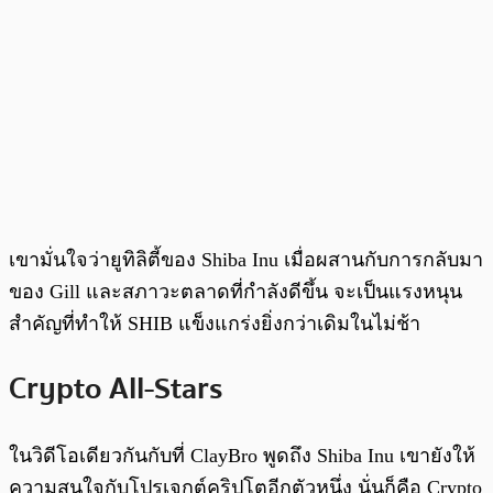
เขามั่นใจว่ายูทิลิตี้ของ Shiba Inu เมื่อผสานกับการกลับมา
ของ Gill และสภาวะตลาดที่กำลังดีขึ้น จะเป็นแรงหนุน
สำคัญที่ทำให้ SHIB แข็งแกร่งยิ่งกว่าเดิมในไม่ช้า
Crypto All-Stars
ในวิดีโอเดียวกันกับที่ ClayBro พูดถึง Shiba Inu เขายังให้
ความสนใจกับโปรเจกต์คริปโตอีกตัวหนึ่ง นั่นก็คือ Crypto