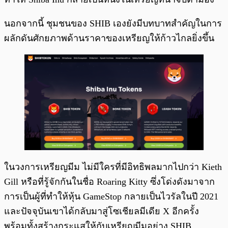
นอกจากนี้ ชุมชนของ SHIB เองยังมีบทบาทสำคัญในการ
ผลักดันศักยภาพด้านราคาของเหรียญให้ก้าวไกลยิ่งขึ้น
ในวงการเหรียญมีม ไม่มีใครที่มีอิทธิพลมากไปกว่า Kieth
Gill หรือที่รู้จักกันในชื่อ Roaring Kitty ซึ่งโด่งดังมาจาก
การเป็นผู้ที่ทำให้หุ้น GameStop กลายเป็นไวรัลในปี 2021
และปัจจุบันเขาได้กลับมาสู่โซเชียลมีเดีย X อีกครั้ง
พร้อมทั้งสร้างกระแสให้กับเหรียญมีมอย่าง SHIB