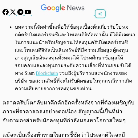
พร้อมเล่น
0:00
/
0:00
บทความนี้จัดทำขึ้นเพื่อให้ข้อมูลเบื้องต้นเกี่ยวกับโปรเจ
กต์คริปโตเคอร์เรนซีและโทเคนดิจิทัลเท่านั้น มิได้มีเจตนา
ในการแนะนำหรือเชิญชวนให้ลงทุนคริปโตเคอร์เรนซี
และโทเคนดิจิทัลเป็นสินทรัพย์ที่มีความเสี่ยงสูง ผู้ลงทุน
อาจสูญเสียเงินลงทุนทั้งหมดได้ โปรดศึกษาข้อมูลให้
รอบคอบและลงทุนตามระดับความเสี่ยงที่ท่านยอมรับได้
ทาง Siam
Blockchain
รวมถึงผู้บริหารและพนักงานของ
บริษัท ขอสงวนสิทธิ์ที่จะไม่รับผิดชอบในทุกกรณีหากเกิด
ความเสียหายจากการลงทุนของท่าน
ตลาดคริปโตกลับมาคึกคักอีกครั้งหลังจากที่ต้องเผชิญกับ
ภาวะที่ราคาลดลงอย่างต่อเนื่อง สัญญาณนี้เป็นที่น่า
จับตามองสำหรับนักลงทุนที่กำลังมองหาโอกาสใหม่ๆ
แม้จะเป็นเรื่องท้าทายในการชี้ชัดว่าโปรเจกต์ใดจะมี