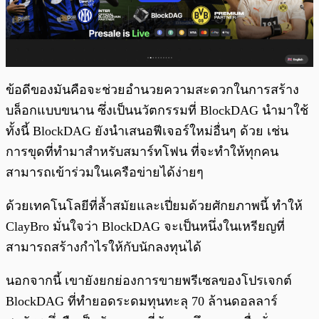
ข้อดีของมันคือจะช่วยอำนวยความสะดวกในการสร้าง
บล็อกแบบขนาน ซึ่งเป็นนวัตกรรมที่ BlockDAG นำมาใช้
ทั้งนี้ BlockDAG ยังนำเสนอฟีเจอร์ใหม่อื่นๆ ด้วย เช่น
การขุดที่ทำมาสำหรับสมาร์ทโฟน ที่จะทำให้ทุกคน
สามารถเข้าร่วมในเครือข่ายได้ง่ายๆ
ด้วยเทคโนโลยีที่ล้ำสมัยและเปี่ยมด้วยศักยภาพนี้ ทำให้
ClayBro มั่นใจว่า BlockDAG จะเป็นหนึ่งในเหรียญที่
สามารถสร้างกำไรให้กับนักลงทุนได้
นอกจากนี้ เขายังยกย่องการขายพรีเซลของโปรเจกต์
BlockDAG ที่ทำยอดระดมทุนทะลุ 70 ล้านดอลลาร์