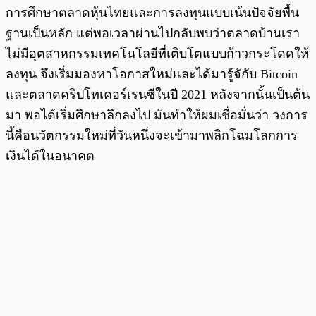
การศึกษาตลาดหุ้นไทยและการลงทุนแบบเน้นปัจจัยพื้น
ฐานเป็นหลัก แต่พอเวลาผ่านไปกลับพบว่าตลาดบ้านเรา
ไม่มีอุตสาหกรรมเทคโนโลยีที่เติบโตแบบก้าวกระโดดให้
ลงทุน จึงเริ่มมองหาโอกาสใหม่และได้มารู้จักับ Bitcoin
และตลาดคริปโทเคอร์เรนซีในปี 2021 หลังจากนั้นเป็นต้น
มา พอได้เริ่มศึกษาลึกลงไป มันทำให้ผมเชื่อมั่นว่า วงการ
นี้คือนวัตกรรมใหม่ที่วันหนึ่งจะเข้ามาพลิกโฉมโลกการ
เงินได้ในอนาคต