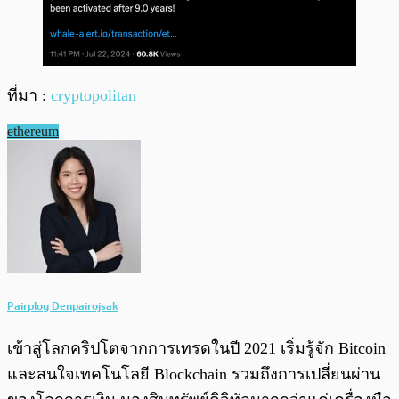
ที่มา :
cryptopolitan
ethereum
Pairploy Denpairojsak
เข้าสู่โลกคริปโตจากการเทรดในปี 2021 เริ่มรู้จัก Bitcoin
และสนใจเทคโนโลยี Blockchain รวมถึงการเปลี่ยนผ่าน