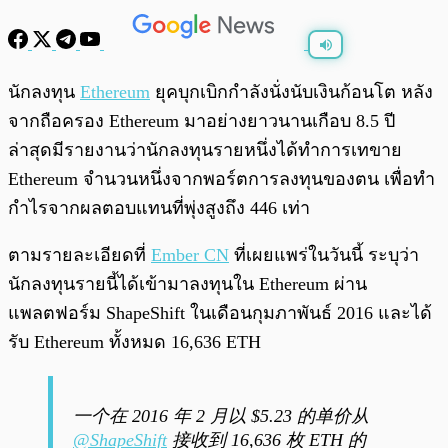
พร้อมเล่น
0:00
/
0:00
นักลงทุน
Ethereum
ยุคบุกเบิกกำลังนั่งนับเงินก้อนโต หลัง
จากถือครอง Ethereum มาอย่างยาวนานเกือบ 8.5 ปี
ล่าสุดมีรายงานว่านักลงทุนรายหนึ่งได้ทำการเทขาย
Ethereum จำนวนหนึ่งจากพอร์ตการลงทุนของตน เพื่อทำ
กำไรจากผลตอบแทนที่พุ่งสูงถึง 446 เท่า
ตามรายละเอียดที่
Ember CN
ที่เผยแพร่ในวันนี้ ระบุว่า
นักลงทุนรายนี้ได้เข้ามาลงทุนใน Ethereum ผ่าน
แพลตฟอร์ม ShapeShift ในเดือนกุมภาพันธ์ 2016 และได้
รับ Ethereum ทั้งหมด 16,636 ETH
一个在 2016 年 2 月以 $5.23 的单价从
@ShapeShift
接收到 16,636 枚 ETH 的