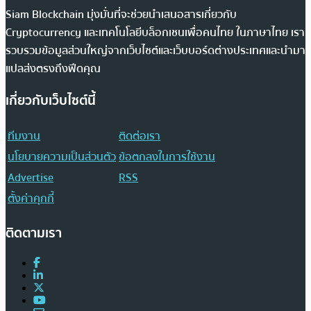
Siam Blockchain มุ่งมั่นที่จะช่วยนำเสนอสารเกี่ยวกับ
Cryptocurrency และเทคโนโลยีบล็อกเชนเพื่อคนไทย ในภาษาไทย เรา
รวบรวมข้อมูลส่วนใหญ่จากเว็บไซต์และเว็บบอร์ดต่างประเทศและนำมา
แปลส่งตรงถึงฟีดคุณ
เกี่ยวกับเว็บไซต์นี้
ทีมงาน
ติดต่อเรา
นโยบายความเป็นส่วนตัว
ข้อตกลงในการใช้งาน
Advertise
RSS
ตั้งค่าคุกกี้
ติดตามเรา