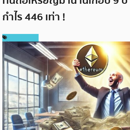
ทนถือเหรียญมานานเกือบ 9 ปี
กำไร 446 เท่า !
ข่าว Ethereum