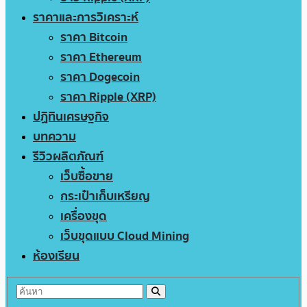
ราคาและการวิเคราะห์
ราคา Bitcoin
ราคา Ethereum
ราคา Dogecoin
ราคา Ripple (XRP)
ปฏิทินเศรษฐกิจ
บทความ
รีวิวผลิตภัณฑ์
เว็บซื้อขาย
กระเป๋าเก็บเหรียญ
เครื่องขุด
เว็บขุดแบบ Cloud Mining
ห้องเรียน