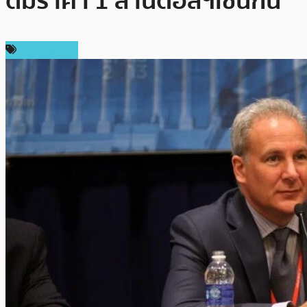
ดื่มราคา 1 ล้านดอลฯเช่นกัน
ข่าว Bitcoin