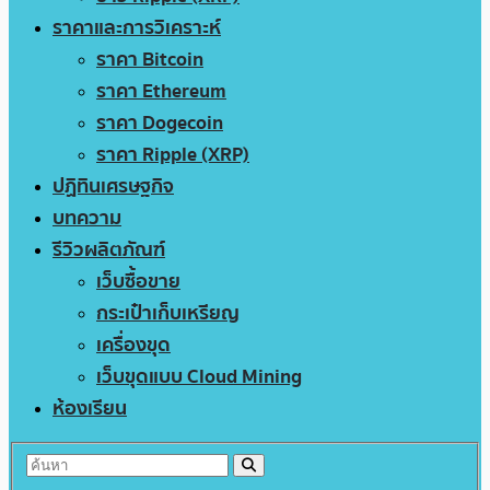
ราคาและการวิเคราะห์
ราคา Bitcoin
ราคา Ethereum
ราคา Dogecoin
ราคา Ripple (XRP)
ปฏิทินเศรษฐกิจ
บทความ
รีวิวผลิตภัณฑ์
เว็บซื้อขาย
กระเป๋าเก็บเหรียญ
เครื่องขุด
เว็บขุดแบบ Cloud Mining
ห้องเรียน