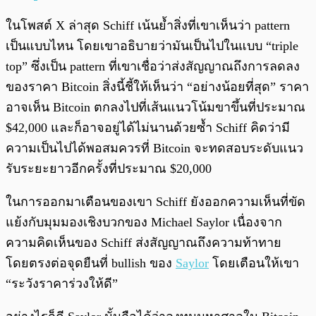
ในโพสต์ X ล่าสุด Schiff เน้นย้ำสิ่งที่เขาเห็นว่า pattern
เป็นแบบไหน โดยเขาอธิบายว่ามันเป็นไปในแบบ “triple
top” ซึ่งเป็น pattern ที่เขาเชื่อว่าส่งสัญญาณถึงการลดลง
ของราคา Bitcoin สิ่งนี้ชี้ให้เห็นว่า “อย่างน้อยที่สุด” ราคา
อาจเห็น Bitcoin ตกลงไปที่เส้นแนวโน้มขาขึ้นที่ประมาณ
$42,000 และก็อาจอยู่ได้ไม่นานด้วยซ้ำ Schiff คิดว่ามี
ความเป็นไปได้พอสมควรที่ Bitcoin จะทดสอบระดับแนว
รับระยะยาวอีกครั้งที่ประมาณ $20,000
ในการออกมาเตือนของเขา Schiff ยังออกความเห็นที่ขัด
แย้งกับมุมมองเชิงบวกของ Michael Saylor เนื่องจาก
ความคิดเห็นของ Schiff ส่งสัญญาณถึงความท้าทาย
โดยตรงต่อจุดยืนที่ bullish ของ
Saylor
โดยเตือนให้เขา
“ระวังราคาร่วงให้ดี”