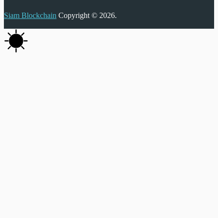
Siam Blockchain
Copyright © 2026.