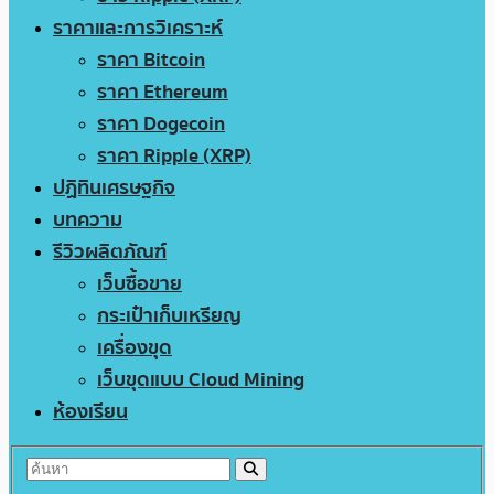
ราคาและการวิเคราะห์
ราคา Bitcoin
ราคา Ethereum
ราคา Dogecoin
ราคา Ripple (XRP)
ปฏิทินเศรษฐกิจ
บทความ
รีวิวผลิตภัณฑ์
เว็บซื้อขาย
กระเป๋าเก็บเหรียญ
เครื่องขุด
เว็บขุดแบบ Cloud Mining
ห้องเรียน