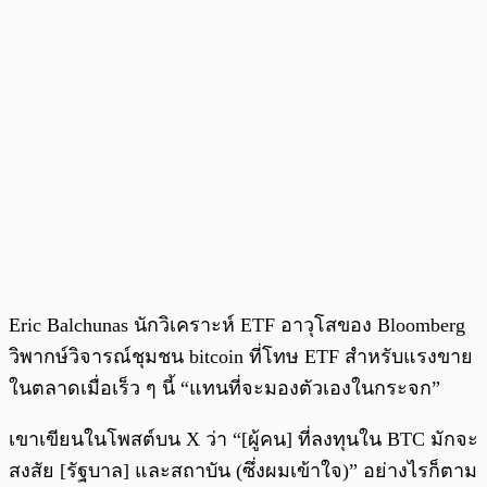
Eric Balchunas นักวิเคราะห์ ETF อาวุโสของ Bloomberg
วิพากษ์วิจารณ์ชุมชน bitcoin ที่โทษ ETF สำหรับแรงขาย
ในตลาดเมื่อเร็ว ๆ นี้ “แทนที่จะมองตัวเองในกระจก”
เขาเขียนในโพสต์บน X ว่า “[ผู้คน] ที่ลงทุนใน BTC มักจะ
สงสัย [รัฐบาล] และสถาบัน (ซึ่งผมเข้าใจ)” อย่างไรก็ตาม