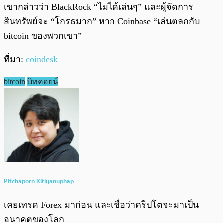
เขากล่าวว่า BlackRock “ไม่ได้เล่นๆ” และผู้จัดการ
สินทรัพย์จะ “โกรธมาก” หาก Coinbase “เล่นตลกกับ
bitcoin ของพวกเขา”
ที่มา:
coindesk
bitcoin
บิทคอยน์
Pitchaporn Kitiyanuphap
เคยเทรด Forex มาก่อน และเชื่อว่าคริปโตจะมาเป็น
อนาคตของโลก