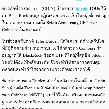
พร้อมเล่น
0:00
/
0:00
ข่าวลือที่ว่า Coinbase (COIN) กำลังออก
bitcoin
IOUs
ให้
กับ BlackRock นั้นถูกปฏิเสธอย่างรวดเร็วโดยผู้เชี่ยวชาญ
ในอุตสาหกรรม รวมถึง
Brian Armstrong
CEO ของ
Coinbase ในวันจันทร์
ในช่วงสุดสัปดาห์ Tyler Durden นักวิเคราะห์ด้านคริปโต
ที่มีผู้ติดตามจำนวนมากบน X ได้กล่าวหา Coinbase ว่า
อนุญาตให้ BlackRock ผู้ออก ETF ที่ใหญ่ที่สุดยืม bitcoin
โดยไม่ต้องให้หลักประกัน ซึ่งจะทำให้สามารถควบคุม
ตลาดและทำกำไรจากการแกว่งตัวของราคาได้
ข้อกล่าวหาของ Durden เกิดขึ้นหลังจากโพสต์จาก Justin
Sun ผู้ก่อตั้ง Tron บน X ซึ่งอธิบายผลิตภัณฑ์ wrap bitcoin
ของ Coinbase (cbBTC) ว่า “ไว้ใจฉัน” เนื่องจากขาดหลัก
ฐานการสำรองหรือการตรวจสอบและสามารถระงับยอด