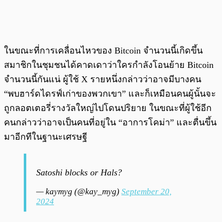
ในขณะที่การเคลื่อนไหวของ Bitcoin จำนวนนี้เกิดขึ้น
สมาชิกในชุมชนได้คาดเดาว่าใครกำลังโอนย้าย Bitcoin
จำนวนนี้กันแน่ ผู้ใช้ X รายหนึ่งกล่าวว่าอาจมีบางคน
“พบฮาร์ดไดรฟ์เก่าของพวกเขา” และก็เหมือนคนผู้นั้นจะ
ถูกลอตเตอรี่รางวัลใหญ่ไปโดนปริยาย ในขณะที่ผู้ใช้อีก
คนกล่าวว่าอาจเป็นคนที่อยู่ใน “อาการโคม่า” และตื่นขึ้น
มาอีกทีในฐานะเศรษฐี
Satoshi blocks or Hals?
— kaymyg (@kay_myg)
September 20,
2024