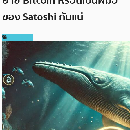
ย้าย Bitcoin หรือนี่เป็นฝีมือ
ของ Satoshi กันแน่
ข่าว Bitcoin