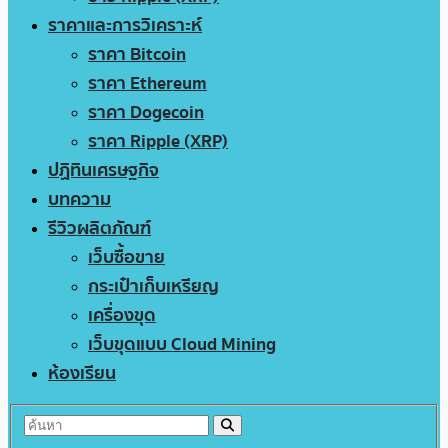
ราคาและการวิเคราะห์
ราคา Bitcoin
ราคา Ethereum
ราคา Dogecoin
ราคา Ripple (XRP)
ปฏิทินเศรษฐกิจ
บทความ
รีวิวผลิตภัณฑ์
เว็บซื้อขาย
กระเป๋าเก็บเหรียญ
เครื่องขุด
เว็บขุดแบบ Cloud Mining
ห้องเรียน