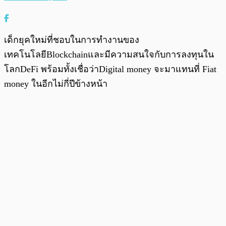
เด็กยุคใหม่ที่ชอบในการทำงานของ
เทคโนโลยีBlockchainและมีความสนใจกับการลงทุนใน
โลกDeFi พร้อมทั้งเชื่อว่าDigital money จะมาแทนที่ Fiat
money ในอีกไม่กี่ปีข้างหน้า