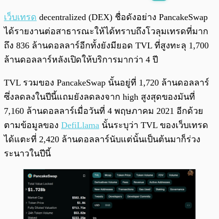
พร้อมเล่น
0:00
/
0:00
เว็บเทรด
decentralized (DEX) ชื่อดังอย่าง PancakeSwap
ได้รายงานต่อสาธารณะให้ได้ทราบถึงโวลุมเทรดที่มาก
ถึง 836 ล้านดอลลาร์อีกทั้งยังมียอด TVL ที่สูงทะลุ 1,700
ล้านดอลลาร์หลังเปิดให้บริการมากว่า 4 ปี
TVL รวมของ PancakeSwap นั้นอยู่ที่ 1,720 ล้านดอลลาร์
ซึ่งลดลงในปีนี้แถมยังลดลงจาก high สูงสุดของมันที่
7,160 ล้านดอลลาร์เมื่อวันที่ 4 พฤษภาคม 2021 อีกด้วย
ตามข้อมูลของ
DefiLlama
นั้นระบุว่า TVL ของเว็บเทรด
ได้แตะที่ 2,420 ล้านดอลลาร์นับแต่นั้นเป็นต้นมาก็ร่วง
ระนาวในปีนี้