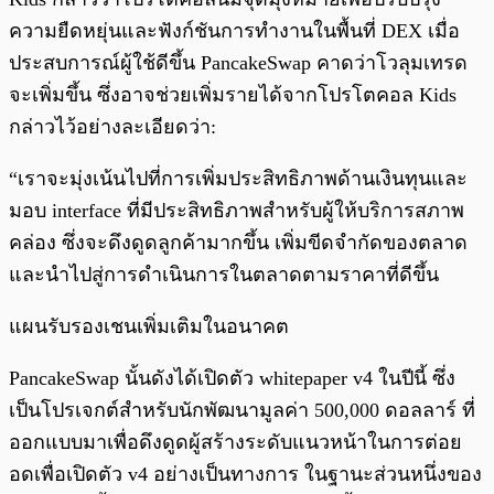
ความยืดหยุ่นและฟังก์ชันการทำงานในพื้นที่ DEX เมื่อ
ประสบการณ์ผู้ใช้ดีขึ้น PancakeSwap คาดว่าโวลุมเทรด
จะเพิ่มขึ้น ซึ่งอาจช่วยเพิ่มรายได้จากโปรโตคอล Kids
กล่าวไว้อย่างละเอียดว่า:
“เราจะมุ่งเน้นไปที่การเพิ่มประสิทธิภาพด้านเงินทุนและ
มอบ interface ที่มีประสิทธิภาพสำหรับผู้ให้บริการสภาพ
คล่อง ซึ่งจะดึงดูดลูกค้ามากขึ้น เพิ่มขีดจำกัดของตลาด
และนำไปสู่การดำเนินการในตลาดตามราคาที่ดีขึ้น
แผนรับรองเชนเพิ่มเติมในอนาคต
PancakeSwap นั้นดังได้เปิดตัว whitepaper v4 ในปีนี้ ซึ่ง
เป็นโปรเจกต์สำหรับนักพัฒนามูลค่า 500,000 ดอลลาร์ ที่
ออกแบบมาเพื่อดึงดูดผู้สร้างระดับแนวหน้าในการต่อย
อดเพื่อเปิดตัว v4 อย่างเป็นทางการ ในฐานะส่วนหนึ่งของ