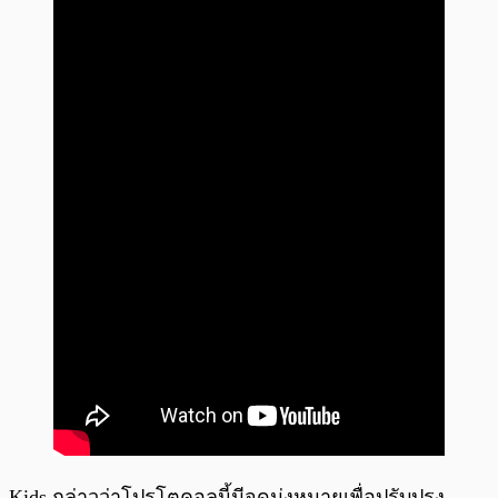
Kids กล่าวว่าโปรโตคอลนี้มีจุดมุ่งหมายเพื่อปรับปรุง