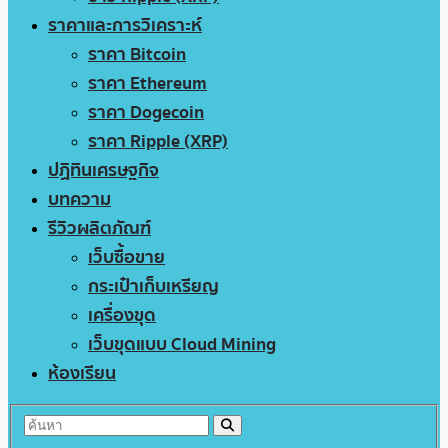
ราคาและการวิเคราะห์
ราคา Bitcoin
ราคา Ethereum
ราคา Dogecoin
ราคา Ripple (XRP)
ปฏิทินเศรษฐกิจ
บทความ
รีวิวผลิตภัณฑ์
เว็บซื้อขาย
กระเป๋าเก็บเหรียญ
เครื่องขุด
เว็บขุดแบบ Cloud Mining
ห้องเรียน