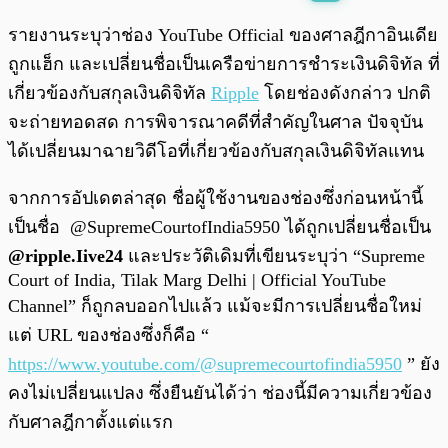
พร้อมเล่น
0:00
/
0:00
รายงานระบุว่าช่อง YouTube Official ของศาลฎีกาอินเดีย
ถูกแฮ็ก และเปลี่ยนชื่อเป็นเครือข่ายการชำระเงินดิจิทัล ที่
เกี่ยวข้องกับสกุลเงินดิจิทัล
Ripple
โดยช่องดังกล่าว ปกติ
จะถ่ายทอดสด การพิจารณาคดีที่สำคัญในศาล ปัจจุบัน
ได้เปลี่ยนมาฉายวิดีโอที่เกี่ยวข้องกับสกุลเงินดิจิทัลแทน
จากการอัปเดตล่าสุด ชื่อผู้ใช้งานของช่องซึ่งก่อนหน้านี้
เป็นชื่อ @SupremeCourtofIndia5950 ได้ถูกเปลี่ยนชื่อเป็น
@ripple.Iive24
และประวัติเดิมที่เขียนระบุว่า “Supreme
Court of India, Tilak Marg Delhi | Official YouTube
Channel” ก็ถูกลบออกไปแล้ว แม้จะมีการเปลี่ยนชื่อใหม่
แต่ URL ของช่องซึ่งก็คือ “
https://www.youtube.com/@supremecourtofindia5950
” ยัง
คงไม่เปลี่ยนแปลง ซึ่งยืนยันได้ว่า ช่องนี้มีความเกี่ยวข้อง
กับศาลฎีกาตั้งแต่แรก