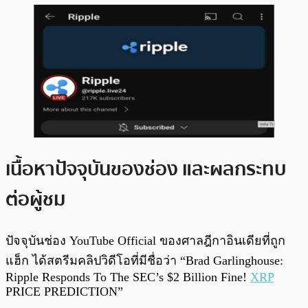
เนื้อหาปัจจุบันของช่อง และผลกระทบ
ต่อผู้ชม
ปัจจุบันช่อง YouTube Official ของศาลฎีกาอินเดียที่ถูก
แฮ็ก ได้สตรีมคลิปวิดีโอที่มีชื่อว่า “Brad Garlinghouse:
Ripple Responds To The SEC’s $2 Billion Fine!
XRP
PRICE PREDICTION”