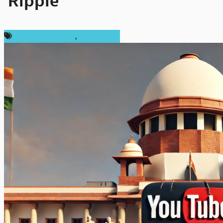
‘Ripple’
ข่าวคริปโตเคอเรนซี่
,
ต่างประเทศ