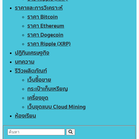
ราคาและการวิเคราะห์
ราคา Bitcoin
ราคา Ethereum
ราคา Dogecoin
ราคา Ripple (XRP)
ปฏิทินเศรษฐกิจ
บทความ
รีวิวผลิตภัณฑ์
เว็บซื้อขาย
กระเป๋าเก็บเหรียญ
เครื่องขุด
เว็บขุดแบบ Cloud Mining
ห้องเรียน