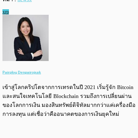
xrp
Pairploy Denpairojsak
เข้าสู่โลกคริปโตจากการเทรดในปี 2021 เริ่มรู้จัก Bitcoin
และสนใจเทคโนโลยี Blockchain รวมถึงการเปลี่ยนผ่าน
ของโลกการเงิน มองสินทรัพย์ดิจิทัลมากกว่าแค่เครื่องมือ
การลงทุน แต่เชื่อว่าคืออนาคตของการเงินยุคใหม่