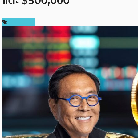
แตะ $500,000
ข่าว Bitcoin