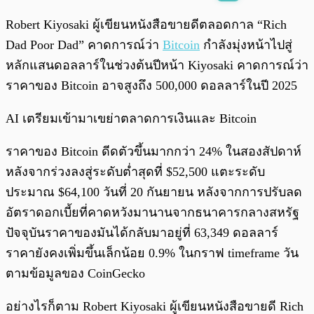
พร้อมเล่น
0:00
/
0:00
Robert Kiyosaki ผู้เขียนหนังสือขายดีตลอดกาล “Rich
Dad Poor Dad” คาดการณ์ว่า
Bitcoin
กำลังมุ่งหน้าไปสู่
หลักแสนดอลลาร์ในช่วงต้นปีหน้า Kiyosaki คาดการณ์ว่า
ราคาของ Bitcoin อาจสูงถึง 500,000 ดอลลาร์ในปี 2025
AI เตรียมเข้ามาเขย่าตลาดการเงินและ Bitcoin
ราคาของ Bitcoin ดีดตัวขึ้นมากกว่า 24% ในสองสัปดาห์
หลังจากร่วงลงสู่ระดับต่ำสุดที่ $52,500 แตะระดับ
ประมาณ $64,100 วันที่ 20 กันยายน หลังจากการปรับลด
อัตราดอกเบี้ยที่คาดหวังมานานจากธนาคารกลางสหรัฐ
ปัจจุบันราคาของมันได้กลับมาอยู่ที่ 63,349 ดอลลาร์
ราคายังคงเพิ่มขึ้นเล็กน้อย 0.9% ในกราฟ timeframe วัน
ตามข้อมูลของ CoinGecko
อย่างไรก็ตาม Robert Kiyosaki ผู้เขียนหนังสือขายดี Rich