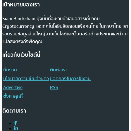
เป้าหมายของเรา
Siam Blockchain มุ่งมั่นที่จะช่วยนำเสนอสารเกี่ยวกับ
Cryptocurrency และเทคโนโลยีบล็อกเชนเพื่อคนไทย ในภาษาไทย เรา
รวบรวมข้อมูลส่วนใหญ่จากเว็บไซต์และเว็บบอร์ดต่างประเทศและนำมา
แปลส่งตรงถึงฟีดคุณ
เกี่ยวกับเว็บไซต์นี้
ทีมงาน
ติดต่อเรา
นโยบายความเป็นส่วนตัว
ข้อตกลงในการใช้งาน
Advertise
RSS
ตั้งค่าคุกกี้
ติดตามเรา