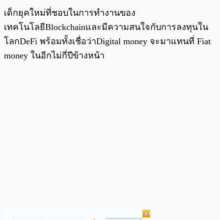
เด็กยุคใหม่ที่ชอบในการทำงานของ
เทคโนโลยีBlockchainและมีความสนใจกับการลงทุนใน
โลกDeFi พร้อมทั้งเชื่อว่าDigital money จะมาแทนที่ Fiat
money ในอีกไม่กี่ปีข้างหน้า