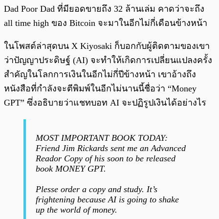
Dad Poor Dad ที่มียอดขายถึง 32 ล้านเล่ม คาดว่าจะถึง
all time high ของ Bitcoin จะมาในอีกไม่กี่เดือนข้างหน้า
ในโพสต์ล่าสุดบน X Kiyosaki ก็บอกกับผู้ติดตามของเขา
ว่าปัญญาประดิษฐ์ (AI) จะทำให้เกิดการเปลี่ยนแปลงครั้ง
สำคัญในโลกการเงินในอีกไม่กี่ปีข้างหน้า เขาอ้างถึง
หนังสือที่กำลังจะตีพิมพ์ในอีกไม่นานนี้ชื่อว่า “Money
GPT” ซึ่งอธิบายว่าแชทบอท AI จะปฏิรูปเงินได้อย่างไร
MOST IMPORTANT BOOK TODAY:
Friend Jim Rickards sent me an Advanced
Reador Copy of his soon to be released
book MONEY GPT.
Plesse order a copy and study. It’s
frightening because AI is going to shake
up the world of money.