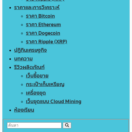
ราคาและการวิเคราะห์
ราคา Bitcoin
ราคา Ethereum
ราคา Dogecoin
ราคา Ripple (XRP)
ปฏิทินเศรษฐกิจ
บทความ
รีวิวผลิตภัณฑ์
เว็บซื้อขาย
กระเป๋าเก็บเหรียญ
เครื่องขุด
เว็บขุดแบบ Cloud Mining
ห้องเรียน