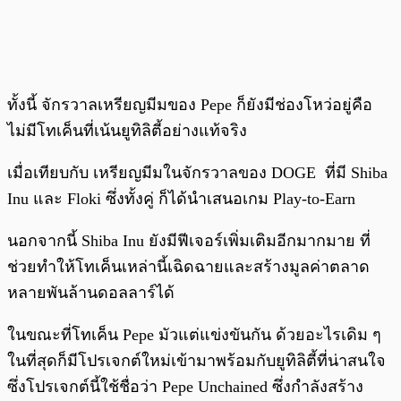
ทั้งนี้ จักรวาลเหรียญมีมของ Pepe ก็ยังมีช่องโหว่อยู่คือ
ไม่มีโทเค็นที่เน้นยูทิลิตี้อย่างแท้จริง
เมื่อเทียบกับ เหรียญมีมในจักรวาลของ DOGE ที่มี Shiba
Inu และ Floki ซึ่งทั้งคู่ ก็ได้นำเสนอเกม Play-to-Earn
นอกจากนี้ Shiba Inu ยังมีฟีเจอร์เพิ่มเติมอีกมากมาย ที่
ช่วยทำให้โทเค็นเหล่านี้เฉิดฉายและสร้างมูลค่าตลาด
หลายพันล้านดอลลาร์ได้
ในขณะที่โทเค็น Pepe มัวแต่แข่งขันกัน ด้วยอะไรเดิม ๆ
ในที่สุดก็มีโปรเจกต์ใหม่เข้ามาพร้อมกับยูทิลิตี้ที่น่าสนใจ
ซึ่งโปรเจกต์นี้ใช้ชื่อว่า Pepe Unchained ซึ่งกำลังสร้าง