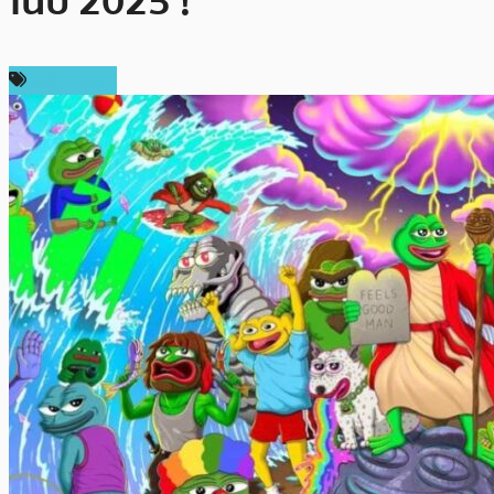
ในปี 2025 !
สปอนเซอร์