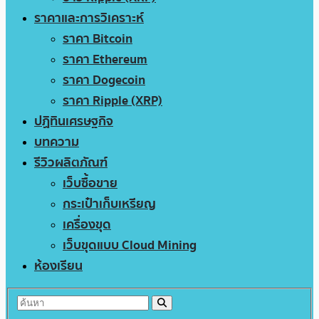
ราคาและการวิเคราะห์
ราคา Bitcoin
ราคา Ethereum
ราคา Dogecoin
ราคา Ripple (XRP)
ปฏิทินเศรษฐกิจ
บทความ
รีวิวผลิตภัณฑ์
เว็บซื้อขาย
กระเป๋าเก็บเหรียญ
เครื่องขุด
เว็บขุดแบบ Cloud Mining
ห้องเรียน