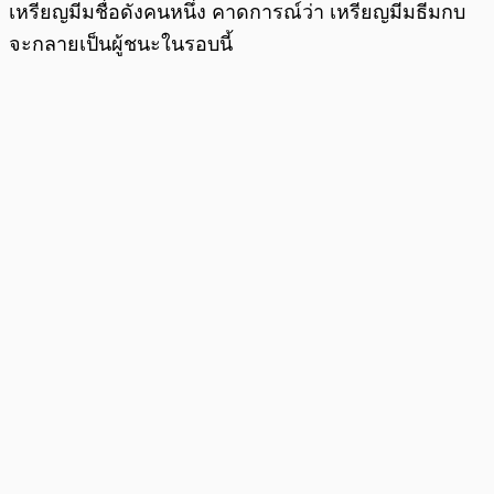
เหรียญมีมชื่อดังคนหนึ่ง คาดการณ์ว่า เหรียญมีมธีมกบ
จะกลายเป็นผู้ชนะในรอบนี้