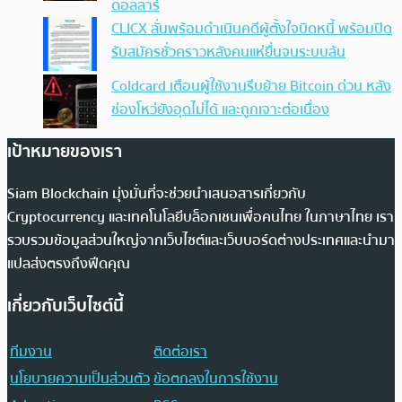
ดอลลาร์
CLICX ลั่นพร้อมดำเนินคดีผู้ตั้งใจบิดหนี้ พร้อมปิด
รับสมัครชั่วคราวหลังคนแห่ยื่นจนระบบล้น
Coldcard เตือนผู้ใช้งานรีบย้าย Bitcoin ด่วน หลัง
ช่องโหว่ยังอุดไม่ได้ และถูกเจาะต่อเนื่อง
เป้าหมายของเรา
Siam Blockchain มุ่งมั่นที่จะช่วยนำเสนอสารเกี่ยวกับ
Cryptocurrency และเทคโนโลยีบล็อกเชนเพื่อคนไทย ในภาษาไทย เรา
รวบรวมข้อมูลส่วนใหญ่จากเว็บไซต์และเว็บบอร์ดต่างประเทศและนำมา
แปลส่งตรงถึงฟีดคุณ
เกี่ยวกับเว็บไซต์นี้
ทีมงาน
ติดต่อเรา
นโยบายความเป็นส่วนตัว
ข้อตกลงในการใช้งาน