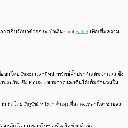
การเก็บรักษาด้วยกระเป๋าเงิน Cold
wallet
เพื่อเพิ่มความ
ที่ออกโดย Paxos และมีหลักทรัพย์ค้ำประกันเต็มจำนวน ซึ่ง
นหลักประกัน ซึ่ง PYUSD สามารถแลกคืนได้เต็มจำนวนใน
ว่า โดย PayPal หวังว่า ต้นทุนที่ลดลงเหล่านี้จะช่วยส่ง
งสองหลัก โดยเฉพาะในช่วงที่เครือข่ายติดขัด