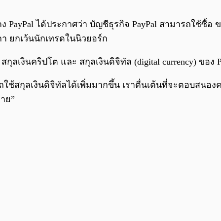
ย่าง PayPal ได้ประกาศว่า บัญชีธุรกิจ PayPal สามารถใช้ซื้
มริกา ยกเว้นนักเทรดในนิวยอร์ก
เงินคริปโต และ สกุลเงินดิจิทัล (digital currency) ของ Pay
้สกุลเงินดิจิทัลได้เพิ่มมากขึ้น เราตื่นเต้นที่จะตอบสนอง
ดาย”