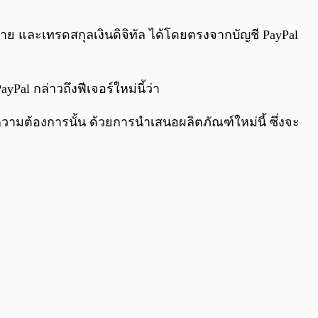
0:00
/
0:00
อ ขาย และเทรดสกุลเงินดิจิทัล ได้โดยตรงจากบัญชี PayPal
Pal กล่าวถึงฟีเจอร์ใหม่นี้ว่า
ความต้องการนั้น ด้วยการนำเสนอผลิตภัณฑ์ใหม่นี้ ซึ่งจะ