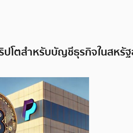
ริปโตสำหรับบัญชีธุรกิจในสหรัฐ