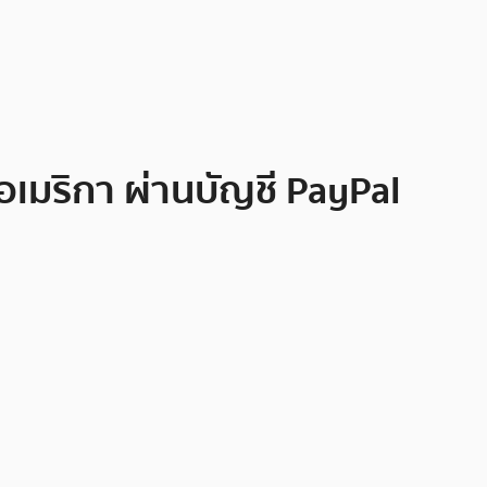
อเมริกา ผ่านบัญชี PayPal