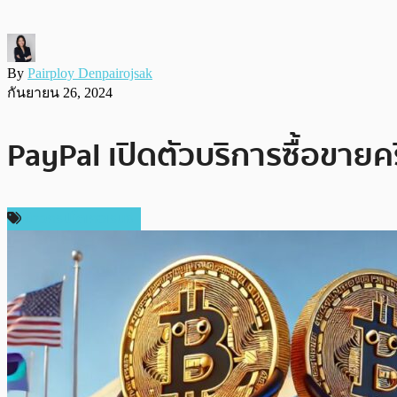
By
Pairploy Denpairojsak
กันยายน 26, 2024
PayPal เปิดตัวบริการซื้อขายค
ข่าวคริปโตเคอเรนซี่