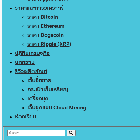
ราคาและการวิเคราะห์
ราคา Bitcoin
ราคา Ethereum
ราคา Dogecoin
ราคา Ripple (XRP)
ปฏิทินเศรษฐกิจ
บทความ
รีวิวผลิตภัณฑ์
เว็บซื้อขาย
กระเป๋าเก็บเหรียญ
เครื่องขุด
เว็บขุดแบบ Cloud Mining
ห้องเรียน