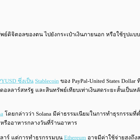
รัพย์ดิจิตอลของตน ไปยังกระเป๋าเงินภายนอก หรือใช้รูปแบบ
 PYUSD ซึ่งเป็น
Stablecoin
ของ PayPal-United States Dollar 
ากดอลลาร์สหรัฐ และสินทรัพย์เทียบเท่าเงินสดระยะสั้นเป็
na
โดยกล่าวว่า Solana มีค่าธรรมเนียมในการทำธุรกรรมที่ต่ำก
ฟหรืออาหารกลางวันที่ร้านอาหาร
อลลาร์ แต่การทำธุรกรรมบน
Ethereum
อาจมีค่าใช้จ่ายสูงถึ