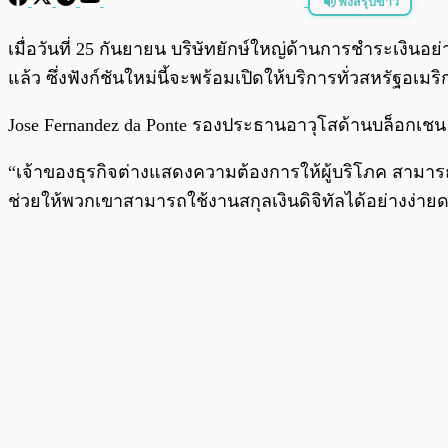
ฟังสรุปข่าว
พร้อมเล่น
เมื่อวันที่ 25 กันยายน บริษัทยักษ์ใหญ่ด้านการชำระเงินอ
แล้ว ซึ่งฟังก์ชันใหม่นี้จะพร้อมเปิดให้บริการทั่วสหรัฐอเ
Jose Fernandez da Ponte รองประธานอาวุโสด้านบล็อกเชน สกุล
“เจ้าของธุรกิจต่างแสดงความต้องการให้ผู้บริโภค สามารถใช
ช่วยให้พวกเขาสามารถใช้งานสกุลเงินดิจิทัลได้อย่างง่าย