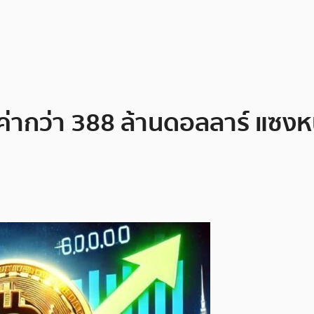
ลค่ากว่า 388 ล้านดอลลาร์ แซงห