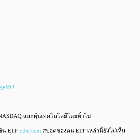
VNgdZO
อ NASDAQ และหุ้นเทคโนโลยีโดยทั่วไป
ูชัน ETF
Ethereum
สปอตของตน ETF เหล่านี้ยังไม่เห็น