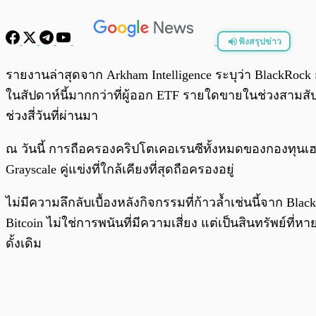
ฟังสรุปข่าว
พร้อมเล่น
รายงานล่าสุดจาก Arkham Intelligence ระบุว่า BlackRock 
ในสัปดาห์นี้มากกว่าที่ผู้ออก ETF รายใดขายในช่วงสามสัป
ช่วงสี่วันที่ผ่านมา
ณ วันนี้ การถือครองคริปโตเคอเรนซีทั้งหมดของกองทุนเฮดจ์
Grayscale คู่แข่งที่ใกล้เคียงที่สุดถือครองอยู่
ไม่มีความลึกลับเบื้องหลังกิจกรรมที่ก้าวล้ำเช่นนี้จาก Bla
Bitcoin ไม่ใช่การพนันที่มีความเสี่ยง แต่เป็นสินทรัพย์ท
ดั้งเดิม