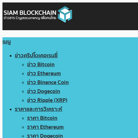
เมนู
ข่าวคริปโตเคอเรนซี่
ข่าว Bitcoin
ข่าว Ethereum
ข่าว Binance Coin
ข่าว Dogecoin
ข่าว Ripple (XRP)
ราคาและการวิเคราะห์
ราคา Bitcoin
ราคา Ethereum
ราคา Dogecoin