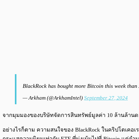
BlackRock has bought more Bitcoin this week than
— Arkham (@ArkhamIntel)
September 27, 2024
จากมุมมองของบริษัทจัดการสินทรัพย์มูลค่า 10 ล้านล้าน
อย่างไรก็ตาม ความสนใจของ BlackRock ในคริปโตเคอเรนซีไม
กระแสความนิยมเท่ากับ ETF ที่มุ่งเน้นไปที่ Bitcoin แต่จำน