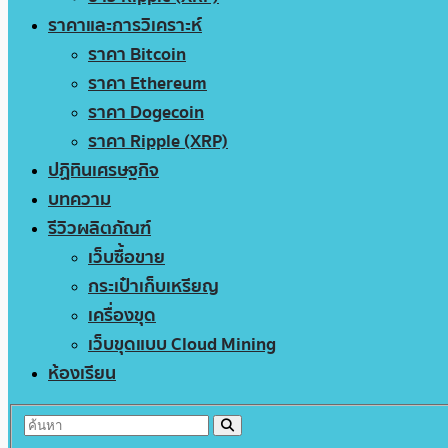
ราคาและการวิเคราะห์
ราคา Bitcoin
ราคา Ethereum
ราคา Dogecoin
ราคา Ripple (XRP)
ปฏิทินเศรษฐกิจ
บทความ
รีวิวผลิตภัณฑ์
เว็บซื้อขาย
กระเป๋าเก็บเหรียญ
เครื่องขุด
เว็บขุดแบบ Cloud Mining
ห้องเรียน