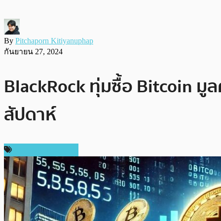
By
Pitchaporn Kitiyanuphap
กันยายน 27, 2024
BlackRock ทุ่มซื้อ Bitcoin มู
สัปดาห์
ข่าวคริปโตเคอเรนซี่