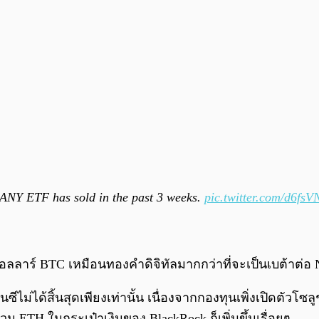
 ANY ETF has sold in the past 3 weeks.
pic.twitter.com/d6fs
ดอลลาร์ BTC เหมือนทองคำดิจิทัลมากกว่าที่จะเป็นเบต้าต่
่ได้สิ้นสุดเพียงเท่านั้น เนื่องจากกองทุนเพิ่งเปิดตัวโซล
วน ETH ในกระเป๋าเงินของ BlackRock ก็เพิ่มขึ้นเรื่อยๆ