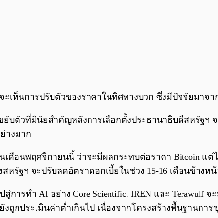
จะเห็นการปรับตัวของราคาในทิศทางบวก ซึ่งมีปัจจัยมาจาก
ับตัวที่มีนัยสำคัญหลังการเลือกตั้งประธานาธิบดีสหรัฐฯ จนถ
อย่างมาก
 ในเดือนพฤศจิกายนนี้ ว่าจะมีผลกระทบต่อราคา Bitcoin แต่
รัฐฯ จะปรับลดอัตราดอกเบี้ยในช่วง 15-16 เดือนข้างหน้า ซ
ยไปสู่การทำ AI อย่าง Core Scientific, IREN และ Terawulf จ
ตรงยังถูกประเมินค่าต่ำเกินไป เนื่องจากโครงสร้างพื้นฐานการ