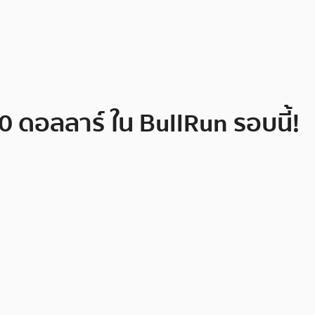
 ดอลลาร์ ใน BullRun รอบนี้!