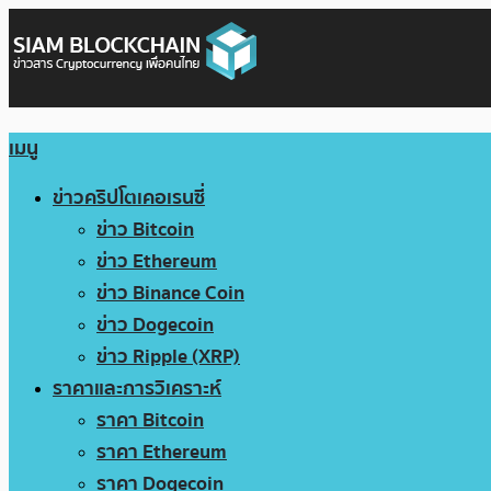
เมนู
ข่าวคริปโตเคอเรนซี่
ข่าว Bitcoin
ข่าว Ethereum
ข่าว Binance Coin
ข่าว Dogecoin
ข่าว Ripple (XRP)
ราคาและการวิเคราะห์
ราคา Bitcoin
ราคา Ethereum
ราคา Dogecoin