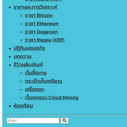
ราคาและการวิเคราะห์
ราคา Bitcoin
ราคา Ethereum
ราคา Dogecoin
ราคา Ripple (XRP)
ปฏิทินเศรษฐกิจ
บทความ
รีวิวผลิตภัณฑ์
เว็บซื้อขาย
กระเป๋าเก็บเหรียญ
เครื่องขุด
เว็บขุดแบบ Cloud Mining
ห้องเรียน