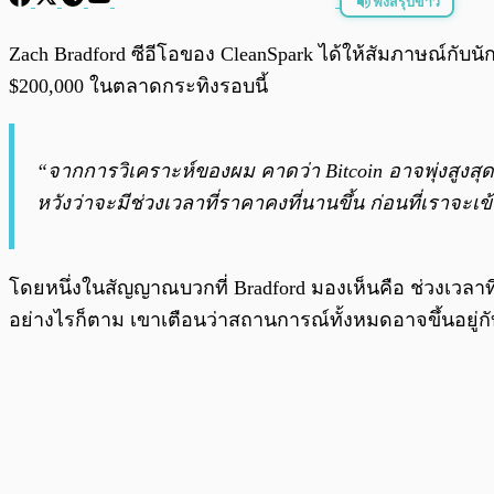
ฟังสรุปข่าว
พร้อมเล่น
Zach Bradford ซีอีโอของ CleanSpark ได้ให้สัมภาษณ์กับนั
$200,000 ในตลาดกระทิงรอบนี้
“จากการวิเคราะห์ของผม คาดว่า Bitcoin อาจพุ่งสูงสุดที
หวังว่าจะมีช่วงเวลาที่ราคาคงที่นานขึ้น ก่อนที่เราจะเข
โดยหนึ่งในสัญญาณบวกที่ Bradford มองเห็นคือ ช่วงเวลาที
อย่างไรก็ตาม เขาเตือนว่าสถานการณ์ทั้งหมดอาจขึ้นอยู่ก