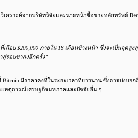
กวิเคราะห์จากบริษัทวิจัยและนายหน้าซื้อขายหลักทรัพย์ Ber
่เกือบ $200,000 ภายใน 18 เดือนข้างหน้า ซึ่งจะเป็นจุดสูงส
้าสู่รอบขาลงอีกครั้ง”
่ Bitcoin มีราคาคงที่ในระยะเวลาที่ยาวนาน ซึ่งอาจบ่งบอก
ับเหตุการณ์เศรษฐกิจมหภาคและปัจจัยอื่น ๆ