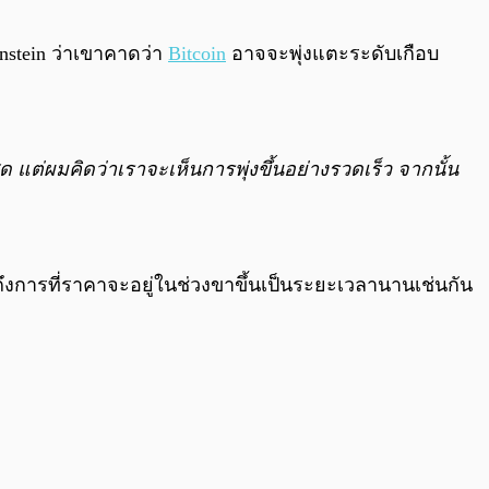
0:00
/
0:00
nstein ว่าเขาคาดว่า
Bitcoin
อาจจะพุ่งแตะระดับเกือบ
ุด แต่ผมคิดว่าเราจะเห็นการพุ่งขึ้นอย่างรวดเร็ว จากนั้น
ถึงการที่ราคาจะอยู่ในช่วงขาขึ้นเป็นระยะเวลานานเช่นกัน