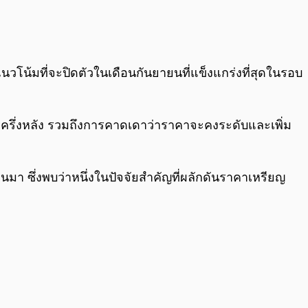
0:00
/
0:00
นวโน้มที่จะปิดตัวในเดือนกันยายนที่แข็งแกร่งที่สุดในรอบ
ช่วงครึ่งหลัง รวมถึงการคาดเดาว่าราคาจะคงระดับและเพิ่ม
านมา ซึ่งพบว่าหนึ่งในปัจจัยสำคัญที่ผลักดันราคาเหรียญ