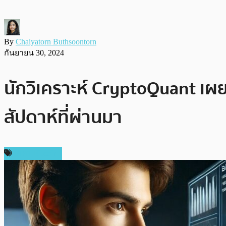
By
Chaiyatorn Buthsoontorn
กันยายน 30, 2024
นักวิเคราะห์ CryptoQuant เผยเ
สัปดาห์ที่ผ่านมา
ราคา Bitcoin