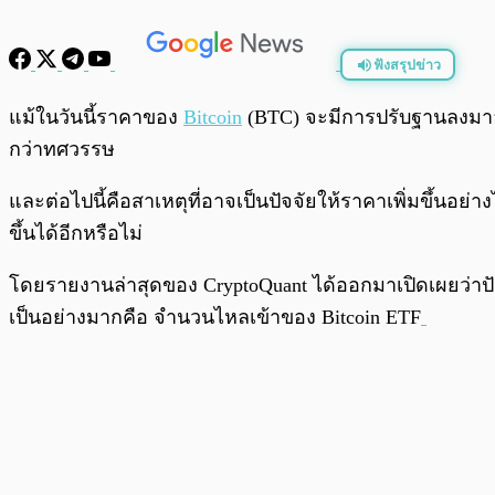
ฟังสรุปข่าว
พร้อมเล่น
แม้ในวันนี้ราคาของ
Bitcoin
(BTC) จะมีการปรับฐานลงมาอยู
กว่าทศวรรษ
และต่อไปนี้คือสาเหตุที่อาจเป็นปัจจัยให้ราคาเพิ่มขึ้นอย
ขึ้นได้อีกหรือไม่
โดยรายงานล่าสุดของ CryptoQuant ได้ออกมาเปิดเผยว่าปัจจัย
เป็นอย่างมากคือ จำนวนไหลเข้าของ Bitcoin ETF