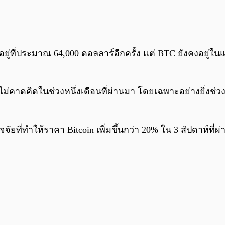
่ที่ประมาณ 64,000 ดอลลาร์อีกครั้ง แต่ BTC ยังคงอยู่ในแ
่างไม่คาดคิดในช่วงหนึ่งเดือนที่ผ่านมา โดยเฉพาะอย่างยิ่ง
ที่ทำให้ราคา Bitcoin เพิ่มขึ้นกว่า 20% ใน 3 สัปดาห์ที่ผ่