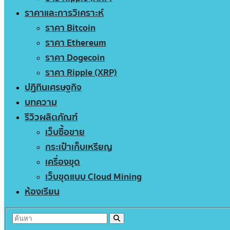
ราคาและการวิเคราะห์
ราคา Bitcoin
ราคา Ethereum
ราคา Dogecoin
ราคา Ripple (XRP)
ปฏิทินเศรษฐกิจ
บทความ
รีวิวผลิตภัณฑ์
เว็บซื้อขาย
กระเป๋าเก็บเหรียญ
เครื่องขุด
เว็บขุดแบบ Cloud Mining
ห้องเรียน