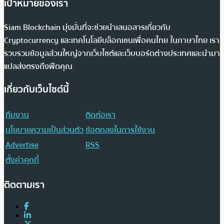
เป้าหมายของเรา
Siam Blockchain มุ่งมั่นที่จะช่วยนำเสนอสารเกี่ยวกับ
Cryptocurrency และเทคโนโลยีบล็อกเชนเพื่อคนไทย ในภาษาไทย เรา
รวบรวมข้อมูลส่วนใหญ่จากเว็บไซต์และเว็บบอร์ดต่างประเทศและนำมา
แปลส่งตรงถึงฟีดคุณ
เกี่ยวกับเว็บไซต์นี้
ทีมงาน
ติดต่อเรา
นโยบายความเป็นส่วนตัว
ข้อตกลงในการใช้งาน
Advertise
RSS
ตั้งค่าคุกกี้
ติดตามเรา