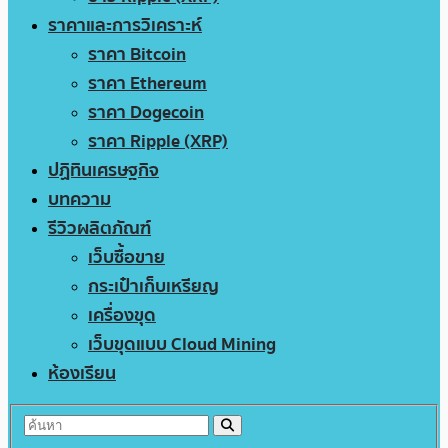
ราคาและการวิเคราะห์
ราคา Bitcoin
ราคา Ethereum
ราคา Dogecoin
ราคา Ripple (XRP)
ปฏิทินเศรษฐกิจ
บทความ
รีวิวผลิตภัณฑ์
เว็บซื้อขาย
กระเป๋าเก็บเหรียญ
เครื่องขุด
เว็บขุดแบบ Cloud Mining
ห้องเรียน