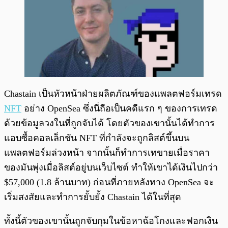
Chastain เป็นหัวหน้าฝ่ายผลิตภัณฑ์ของแพลตฟอร์มเทรด
NFT
อย่าง OpenSea ซึ่งนี่ถือเป็นคดีแรก ๆ ของการเทรด
ด้วยข้อมูลวงในที่ถูกจับได้ โดยตัวของเขานั้นได้ทำการ
แอบซื้อคอลเล็กชัน NFT ที่กำลังจะถูกลิสต์ขึ้นบน
แพลตฟอร์มล่วงหน้า จากนั้นก็ทำการเทขายเมื่อราคา
ของมันพุ่งเมื่อลิสต์อยู่บนเว็บไซต์ ทำให้เขาได้เงินไปกว่า
$57,000 (1.8 ล้านบาท) ก่อนที่ภายหลังทาง OpenSea จะ
เริ่มสงสัยและทำการยั้บยั้ง Chastain ได้ในที่สุด
ทั้งนี้ตัวของเขานั้นถูกจับกุมในข้อหาฉ้อโกงและฟอกเงิน