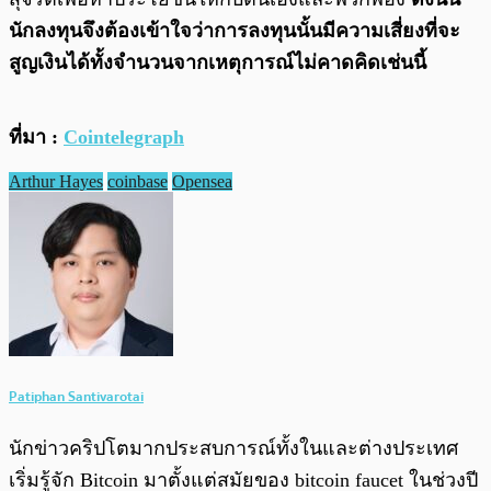
นักลงทุนจึงต้องเข้าใจว่าการลงทุนนั้นมีความเสี่ยงที่จะ
สูญเงินได้ทั้งจำนวนจากเหตุการณ์ไม่คาดคิดเช่นนี้
ที่มา :
Cointelegraph
Arthur Hayes
coinbase
Opensea
Patiphan Santivarotai
นักข่าวคริปโตมากประสบการณ์ทั้งในและต่างประเทศ
เริ่มรู้จัก Bitcoin มาตั้งแต่สมัยของ bitcoin faucet ในช่วงปี