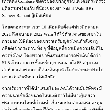
เทรดดัง Coinbase ซึ่งตัวของเขาก็ถูกจับได้โดยกระทรวง
ยุติธรรมพร้อมกับ พี่น้องของเขา Nikhil Wahi และ
Sameer Ramani ผู้เป็นเพื่อน
โดยตลอดระยะเวลา 10 เดือนนับตั้งแต่ช่วงมิถุนายน
2021 ถึงเมษายน 2022 Wahi ได้ใช้ตำแหน่งของเขาใน
การบอกใบ้พี่น้องของเขาว่าเหรียญตัวไหนกำลังจะถู
กลิสต์เข้ากระดาน ทั้ง ๆ ที่ข้อมูลนี้ควรเป็นความลับที่ไม่
ควรรั่วไหล โดยพวกเขาทั้งสามสามารถทำเงินได้กว่า
$1.5 ล้านจากการซื้อเหรียญก่อนเวลาถึง 55 สกุล แต่
สุดท้ายแล้วพวกเขาก็ต้องติดคุกหัวโตกับจ่ายค่าปรับไป
มากกว่าเงินที่หามาได้เสียอีก
จากเรื่องราวที่ได้นำเสนอไปจะเห็นได้ว่าแม้บริษัทจะมี
ความน่าเชื่อถือขนาดไหนแต่เราก็ไม่มีทางรู้เลยว่า
พนักงานคนไหนที่กำลังทำเรื่องสกปรกลับหลังนักลงทุน
สุจริตเพื่อหาประโยชน์ให้กับตนเองและพวกพ้อง
ดังนั้น