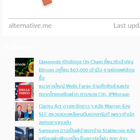
ประเด็นล่าสุด
Glassnode เปิดข้อมูล On-Chain ชี้แนวรับสำคัญ
Bitcoin อยู่โซน $63,000 เจ้ามือ-รายย่อยแห่ช้อน
ซื้อ
ธนาคารใหญ่ Wells Fargo ร่วมศึกชิงส่วนแบ่ง
ตลาดโทเคนเงินฝาก ตามรอย Citi, JPMorgan
Clarity Act อาจชะงักยาว ๆ หลัง Warren ร้อง
SEC ตรวจสอบเหรียญมีมของทรัมป์ เพราะทำนัก
ลงทุนขาดทุนยับ
Samsung อาจเป็นผู้นำแจกจ่าย Stablecoin หลัง
เตรียมเพิ่มฟีเจอร์ใหม่ในสมาร์ทโฟน 800 ล้าน