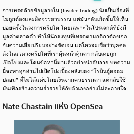
พร้อมเล่น
0:00
/
0:00
การเทรดด้วยข้อมูลวงใน (Insider Trading) นับเป็นเรื่องที่
ไม่ถูกต้องและผิดจรรยาบรรณ แต่มันกลับเกิดขึ้นให้เห็น
บ่อยครั้งในวงการคริปโต โดยเฉพาะในโปรเจกต์ที่ยังมี
มูลค่าตลาดต่ำ ทำให้นักลงทุนที่เทรดตามกติกาต้องเจอ
กับความเสียเปรียบอย่างชัดเจน แต่ใครจะเชื่อว่าบุคคล
ดังในแวดวงคริปโตที่เราคุ้นหน้าคุ้นตา กลับเคยถูก
เปิดโปงและโดนข้อหานี้มาแล้วอย่างน่าอับอาย บทความ
นี้จะพาทุกท่านไปเปิดโปงเบื้องหลังของ “โรบินฮู้ดจอม
ปลอม” ที่ไม่ได้แค่ขโมยเงินจากคนธรรมดา แต่กลับใช้
มันเพื่อสร้างความร่ำรวยให้กับตัวเองอย่างไม่ละอายใจ
Nate Chastain แห่ง OpenSea