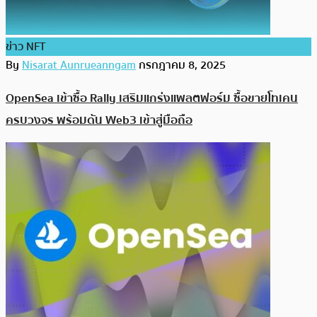
ข่าว NFT
By
Nisarat Aunrueanngam
กรกฎาคม 8, 2025
OpenSea เข้าซื้อ Rally เสริมแกร่งแพลตฟอร์ม ซื้อขายโทเคน
ครบวงจร พร้อมดัน Web3 เข้าสู่มือถือ