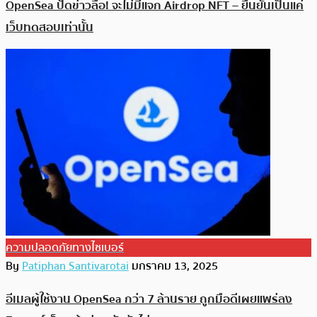
OpenSea ปัดข่าวลือ! จะไม่มีแจก Airdrop NFT – ยืนยันเป็นแค่
เว็บทดสอบเท่านั้น
ความปลอดภัยทางไซเบอร์
By
Patiphan Santivarotai
มกราคม 13, 2025
อีเมลผู้ใช้งาน OpenSea กว่า 7 ล้านราย ถูกมือดีเผยแพร่ลง