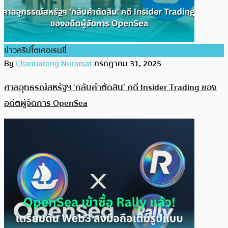
ข่าวคริปโตเคอเรนซี่
By
Channarong Noramat
กรกฎาคม 31, 2025
ศาลอุทธรณ์สหรัฐฯ ‘กลับคำตัดสิน’ คดี Insider Trading ของ
อดีตผู้จัดการ OpenSea