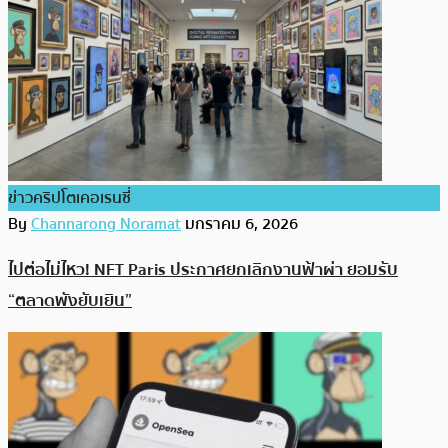
ข่าวคริปโตเคอเรนซี่
By
Channarong Noramat
มกราคม 6, 2026
ไปต่อไม่ไหว! NFT Paris ประกาศยกเลิกงานฟ้าผ่า ยอมรับ
“ตลาดพังยับเยิน”