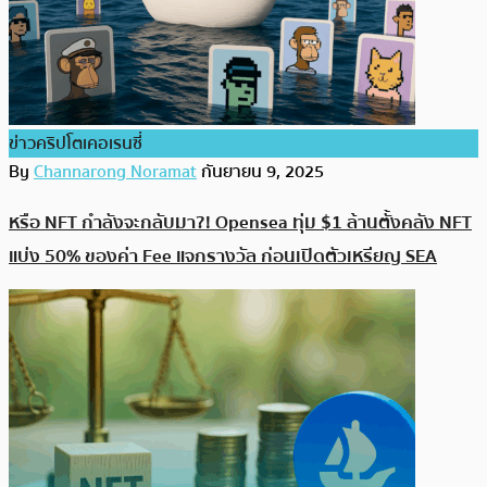
ข่าวคริปโตเคอเรนซี่
By
Channarong Noramat
กันยายน 9, 2025
หรือ NFT กำลังจะกลับมา?! Opensea ทุ่ม $1 ล้านตั้งคลัง NFT
แบ่ง 50% ของค่า Fee แจกรางวัล ก่อนเปิดตัวเหรียญ SEA