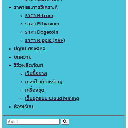
ราคาและการวิเคราะห์
ราคา Bitcoin
ราคา Ethereum
ราคา Dogecoin
ราคา Ripple (XRP)
ปฏิทินเศรษฐกิจ
บทความ
รีวิวผลิตภัณฑ์
เว็บซื้อขาย
กระเป๋าเก็บเหรียญ
เครื่องขุด
เว็บขุดแบบ Cloud Mining
ห้องเรียน