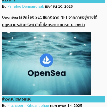
ข่าว NFT
By
Pairploy Denpairojsak
เมษายน 10, 2025
OpenSea เรียกร้อง SEC แยกตลาด NFT จากการอยู่ภายใต้
กฎหมายหลักทรัพย์ ยันไม่ใช่กระดานเทรด-นายหน้า
ข่าวคริปโตเคอเรนซี่
By
Pitchaporn Kitiyanuphap
กุมภาพันธ์ 14, 2025