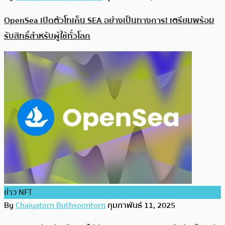
OpenSea เปิดตัวโทเค็น SEA อย่างเป็นทางการ! เตรียมพร้อม
รับสิทธิ์สำหรับผู้ใช้ทั่วโลก
ข่าว NFT
By
Chaiyatorn Buthsoontorn
กุมภาพันธ์ 11, 2025