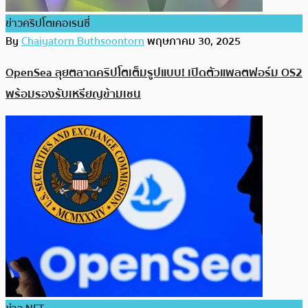
ข่าวคริปโตเคอเรนซี่
By
Chaiyatorn Buthsoontorn
พฤษภาคม 30, 2025
OpenSea ลุยตลาดคริปโตเต็มรูปแบบ! เปิดตัวแพลตฟอร์ม OS2
พร้อมรองรับเหรียญข้ามเชน