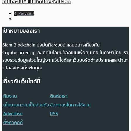
อินเทอร์เน็ต แม้แต่คนดังยังไม่รอด
Previous
เป้าหมายของเรา
Siam Blockchain มุ่งมั่นที่จะช่วยนำเสนอสารเกี่ยวกับ
Cryptocurrency และเทคโนโลยีบล็อกเชนเพื่อคนไทย ในภาษาไทย เรา
รวบรวมข้อมูลส่วนใหญ่จากเว็บไซต์และเว็บบอร์ดต่างประเทศและนำมา
แปลส่งตรงถึงฟีดคุณ
เกี่ยวกับเว็บไซต์นี้
ทีมงาน
ติดต่อเรา
นโยบายความเป็นส่วนตัว
ข้อตกลงในการใช้งาน
Advertise
RSS
ตั้งค่าคุกกี้