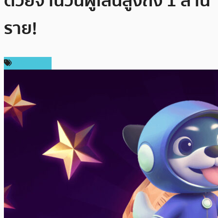
ด้วยจำนวนผู้เล่นสูงถึง 1 ล้าน
ราย!
สปอนเซอร์