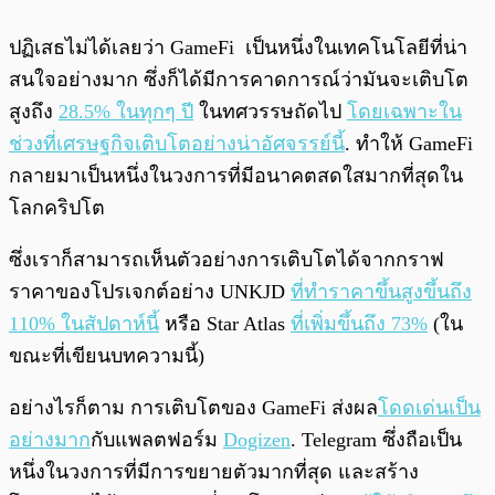
ปฏิเสธไม่ได้เลยว่า GameFi เป็นหนึ่งในเทคโนโลยีที่น่า
สนใจอย่างมาก ซึ่งก็ได้มีการคาดการณ์ว่ามันจะเติบโต
สูงถึง
28.5% ในทุกๆ ปี
ในทศวรรษถัดไป
โดยเฉพาะใน
ช่วงที่เศรษฐกิจเติบโตอย่างน่าอัศจรรย์นี้
. ทำให้ GameFi
กลายมาเป็นหนึ่งในวงการที่มีอนาคตสดใสมากที่สุดใน
โลกคริปโต
ซึ่งเราก็สามารถเห็นตัวอย่างการเติบโตได้จากกราฟ
ราคาของโปรเจกต์อย่าง UNKJD
ที่ทำราคาขึ้นสูงขึ้นถึง
110% ในสัปดาห์นี้
หรือ Star Atlas
ที่เพิ่มขึ้นถึง 73%
(ใน
ขณะที่เขียนบทความนี้)
อย่างไรก็ตาม การเติบโตของ GameFi ส่งผล
โดดเด่นเป็น
อย่างมาก
กับแพลตฟอร์ม
Dogizen
. Telegram ซึ่งถือเป็น
หนึ่งในวงการที่มีการขยายตัวมากที่สุด และสร้าง