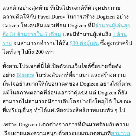
และตัวอย่างสุดท้าย ที่เป็นโปรเจกต์ที่ตัวจุดประกาย
ความคิดให้กับ Pavel Durov ในการสร้าง Dogizen อย่าง
Catizen โทเคนธีมแมวเพื่อน Dogizen ที่มี
จำนวนผู้เล่นสูง
ถึง 34 ล้านรายใน 6 เดือน
และมีจำนวนผู้เล่นถึง
1 ล้าน
ราย
จนสามารถทำรายได้ถึง
$30 ต่อผู้เล่น
ซึ่งสูงกว่าคริป
โตทั่ว ๆ ไปถึง 200 เท่า
ทั้งสามโปรเจกต์นี้ได้เปิดตัวบนเว็บไซต์ซื้อขายชื่อดัง
อย่าง
Binance
ในช่วงสัปดาห์ที่ผ่านมา และสร้างความ
มั่นใจอย่างมากให้กับอนาคตของ Dogizen อย่างไรก็ตาม
แม้ในสภาพตลาดที่อ่อนแอกว่าคู่แข่ง แต่ Dogizen ก็ยัง
สามารถไม่สามารถมีการเติบโตอย่างยิ่งใหญ่ได้ ในขณะ
ที่เหรียญอื่นๆ ทำได้แค่เพียงประสิทธิภาพแบบทั่ว ๆ ไป
เพราะ Dogizen แตกต่างจากการที่มันมาพร้อมกับความ
เรียบง่ายและความสนุก ด้วยระบบเกมกดสนุกที่
สามารถ