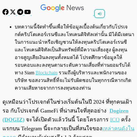
พร้อมเล่น
0:00
/
0:00
บทความนี้จัดทำขึ้นเพื่อให้ข้อมูลเบื้องต้นเกี่ยวกับโปรเจ
กต์คริปโตเคอร์เรนซีและโทเคนดิจิทัลเท่านั้น มิได้มีเจตนา
ในการแนะนำหรือเชิญชวนให้ลงทุนคริปโตเคอร์เรนซี
และโทเคนดิจิทัลเป็นสินทรัพย์ที่มีความเสี่ยงสูง ผู้ลงทุน
อาจสูญเสียเงินลงทุนทั้งหมดได้ โปรดศึกษาข้อมูลให้
รอบคอบและลงทุนตามระดับความเสี่ยงที่ท่านยอมรับได้
ทาง Siam
Blockchain
รวมถึงผู้บริหารและพนักงานของ
บริษัท ขอสงวนสิทธิ์ที่จะไม่รับผิดชอบในทุกกรณีหากเกิด
ความเสียหายจากการลงทุนของท่าน
ดูเหมือนว่าโปรเจกต์ในช่วงเริ่มต้นในปี 2024 ที่ทุกคนเฝ้า
รอ กับโปรเจกต์ GameFi ที่น่าสนใจที่สุดอย่าง
Dogizen
(DOGIZ)
จะได้เปิดตัวแล้ววันนี้ โดยโครงการ
ICO
ครั้ง
แรกบน Telegram นี้จะกลายเป็นที่สนใจของ
เหล่าคนดังใน