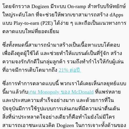
โดยจักรวาล Dogizen มีระบบ On-ramp สำหรับบริษัทยักษ์
ใหญ่ระดับโลก ที่จะช่วยให้พวกเขาสามารถสร้าง dApps
แบบ Play-to-earn (P2E) ได้ง่าย ๆ และถือเป็นแนวทางการ
ตลาดแบบใหม่ที่ยอดเยี่ยม
ซึ่งทั้งหมดนี้สามารถนำมาสร้างเป็นเนื้อหาแบบโต้ตอบ
เพื่อดึงดูดผู้ใช้ได้ และช่วยทำให้แบรนด์เป็นที่รู้จัก สร้าง
ความจงรักภักดีในกลุ่มลูกค้า รวมถึงทำกำไรให้กับผู้เล่น
ที่อาจมีการเติบโตมากถึง
21% ต่อปี
ซึ่งการทำการตลาดแบบนี้ พวกเราได้เคยเห็นกลยุทธ์แบบ
นี้มาแล้วกับ
เกม Monopoly ของ McDonald
ที่แพร่หลาย
และประสบความสำเร็จอย่างมาก และด้วยการที่ใน
ปัจจุบันมีการใช้รูปแบบการเล่นเกมที่มีความน่าตื่นเต้น
สิ่งที่น่าประหลาดใจอย่างเดียวก็คือทำไมยังไม่มีใคร
สามารถเอาชนะแนวคิด Dogizen ในการเจาะทั้งด้านของ