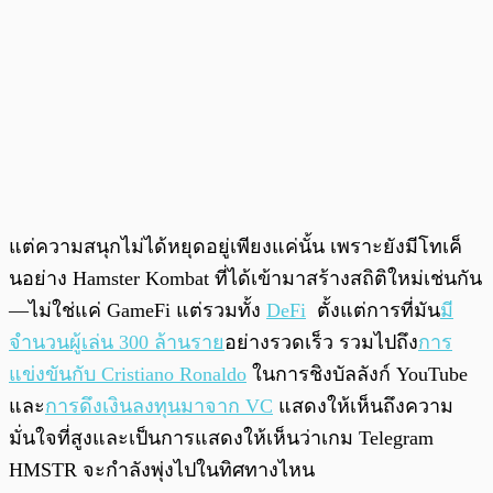
แต่ความสนุกไม่ได้หยุดอยู่เพียงแค่นั้น เพราะยังมีโทเค็
นอย่าง Hamster Kombat ที่ได้เข้ามาสร้างสถิติใหม่เช่นกัน
—ไม่ใช่แค่ GameFi แต่รวมทั้ง
DeFi
ตั้งแต่การที่มัน
มี
จำนวนผู้เล่น 300 ล้านราย
อย่างรวดเร็ว รวมไปถึง
การ
แข่งขันกับ Cristiano Ronaldo
ในการชิงบัลลังก์ YouTube
และ
การดึงเงินลงทุนมาจาก VC
แสดงให้เห็นถึงความ
มั่นใจที่สูงและเป็นการแสดงให้เห็นว่าเกม Telegram
HMSTR จะกำลังพุ่งไปในทิศทางไหน