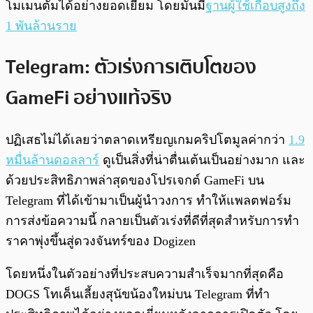
โมเมนตัมได้อย่างยอดเยี่ยม โดยมันมี
ฐานผู้ใช้เกือบสูงถึง
1 พันล้านราย
Telegram: ตัวเร่งการเติบโตของ
GameFi อย่างแท้จริง
ปฏิเสธไม่ได้เลยว่าตลาดเหรียญเกมคริปโตมูลค่ากว่า
1.9
หมื่นล้านดอลลาร์
ดูเป็นสิ่งที่น่าตื่นเต้นเป็นอย่างมาก และ
ด้วยประสิทธิภาพล่าสุดของโปรเจกต์ GameFi บน
Telegram ที่ได้เข้ามาเป็นผู้นำวงการ ทำให้แพลตฟอร์ม
การส่งข้อความนี้ กลายเป็นตัวเร่งที่ดีที่สุดสำหรับการทำ
ราคาพุ่งขึ้นสู่ดวงจันทร์ของ Dogizen
โดยหนึ่งในตัวอย่างที่ประสบความสำเร็จมากที่สุดคือ
DOGS โทเค็นเลี้ยงสุนัขน้องใหม่บน Telegram ที่ทำ