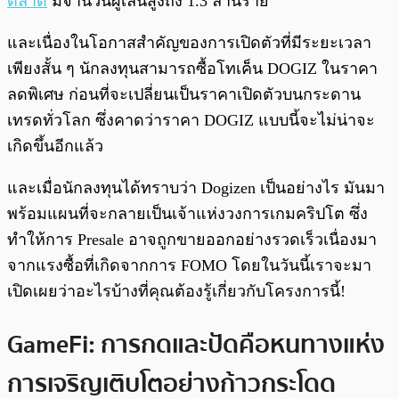
ตลาด
มีจำนวนผู้เล่นสูงถึง 1.3 ล้านราย
และเนื่องในโอกาสสำคัญของการเปิดตัวที่มีระยะเวลา
เพียงสั้น ๆ นักลงทุนสามารถซื้อโทเค็น DOGIZ ในราคา
ลดพิเศษ ก่อนที่จะเปลี่ยนเป็นราคาเปิดตัวบนกระดาน
เทรดทั่วโลก ซึ่งคาดว่าราคา DOGIZ แบบนี้จะไม่น่าจะ
เกิดขึ้นอีกแล้ว
และเมื่อนักลงทุนได้ทราบว่า Dogizen เป็นอย่างไร มันมา
พร้อมแผนที่จะกลายเป็นเจ้าแห่งวงการเกมคริปโต ซึ่ง
ทำให้การ Presale อาจถูกขายออกอย่างรวดเร็วเนื่องมา
จากแรงซื้อที่เกิดจากการ FOMO โดยในวันนี้เราจะมา
เปิดเผยว่าอะไรบ้างที่คุณต้องรู้เกี่ยวกับโครงการนี้!
GameFi: การกดและปัดคือหนทางแห่ง
การเจริญเติบโตอย่างก้าวกระโดด