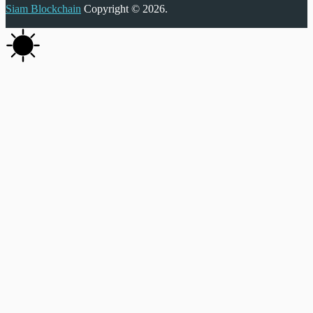
Siam Blockchain
Copyright © 2026.