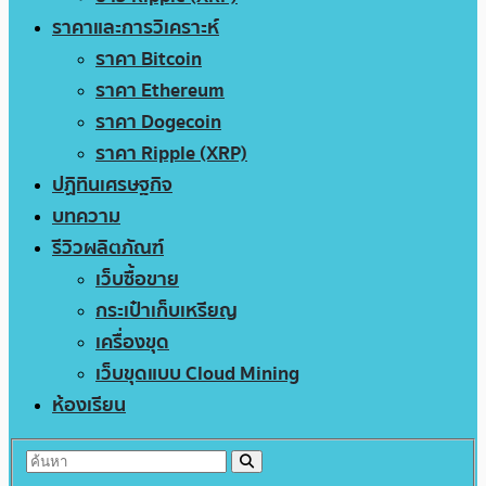
ราคาและการวิเคราะห์
ราคา Bitcoin
ราคา Ethereum
ราคา Dogecoin
ราคา Ripple (XRP)
ปฏิทินเศรษฐกิจ
บทความ
รีวิวผลิตภัณฑ์
เว็บซื้อขาย
กระเป๋าเก็บเหรียญ
เครื่องขุด
เว็บขุดแบบ Cloud Mining
ห้องเรียน