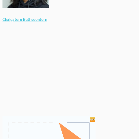
Chaiyatorn Buthsoontorn