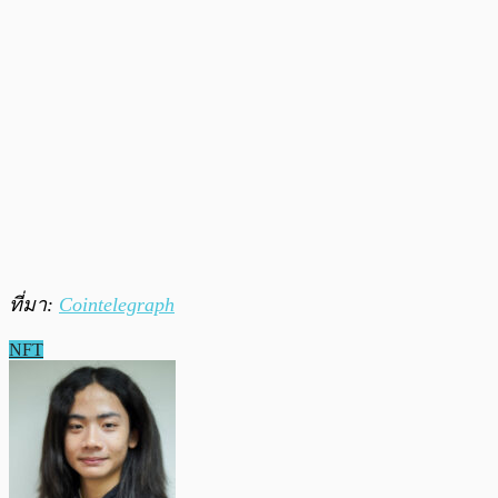
ที่มา:
Cointelegraph
NFT