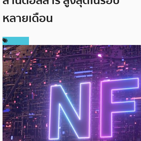
ล้านดอลลาร์ สูงสุดในรอบ
หลายเดือน
ข่าว NFT