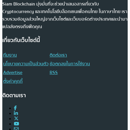
Siam Blockchain มุ่งมั่นที่จะช่วยนำเสนอสารเกี่ยวกับ
Cryptocurrency และเทคโนโลยีบล็อกเชนเพื่อคนไทย ในภาษาไทย เรา
รวบรวมข้อมูลส่วนใหญ่จากเว็บไซต์และเว็บบอร์ดต่างประเทศและนำมา
แปลส่งตรงถึงฟีดคุณ
เกี่ยวกับเว็บไซต์นี้
ทีมงาน
ติดต่อเรา
นโยบายความเป็นส่วนตัว
ข้อตกลงในการใช้งาน
Advertise
RSS
ตั้งค่าคุกกี้
ติดตามเรา