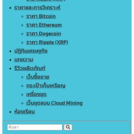
ราคาและการวิเคราะห์
ราคา Bitcoin
ราคา Ethereum
ราคา Dogecoin
ราคา Ripple (XRP)
ปฏิทินเศรษฐกิจ
บทความ
รีวิวผลิตภัณฑ์
เว็บซื้อขาย
กระเป๋าเก็บเหรียญ
เครื่องขุด
เว็บขุดแบบ Cloud Mining
ห้องเรียน