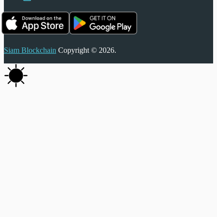
Siam Blockchain
Copyright © 2026.