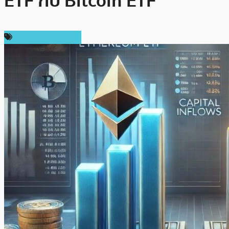
ETF กับ Bitcoin ETF
ข่าวคริปโตเคอเรนซี่