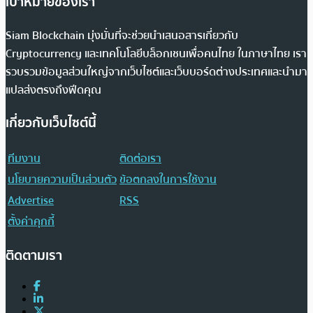
เป้าหมายของเรา
Siam Blockchain มุ่งมั่นที่จะช่วยนำเสนอสารเกี่ยวกับ
Cryptocurrency และเทคโนโลยีบล็อกเชนเพื่อคนไทย ในภาษาไทย เรา
รวบรวมข้อมูลส่วนใหญ่จากเว็บไซต์และเว็บบอร์ดต่างประเทศและนำมา
แปลส่งตรงถึงฟีดคุณ
เกี่ยวกับเว็บไซต์นี้
ทีมงาน
ติดต่อเรา
นโยบายความเป็นส่วนตัว
ข้อตกลงในการใช้งาน
Advertise
RSS
ตั้งค่าคุกกี้
ติดตามเรา