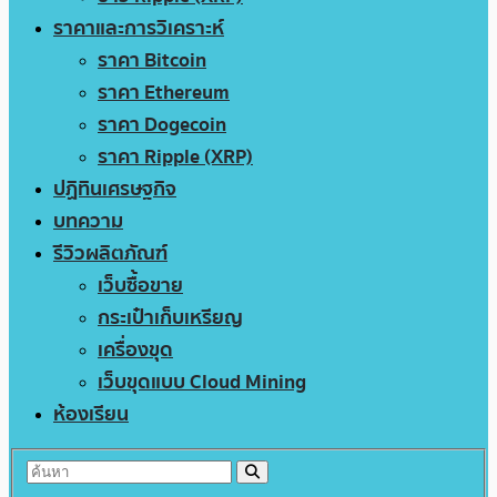
ราคาและการวิเคราะห์
ราคา Bitcoin
ราคา Ethereum
ราคา Dogecoin
ราคา Ripple (XRP)
ปฏิทินเศรษฐกิจ
บทความ
รีวิวผลิตภัณฑ์
เว็บซื้อขาย
กระเป๋าเก็บเหรียญ
เครื่องขุด
เว็บขุดแบบ Cloud Mining
ห้องเรียน