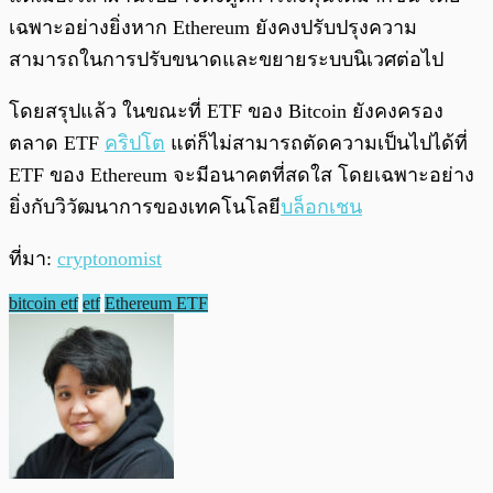
เฉพาะอย่างยิ่งหาก Ethereum ยังคงปรับปรุงความ
สามารถในการปรับขนาดและขยายระบบนิเวศต่อไป
โดยสรุปแล้ว ในขณะที่ ETF ของ Bitcoin ยังคงครอง
ตลาด ETF
คริปโต
แต่ก็ไม่สามารถตัดความเป็นไปได้ที่
ETF ของ Ethereum จะมีอนาคตที่สดใส โดยเฉพาะอย่าง
ยิ่งกับวิวัฒนาการของเทคโนโลยี
บล็อกเชน
ที่มา:
cryptonomist
bitcoin etf
etf
Ethereum ETF