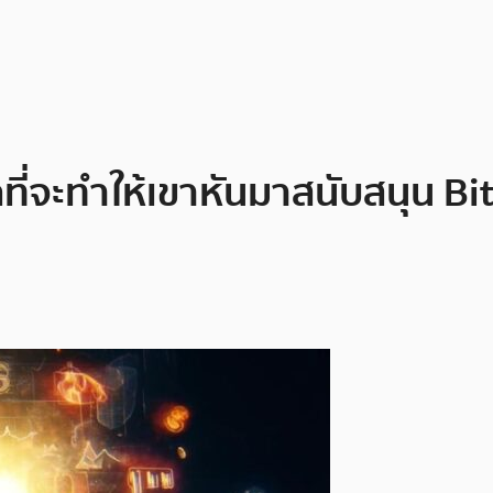
ลที่จะทำให้เขาหันมาสนับสนุน Bi