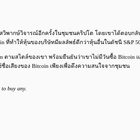
ระแสวิพากษ์วิจารณ์อีกครั้งในชุมชนคริปโต โดยเขาได้ตอบกล
ที่ทำให้หุ้นของบริษัทมีผลลัพธ์ดีกว่าหุ้นอื่นในดัชนี S&P 5
 ตามสไตล์ของเขา พร้อมยืนยันว่าเขาไม่มีวันซื้อ Bitcoin แ
้ชื่อเสียงของ Bitcoin เพียงเพื่อดึงความสนใจจากชุมชน
 to buy any.