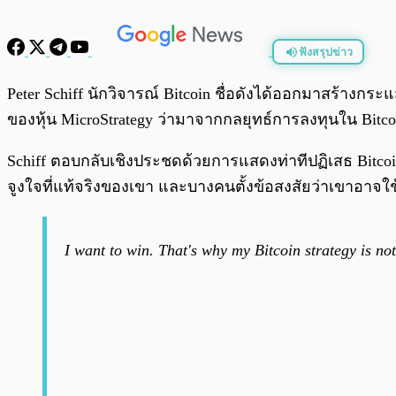
ฟังสรุปข่าว
พร้อมเล่น
Peter Schiff นักวิจารณ์ Bitcoin ชื่อดังได้ออกมาสร้างก
ของหุ้น MicroStrategy ว่ามาจากกลยุทธ์การลงทุนใน Bitcoin 
Schiff ตอบกลับเชิงประชดด้วยการแสดงท่าทีปฏิเสธ Bitcoin
จูงใจที่แท้จริงของเขา และบางคนตั้งข้อสงสัยว่าเขาอาจใช
I want to win. That's why my Bitcoin strategy is not