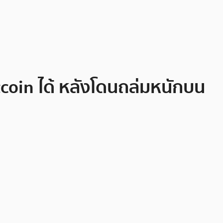
tcoin ได้ หลังโดนถล่มหนักบน