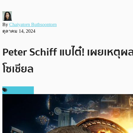
By
Chaiyatorn Buthsoontorn
ตุลาคม 14, 2024
Peter Schiff แบไต๋! เผยเหตุผ
โซเชียล
ข่าว Bitcoin