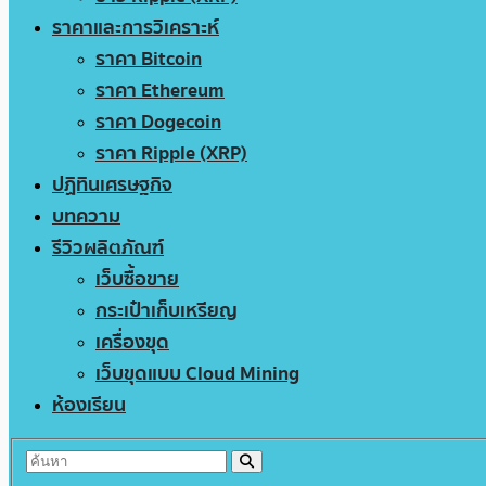
ราคาและการวิเคราะห์
ราคา Bitcoin
ราคา Ethereum
ราคา Dogecoin
ราคา Ripple (XRP)
ปฏิทินเศรษฐกิจ
บทความ
รีวิวผลิตภัณฑ์
เว็บซื้อขาย
กระเป๋าเก็บเหรียญ
เครื่องขุด
เว็บขุดแบบ Cloud Mining
ห้องเรียน