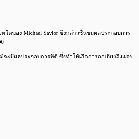
0:00
/
0:00
ับทวีตของ Michael Saylor ซึ่งกล่าวชื่นชมผลประกอบการ
00
ม้จะมีผลประกอบการที่ดี ซึ่งทำให้เกิดการถกเถียงถึงแรง