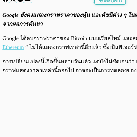
ฟังสรุปข่าว
พร้อมเล่น
Google ยังคงแสดงกราฟราคาของหุ้น และดัชนีต่าง ๆ ใ
จากผลการค้นหา
Google ได้ลบกราฟราคาของ Bitcoin แบบเรียลไทม์ และสกุลเ
Ethereum
” ไม่ได้แสดงกราฟเหล่านี้อีกแล้ว ซึ่งเป็นฟีเจอร์น่
การเปลี่ยนแปลงนี้เกิดขึ้นหลายวันแล้ว แต่ยังไม่ชัดเจนว
กราฟแสดงราคาเหล่านี้ออกไป อาจจะเป็นการทดลองของ Goog