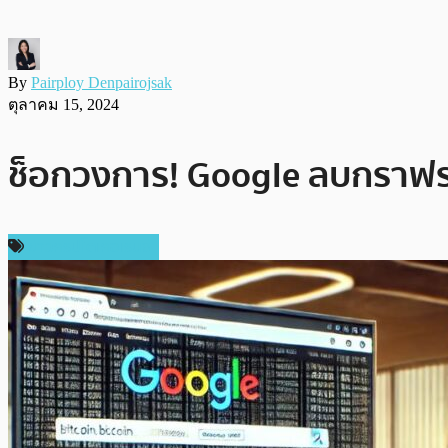
By
Pairploy Denpairojsak
ตุลาคม 15, 2024
ช็อกวงการ! Google ลบกราฟร
ข่าวคริปโตเคอเรนซี่