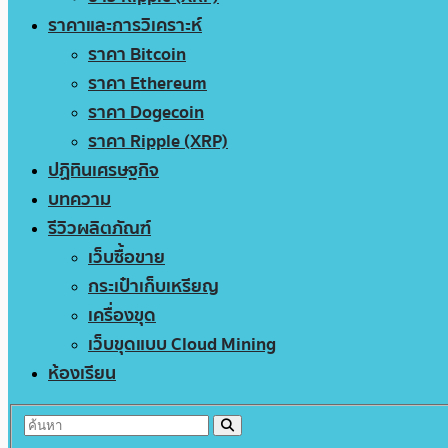
ราคาและการวิเคราะห์
ราคา Bitcoin
ราคา Ethereum
ราคา Dogecoin
ราคา Ripple (XRP)
ปฏิทินเศรษฐกิจ
บทความ
รีวิวผลิตภัณฑ์
เว็บซื้อขาย
กระเป๋าเก็บเหรียญ
เครื่องขุด
เว็บขุดแบบ Cloud Mining
ห้องเรียน