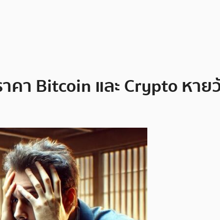
าคา Bitcoin และ Crypto หายว