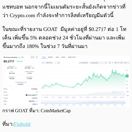
แชทบอท นอกจากนี้โมเมนตัมระยะสั้นยังเกิดจากข่าวที่
ว่า Crypto.com กำลังจะทำการลิสต์เหรียญมีมตัวนี้
ในขณะที่รายงาน GOAT มีมูลค่าอยู่ที่ $0.2717 ต่อ 1 โท
เค็น เพิ่มขึ้น 5% ตลอดช่วง 24 ชั่วโมงที่ผ่านมา และเพิ่ม
ขึ้นมากถึง 180% ในช่วง 7 วันที่ผ่านมา
กราฟ GOAT ที่มา: CoinMarketCap
ที่มา:
Finbold