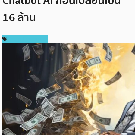
Chatbot AI ก่อนเปลี่ยนเป็น
16 ล้าน
ข่าวคริปโตเคอเรนซี่