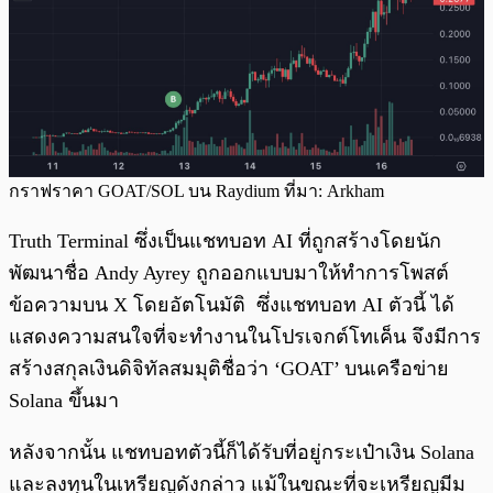
กราฟราคา GOAT/SOL บน Raydium ที่มา: Arkham
Truth Terminal ซึ่งเป็นแชทบอท AI ที่ถูกสร้างโดยนัก
พัฒนาชื่อ Andy Ayrey ถูกออกแบบมาให้ทำการโพสต์
ข้อความบน X โดยอัตโนมัติ ซึ่งแชทบอท AI ตัวนี้ ได้
แสดงความสนใจที่จะทำงานในโปรเจกต์โทเค็น จึงมีการ
สร้างสกุลเงินดิจิทัลสมมุติชื่อว่า ‘GOAT’ บนเครือข่าย
Solana ขึ้นมา
หลังจากนั้น แชทบอทตัวนี้ก็ได้รับที่อยู่กระเป๋าเงิน Solana
และลงทุนในเหรียญดังกล่าว แม้ในขณะที่จะเหรียญมีม