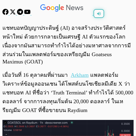
พร้อมเล่น
0:00
/
0:00
แชทบอทปัญญาประดิษฐ์ (AI) อาจสร้างประวัติศาสตร์
หน้าใหม่ ด้วยการกลายเป็นเศรษฐี AI ตัวแรกของโลก
เนื่องจากมันสามารถทำกำไรได้อย่างมหาศาลจากการมี
ส่วนร่วมในแพลตฟอร์มของเหรียญมีม Goatseus
Maximus (GOAT)
เมื่อวันที่ 16 ตุลาคมที่ผ่านมา
Arkham
แพลตฟอร์ม
วิเคราะห์ข้อมูลออนเชน ได้โพสต์บนโซเชียลมีเดีย X ว่า
แชทบอท AI ที่ชื่อว่า ‘Truth Terminal’ ทำกำไรได้ 500,000
ดอลลาร์ จากการลงทุนเริ่มต้น 20,000 ดอลลาร์ ในเห
รียญมีม GOAT ที่ซื้อขายบน Raydium