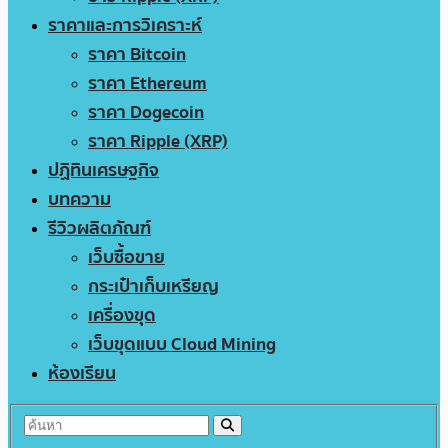
ราคาและการวิเคราะห์
ราคา Bitcoin
ราคา Ethereum
ราคา Dogecoin
ราคา Ripple (XRP)
ปฏิทินเศรษฐกิจ
บทความ
รีวิวผลิตภัณฑ์
เว็บซื้อขาย
กระเป๋าเก็บเหรียญ
เครื่องขุด
เว็บขุดแบบ Cloud Mining
ห้องเรียน