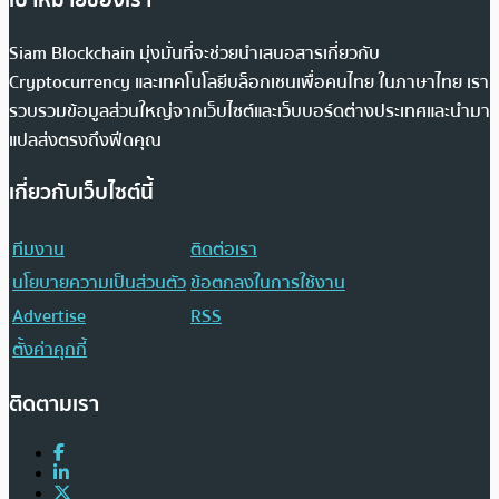
เป้าหมายของเรา
Siam Blockchain มุ่งมั่นที่จะช่วยนำเสนอสารเกี่ยวกับ
Cryptocurrency และเทคโนโลยีบล็อกเชนเพื่อคนไทย ในภาษาไทย เรา
รวบรวมข้อมูลส่วนใหญ่จากเว็บไซต์และเว็บบอร์ดต่างประเทศและนำมา
แปลส่งตรงถึงฟีดคุณ
เกี่ยวกับเว็บไซต์นี้
ทีมงาน
ติดต่อเรา
นโยบายความเป็นส่วนตัว
ข้อตกลงในการใช้งาน
Advertise
RSS
ตั้งค่าคุกกี้
ติดตามเรา